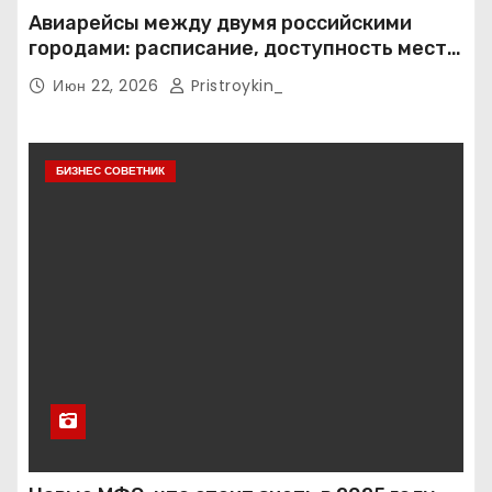
Авиарейсы между двумя российскими
городами: расписание, доступность мест и
тарифные условия
Июн 22, 2026
Pristroykin_
БИЗНЕС СОВЕТНИК