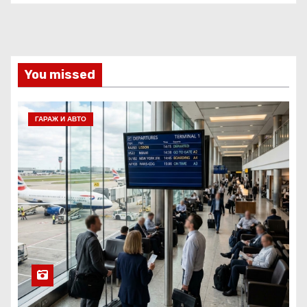
You missed
ГАРАЖ И АВТО