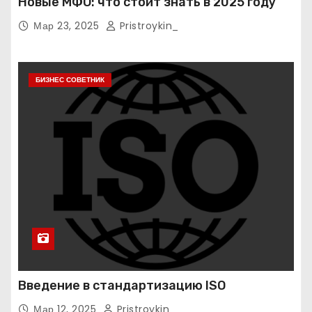
Новые МФО: что стоит знать в 2025 году
Мар 23, 2025
Pristroykin_
БИЗНЕС СОВЕТНИК
Введение в стандартизацию ISO
Мар 12, 2025
Pristroykin_