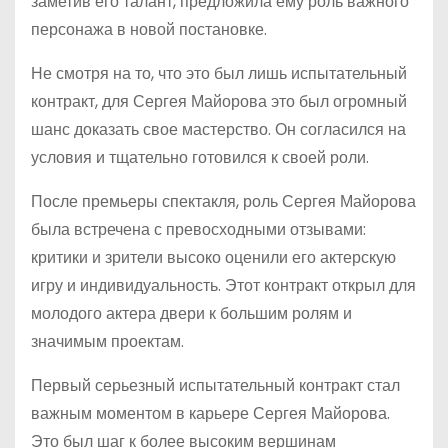
заметив его талант, предложила ему роль важного
персонажа в новой постановке.
Не смотря на то, что это был лишь испытательный
контракт, для Сергея Майорова это был огромный
шанс доказать свое мастерство. Он согласился на
условия и тщательно готовился к своей роли.
После премьеры спектакля, роль Сергея Майорова
была встречена с превосходными отзывами:
критики и зрители высоко оценили его актерскую
игру и индивидуальность. Этот контракт открыл для
молодого актера двери к большим ролям и
значимым проектам.
Первый серьезный испытательный контракт стал
важным моментом в карьере Сергея Майорова.
Это был шаг к более высоким вершинам