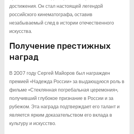
достижения. Он стал настоящей легендой
российского кинематографа, оставив
незабываемый след в истории отечественного
искусства.
Получение престижных
наград
В 2007 году Сергей Майоров был награжден
премией «Надежда России» за выдающуюся роль в
фильме «Стеклянная погребальная церемония»,
получивший глубокое признание в России и за
рубежом. Эта награда подтверждает его талант и
является ярким доказательством его вклада в
культуру и искусство.