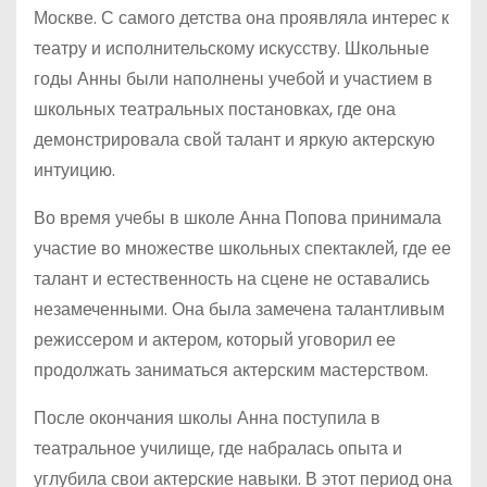
Москве. С самого детства она проявляла интерес к
театру и исполнительскому искусству. Школьные
годы Анны были наполнены учебой и участием в
школьных театральных постановках, где она
демонстрировала свой талант и яркую актерскую
интуицию.
Во время учебы в школе Анна Попова принимала
участие во множестве школьных спектаклей, где ее
талант и естественность на сцене не оставались
незамеченными. Она была замечена талантливым
режиссером и актером, который уговорил ее
продолжать заниматься актерским мастерством.
После окончания школы Анна поступила в
театральное училище, где набралась опыта и
углубила свои актерские навыки. В этот период она