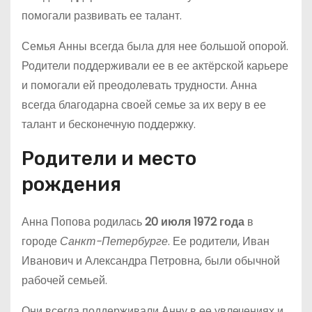
помогали развивать ее талант.
Семья Анны всегда была для нее большой опорой.
Родители поддерживали ее в ее актёрской карьере
и помогали ей преодолевать трудности. Анна
всегда благодарна своей семье за их веру в ее
талант и бесконечную поддержку.
Родители и место
рождения
Анна Попова родилась
20 июля 1972 года
в
городе
Санкт-Петербурге
. Ее родители, Иван
Иванович и Александра Петровна, были обычной
рабочей семьей.
Они всегда поддерживали Анну в ее увлечениях и