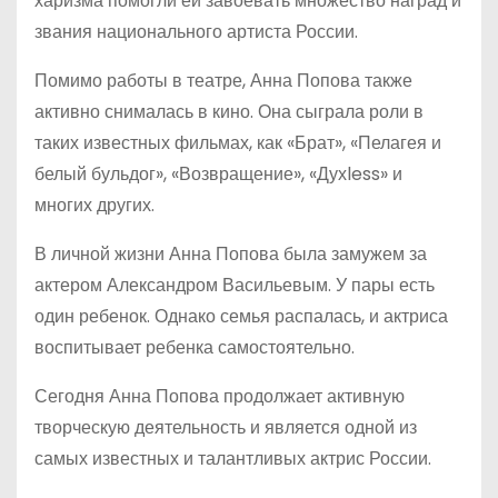
харизма помогли ей завоевать множество наград и
звания национального артиста России.
Помимо работы в театре, Анна Попова также
активно снималась в кино. Она сыграла роли в
таких известных фильмах, как «Брат», «Пелагея и
белый бульдог», «Возвращение», «Духless» и
многих других.
В личной жизни Анна Попова была замужем за
актером Александром Васильевым. У пары есть
один ребенок. Однако семья распалась, и актриса
воспитывает ребенка самостоятельно.
Сегодня Анна Попова продолжает активную
творческую деятельность и является одной из
самых известных и талантливых актрис России.