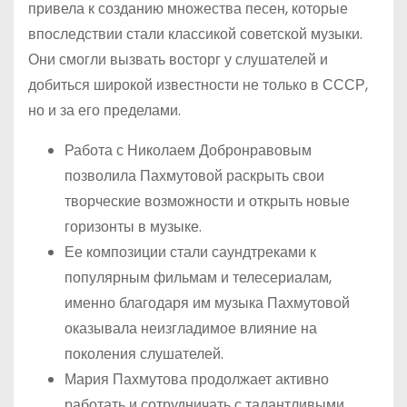
привела к созданию множества песен, которые
впоследствии стали классикой советской музыки.
Они смогли вызвать восторг у слушателей и
добиться широкой известности не только в СССР,
но и за его пределами.
Работа с Николаем Добронравовым
позволила Пахмутовой раскрыть свои
творческие возможности и открыть новые
горизонты в музыке.
Ее композиции стали саундтреками к
популярным фильмам и телесериалам,
именно благодаря им музыка Пахмутовой
оказывала неизгладимое влияние на
поколения слушателей.
Мария Пахмутова продолжает активно
работать и сотрудничать с талантливыми