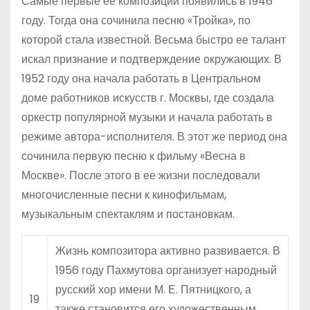
Самые первые ее композиции появились в 1946
году. Тогда она сочинила песню «Тройка», по
которой стала известной. Весьма быстро ее талант
искал признание и подтверждение окружающих. В
1952 году она начала работать в Центральном
доме работников искусств г. Москвы, где создала
оркестр популярной музыки и начала работать в
режиме автора-исполнителя. В этот же период она
сочинила первую песню к фильму «Весна в
Москве». После этого в ее жизни последовали
многочисленные песни к кинофильмам,
музыкальным спектаклям и постановкам.
Жизнь композитора активно развивается. В
1956 году Пахмутова организует народный
русский хор имени М. Е. Пятницкого, а
19
также становится его художественным