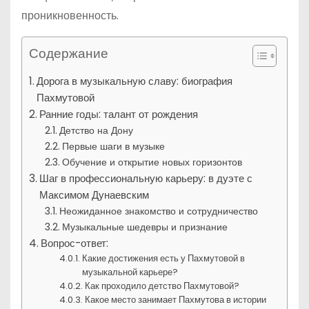
проникновенность.
Содержание
Дорога в музыкальную славу: биография
Пахмутовой
Ранние годы: талант от рождения
Детство на Дону
Первые шаги в музыке
Обучение и открытие новых горизонтов
Шаг в профессиональную карьеру: в дуэте с
Максимом Дунаевским
Неожиданное знакомство и сотрудничество
Музыкальные шедевры и признание
Вопрос-ответ:
Какие достижения есть у Пахмутовой в
музыкальной карьере?
Как проходило детство Пахмутовой?
Какое место занимает Пахмутова в истории