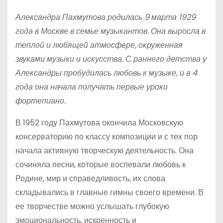
Александра Пахмутова родилась 9 марта 1929
года в Москве в семье музыкантов. Она выросла в
теплой и любящей атмосфере, окруженная
звуками музыки и искусства. С раннего детства у
Александры пробудилась любовь к музыке, и в 4
года она начала получать первые уроки
фортепиано.
В 1952 году Пахмутова окончила Московскую
консерваторию по классу композиции и с тех пор
начала активную творческую деятельность. Она
сочиняла песни, которые воспевали любовь к
Родине, мир и справедливость, их слова
складывались в главные гимны своего времени. В
ее творчестве можно услышать глубокую
эмоциональность, искренность и