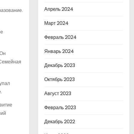
Апрель 2024
разование.
Март 2024
ое
Февраль 2024
Январь 2024
 Он
«Семейная
Декабрь 2023
Октябрь 2023
тупал
.
Август 2023
звитие
Февраль 2023
ний
Декабрь 2022