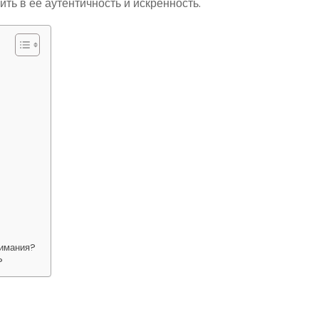
ть в ее аутентичность и искренность.
нимания?
?