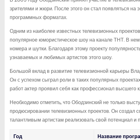
зрителями и жюри. После этого он стал появляться на 
программных форматах.
Одним из наиболее известных телевизионных проектов,
популярное юмористическое шоу на канале ТНТ. В нем 
номера и шутки. Благодаря этому проекту популярность
узнаваемых и любимых артистов этого шоу.
Большой вклад в развитие телевизионной карьеры Влад
Он с успехом сыграл роли в таких популярных проектах,
работ актер проявил себя как профессионал высшего к
Необходимо отметить, что Ободзинский не только выступ
продюсировании телевизионных проектов. Он создал со
талантливым артистам реализовать свой потенциал и п
Год
Название прог