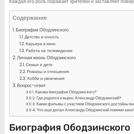
Каждая его роль поражает зрителей и заставляет повери
Содержание
Биография Ободзинского
Детство и юность
Карьера в кино
Работа на телевидении
Личная жизнь Ободзинского
Семья и дети
Романы и отношения
Хобби и увлечения
Вопрос-ответ:
Какова биография Ободзинского?
Где родился и вырос Александр Ободзинский?
Какие фильмы с участием Ободзинского достойны в
Что еще делал Александр Ободзинский помимо кино
Биография Ободзинского