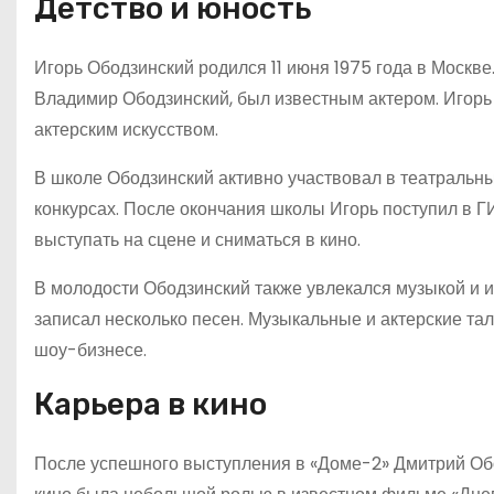
Детство и юность
Игорь Ободзинский родился 11 июня 1975 года в Москве. 
Владимир Ободзинский, был известным актером. Игорь р
актерским искусством.
В школе Ободзинский активно участвовал в театральны
конкурсах. После окончания школы Игорь поступил в Г
выступать на сцене и сниматься в кино.
В молодости Ободзинский также увлекался музыкой и иг
записал несколько песен. Музыкальные и актерские та
шоу-бизнесе.
Карьера в кино
После успешного выступления в «Доме-2» Дмитрий Обо