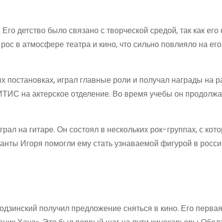
Его детство было связано с творческой средой, так как его 
ос в атмосфере театра и кино, что сильно повлияло на ег
х постановках, играл главные роли и получал награды на 
ИТИС на актерское отделение. Во время учебы он продолжа
рал на гитаре. Он состоял в нескольких рок-группах, с ко
ланты Игоря помогли ему стать узнаваемой фигурой в росс
дзинский получил предложение сняться в кино. Его первая