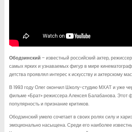
Ободзинский
– известный российский актер, режиссер
самых ярких и узнаваемых фигур в мире кинематогра
детства проявлял интерес к искусству и актерскому мас
В 1993 году Олег окончил Школу-студию МХАТ и уже ч
фильме «Брат» режиссера Алексея Балабанова. Этот ф
популярность и признание критиков.
Ободзинский умело сочетает в своих ролях силу и хари
эмоционально насыщена. Среди его наиболее известны