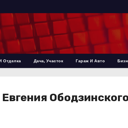
И Отделка
Дача, Участок
Гараж И Авто
Бизн
Евгения Ободзинского