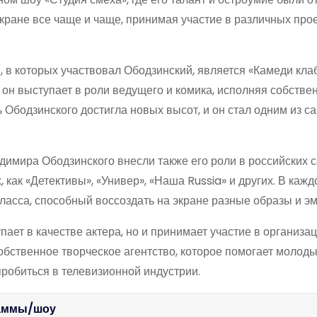
экране все чаще и чаще, принимая участие в различных прое
 в которых участвовал Ободзинский, является «Камеди кла
он выступает в роли ведущего и комика, исполняя собстве
 Ободзинского достигла новых высот, и он стал одним из с
имира Ободзинского внесли также его роли в российских с
 как «Детективы», «Универ», «Наша Russia» и других. В кажд
ласса, способный воссоздать на экране разные образы и эм
ает в качестве актера, но и принимает участие в организац
бственное творческое агентство, которое помогает молод
робиться в телевизионной индустрии.
раммы/шоу