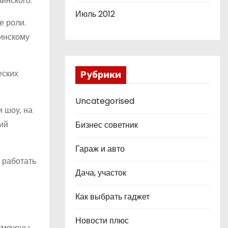
инского.
Июль 2012
е роли.
зинскому
еских
Рубрики
Uncategorised
и шоу, на
ий
Бизнес советник
Гараж и авто
 работать
Дача, участок
Как выбрать гаджет
Новости плюс
отмечены