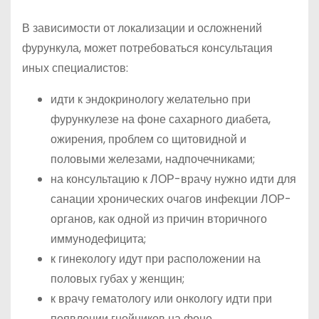
В зависимости от локализации и осложнений
фурункула, может потребоваться консультация
иных специалистов:
идти к эндокринологу желательно при
фурункулезе на фоне сахарного диабета,
ожирения, проблем со щитовидной и
половыми железами, надпочечниками;
на консультацию к ЛОР-врачу нужно идти для
санации хронических очагов инфекции ЛОР-
органов, как одной из причин вторичного
иммунодефицита;
к гинекологу идут при расположении на
половых губах у женщин;
к врачу гематологу или онкологу идти при
появлении гнойников на фоне