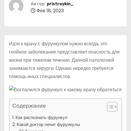
о
Автор:
pristroykin_
Фев 18, 2023
м
у
Идти к врачу с фурункулом нужно всегда, это
гнойное заболевание представляет опасность для
жизни при тяжелом течении. Данной патологией
занимаются хирурги. Однако нередко требуется
помощь иных специалистов.
Содержание
Как распознать фурункул
Какой доктор лечит фурункулы