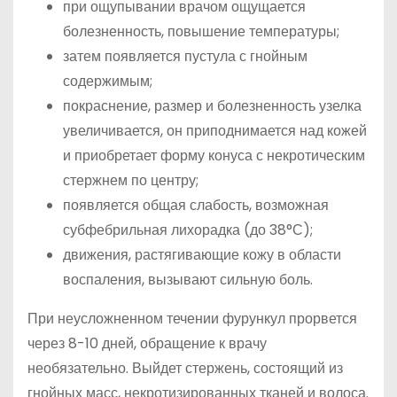
при ощупывании врачом ощущается
болезненность, повышение температуры;
затем появляется пустула с гнойным
содержимым;
покраснение, размер и болезненность узелка
увеличивается, он приподнимается над кожей
и приобретает форму конуса с некротическим
стержнем по центру;
появляется общая слабость, возможная
субфебрильная лихорадка (до 38°С);
движения, растягивающие кожу в области
воспаления, вызывают сильную боль.
При неусложненном течении фурункул прорвется
через 8-10 дней, обращение к врачу
необязательно. Выйдет стержень, состоящий из
гнойных масс, некротизированных тканей и волоса.