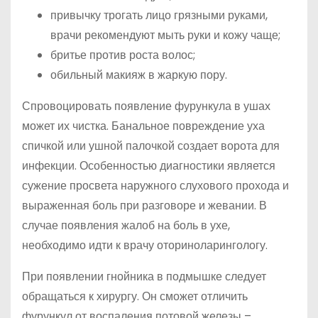
привычку трогать лицо грязными руками,
врачи рекомендуют мыть руки и кожу чаще;
бритье против роста волос;
обильный макияж в жаркую пору.
Спровоцировать появление фурункула в ушах
может их чистка. Банальное повреждение уха
спичкой или ушной палочкой создает ворота для
инфекции. Особенностью диагностики является
сужение просвета наружного слухового прохода и
выраженная боль при разговоре и жевании. В
случае появления жалоб на боль в ухе,
необходимо идти к врачу оториноларингологу.
При появлении гнойника в подмышке следует
обращаться к хирургу. Он сможет отличить
фурункул от воспаления потовой железы –