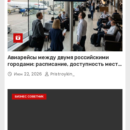
Авиарейсы между двумя российскими
городами: расписание, доступность мест и
тарифные условия
Июн 22, 2026
Pristroykin_
БИЗНЕС СОВЕТНИК