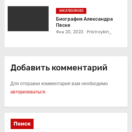
русского поэта
м
UNCATEGORISED
Биография Александра
Песке
Фев 20, 2023
Pristroykin_
Добавить комментарий
Для отправки комментария вам необходимо
авторизоваться
.
Поиск