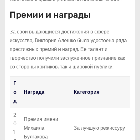
Премии и награды
За свои выдающиеся достижения в сфере
искусства, Виктория Алешко была удостоена ряда
престижных премий и наград. Ее талант и
творчество получили заслуженное признание как
со стороны критиков, так и широкой публики.
Г
о
Награда
Категория
д
2
Премия имени
0
Михаила
За лучшую режиссуру
1
Булгакова