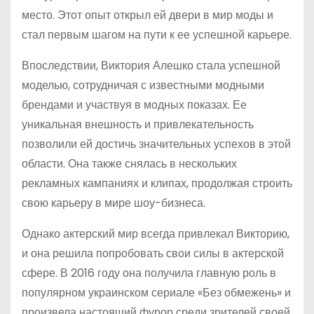
место. Этот опыт открыл ей двери в мир моды и
стал первым шагом на пути к ее успешной карьере.
Впоследствии, Виктория Алешко стала успешной
моделью, сотрудничая с известными модными
брендами и участвуя в модных показах. Ее
уникальная внешность и привлекательность
позволили ей достичь значительных успехов в этой
области. Она также снялась в нескольких
рекламных кампаниях и клипах, продолжая строить
свою карьеру в мире шоу-бизнеса.
Однако актерский мир всегда привлекал Викторию,
и она решила попробовать свои силы в актерской
сфере. В 2016 году она получила главную роль в
популярном украинском сериале «Без обмежень» и
произвела настоящий фурор среди зрителей своей