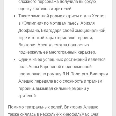
сложного персонажа получила высокую
оценку критиков и зрителей.
Также заметной ролью актрисы стала Хестия
в «Олимпии» по мотивам пьесы Ариэля
Дорфмана. Благодаря своей эмоциональной
игре и тонкой характеристике героини,
Виктория Алешко смогла полностью
подчеркнуть ее многогранный характер.
Одним из ее успешных достижений является
роль Анны Карениной в одноименной
постановке по роману Л.Н. Толстого. Виктория
Алешко передала всю сложность и трагизм
героини, вызывая сильные эмоции у
зрителей.
Помимо театральных ролей, Виктория Алешко
также снялась в нескольких кинофильмах. Она