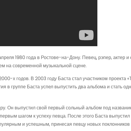
преля 1980 года в Ростове-на-Дону. Певец, рэпер, актер и
ем на современной музыкальной сцене.
000-х годов. В 2003 году Баста стал участником проекта «
тия в группе Баста успел выпустить два альбома и стать од
еру. Он выпустил свой первый сольный альбом под названи
 первым шагом к успеху певца. После этого Баста выпустил
опулярным и успешным, принесая певцу новых поклонников