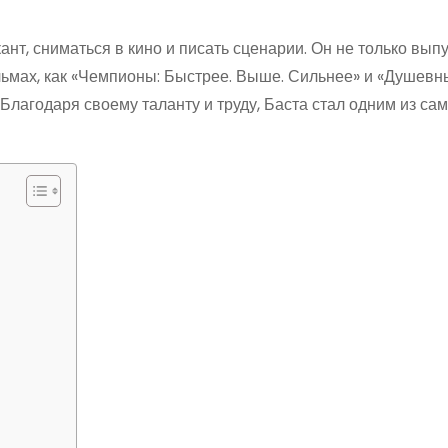
нт, сниматься в кино и писать сценарии. Он не только вып
льмах, как «Чемпионы: Быстрее. Выше. Сильнее» и «Душевн
 Благодаря своему таланту и труду, Баста стал одним из са