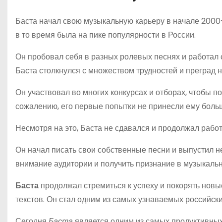
Баста начал свою музыкальную карьеру в начале 2000-
в то время была на пике популярности в России.
Он пробовал себя в разных ролевых песнях и работал 
Баста столкнулся с множеством трудностей и преград н
Он участвовал во многих конкурсах и отборах, чтобы по
сожалению, его первые попытки не принесли ему больш
Несмотря на это, Баста не сдавался и продолжал рабо
Он начал писать свои собственные песни и выпустил н
внимание аудитории и получить признание в музыкаль
Баста
продолжал стремиться к успеху и покорять новы
текстов. Он стал одним из самых узнаваемых российски
Сегодня
Баста
является одним из самых продуктивных