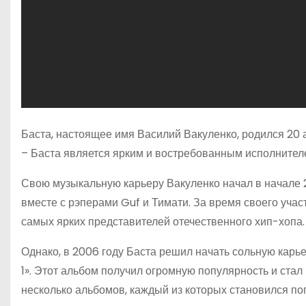
Баста, настоящее имя Василий Вакуленко, родился 20 а
– Баста является ярким и востребованным исполнител
Свою музыкальную карьеру Вакуленко начал в начале 2
вместе с рэперами Guf и Тимати. За время своего учас
самых ярких представителей отечественного хип-хопа.
Однако, в 2006 году Баста решил начать сольную карь
1». Этот альбом получил огромную популярность и стал
несколько альбомов, каждый из которых становился п