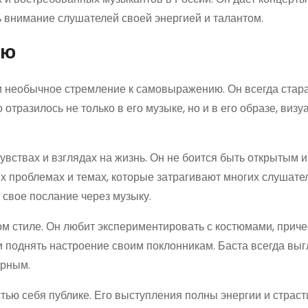
ь внимание слушателей своей энергией и талантом.
ию
 и необычное стремление к самовыражению. Он всегда стар
 отразилось не только в его музыке, но и в его образе, виз
вствах и взглядах на жизнь. Он не боится быть открытым и
ых проблемах и темах, которые затрагивают многих слушате
 свое послание через музыку.
ом стиле. Он любит экспериментировать с костюмами, приче
 поднять настроение своим поклонникам. Баста всегда выг
ярным.
стью себя публике. Его выступления полны энергии и страсти