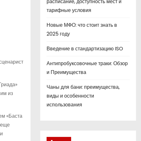
расписание, доступность мест и
тарифные условия
Новые МФО: что стоит знать в
2025 году
Введение в стандартизацию ISO
 сценарист
Антипробуксовочные траки: Обзор
и Преимущества
Триада»
Чаны для бани: преимущества,
ним из
виды и особенности
использования
ем «Баста
 еще
 и