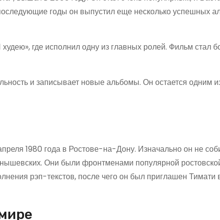
 последующие годы он выпустил еще несколько успешных а
 худею», где исполнил одну из главных ролей. Фильм стал 
льность и записывает новые альбомы. Он остается одним и
апреля 1980 года в Ростове-на-Дону. Изначально он не со
ернышевских. Они были фронтменами популярной ростовско
олнения рэп-текстов, после чего он был приглашен Тимати 
 мире