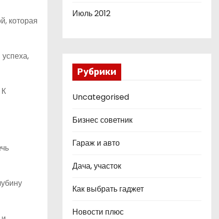
Июль 2012
й, которая
 успеха,
Рубрики
 К
Uncategorised
Бизнес советник
Гараж и авто
ечь
Дача, участок
лубину
Как выбрать гаджет
Новости плюс
 и