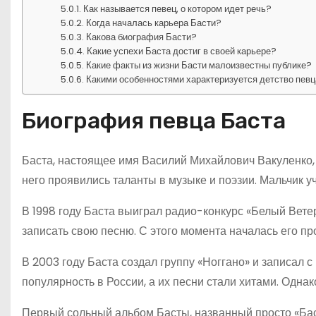
Как называется певец, о котором идет речь?
Когда началась карьера Басти?
Какова биография Басти?
Какие успехи Баста достиг в своей карьере?
Какие факты из жизни Басти малоизвестны публике?
Какими особенностями характеризуется детство пев
Биография певца Баста
Баста, настоящее имя Василий Михайлович Вакуленко, 
него проявились таланты в музыке и поэзии. Мальчик уч
В 1998 году Баста выиграл радио-конкурс «Белый Вете
записать свою песню. С этого момента началась его п
В 2003 году Баста создал группу «Ноггано» и записал 
популярность в России, а их песни стали хитами. Однак
Первый сольный альбом Басты, названный просто «Баст