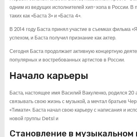
одним из ведущих исполнителей хип-хопа в России. В
таких как «Баста 3» и «Баста 4».
В 2014 году Баста принял участие в съемках фильма «Я
успехом, и Баста получил признание как актер.
Сегодня Баста продолжает активную концертную деяте
популярных и востребованных артистов в России.
Начало карьеры
Баста, настоящее имя Василий Вакуленко, родился 20 
связывать свою жизнь с музыкой, а мечтал братьев Ч
«Тимати». Баста начал свою карьеру с написания и исп
новой группы Detsl и
Становление в музыкальном