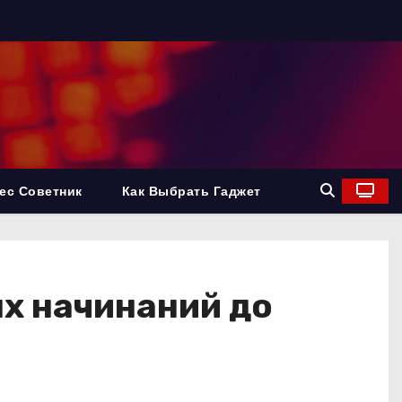
ес Советник
Как Выбрать Гаджет
ых начинаний до