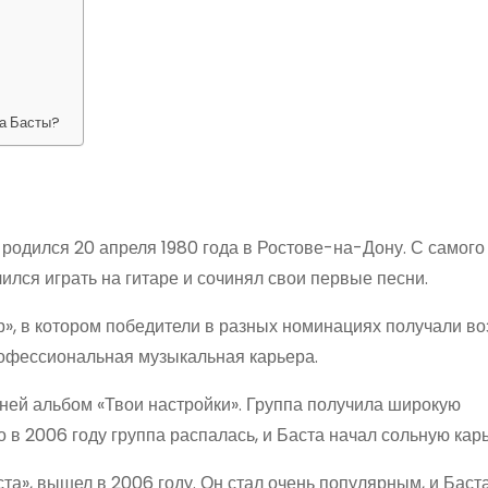
ца Басты?
родился 20 апреля 1980 года в Ростове-на-Дону. С самого 
ился играть на гитаре и сочинял свои первые песни.
р», в котором победители в разных номинациях получали в
рофессиональная музыкальная карьера.
с ней альбом «Твои настройки». Группа получила широкую
о в 2006 году группа распалась, и Баста начал сольную карь
а», вышел в 2006 году. Он стал очень популярным, и Баста