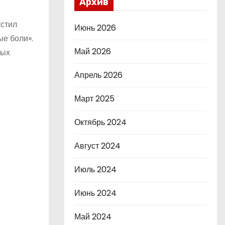
Архив
устил
Июнь 2026
ые боли».
Май 2026
мых
Апрель 2026
Март 2025
Октябрь 2024
Август 2024
Июль 2024
Июнь 2024
Май 2024