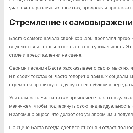
участвует в различных проектах, продолжая привлекат
Стремление к самовыражен
Баста с самого начала своей карьеры проявлял яркое
выделиться из толпы и показать свою уникальность. Это
стиле и представлении на сцене.
Своими песнями Баста рассказывает о своих мыслях, чу
и в своих текстах он часто говорит о важных социальн
стремится проникнуть в душу своей публики и передать
Уникальность Басты также проявляется в его визуальн
макияжем, чтобы подчеркнуть свою индивидуальность и
и запоминающеся, что делает его узнаваемым и попул
На сцене Баста всегда дает все от себя и отдает полно