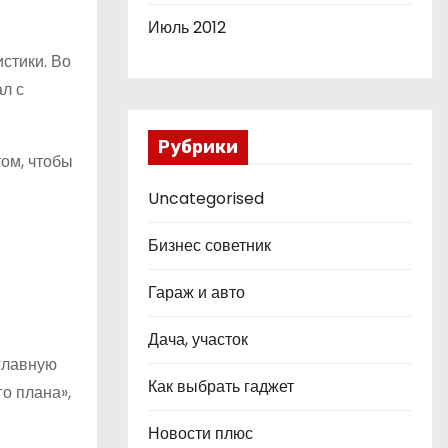
Июль 2012
стики. Во
л с
Рубрики
том, чтобы
Uncategorised
Бизнес советник
Гараж и авто
Дача, участок
главную
Как выбрать гаджет
о плана»,
Новости плюс