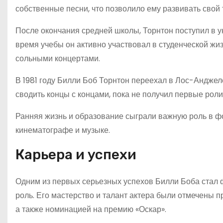
собственные песни, что позволило ему развивать свой 
После окончания средней школы, Торнтон поступил в у
время учебы он активно участвовал в студенческой жиз
сольными концертами.
В 1981 году Билли Боб Торнтон переехал в Лос-Анджеле
сводить концы с концами, пока не получил первые рол
Ранняя жизнь и образование сыграли важную роль в ф
кинематографе и музыке.
Карьера и успехи
Одним из первых серьезных успехов Билли Боба стал ф
роль. Его мастерство и талант актера были отмечены п
а также номинацией на премию «Оскар».