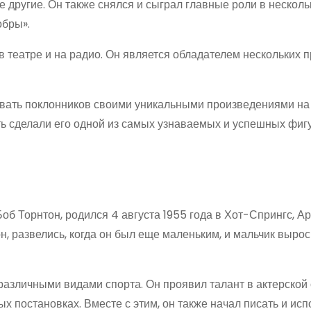
е другие. Он также снялся и сыграл главные роли в несколь
обры».
в театре и на радио. Он является обладателем нескольких 
овать поклонников своими уникальными произведениями на 
ть сделали его одной из самых узнаваемых и успешных фиг
б Торнтон, родился 4 августа 1955 года в Хот-Спрингс, Ар
, развелись, когда он был еще маленьким, и мальчик вырос
азличными видами спорта. Он проявил талант в актерской 
х постановках. Вместе с этим, он также начал писать и исп