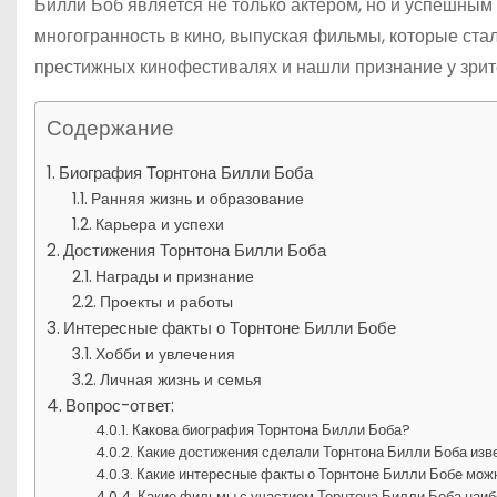
Билли Боб является не только актёром, но и успешным
многогранность в кино, выпуская фильмы, которые ста
престижных кинофестивалях и нашли признание у зрит
Содержание
Биография Торнтона Билли Боба
Ранняя жизнь и образование
Карьера и успехи
Достижения Торнтона Билли Боба
Награды и признание
Проекты и работы
Интересные факты о Торнтоне Билли Бобе
Хобби и увлечения
Личная жизнь и семья
Вопрос-ответ:
Какова биография Торнтона Билли Боба?
Какие достижения сделали Торнтона Билли Боба из
Какие интересные факты о Торнтоне Билли Бобе мож
Какие фильмы с участием Торнтона Билли Боба наи