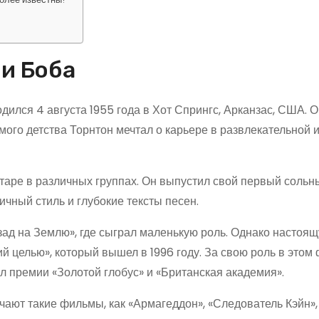
и Боба
ился 4 августа 1955 года в Хот Спрингс, Арканзас, США. О
амого детства Торнтон мечтал о карьере в развлекательной 
таре в различных группах. Он выпустил свой первый соль
тичный стиль и глубокие тексты песен.
зад на Землю», где сыграл маленькую роль. Однако настоя
 целью», который вышел в 1996 году. За свою роль в этом
 премии «Золотой глобус» и «Британская академия».
ают такие фильмы, как «Армагеддон», «Следователь Кэйн»,