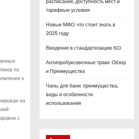
расписание, доступность мест и
тарифные условия
Новые МФО: что стоит знать в
2025 году
Введение в стандартизацию ISO
тричных
Антипробуксовочные траки: Обзор
тиков по
и Преимущества
ремление к
Чаны для бани: преимущества,
виды и особенности
инирован на
использования
воей
наравне с