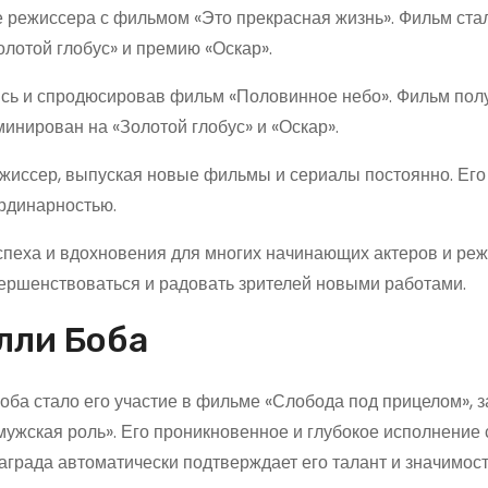
е режиссера с фильмом «Это прекрасная жизнь». Фильм ста
лотой глобус» и премию «Оскар».
ись и спродюсировав фильм «Половинное небо». Фильм пол
инирован на «Золотой глобус» и «Оскар».
режиссер, выпуская новые фильмы и сериалы постоянно. Ег
рдинарностью.
спеха и вдохновения для многих начинающих актеров и реж
вершенствоваться и радовать зрителей новыми работами.
лли Боба
ба стало его участие в фильме «Слобода под прицелом», з
мужская роль». Его проникновенное и глубокое исполнение
аграда автоматически подтверждает его талант и значимост