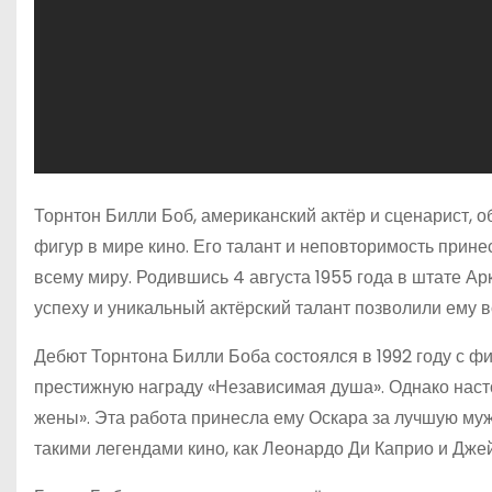
Торнтон Билли Боб, американский актёр и сценарист, о
фигур в мире кино. Его талант и неповторимость прине
всему миру. Родившись 4 августа 1955 года в штате Арк
успеху и уникальный актёрский талант позволили ему в
Дебют Торнтона Билли Боба состоялся в 1992 году с фи
престижную награду «Независимая душа». Однако наст
жены». Эта работа принесла ему Оскара за лучшую мужс
такими легендами кино, как Леонардо Ди Каприо и Дже