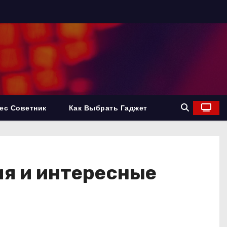
ес Советник
Как Выбрать Гаджет
ия и интересные