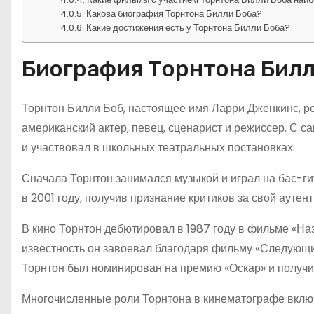
Какова биография Торнтона Билли Боба?
Какие достижения есть у Торнтона Билли Боба?
Биография Торнтона Билл
Торнтон Билли Боб, настоящее имя Ларри Дженкинс, род
американский актер, певец, сценарист и режиссер. С с
и участвовал в школьных театральных постановках.
Сначала Торнтон занимался музыкой и играл на бас-ги
в 2001 году, получив признание критиков за свой аутен
В кино Торнтон дебютировал в 1987 году в фильме «На
известность он завоевал благодаря фильму «Следующий
Торнтон был номинирован на премию «Оскар» и получил
Многочисленные роли Торнтона в кинематографе включ