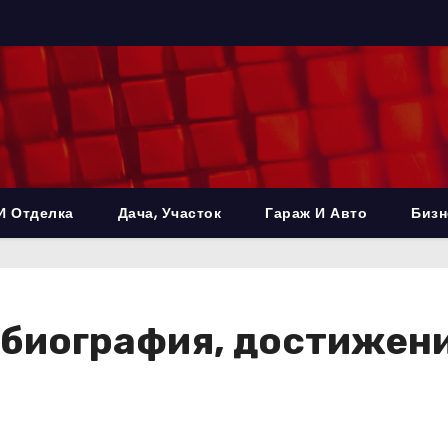
И Отделка
Дача, Участок
Гараж И Авто
Бизн
 биография, достижен