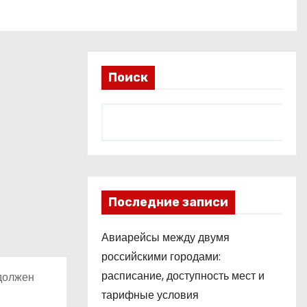
Поиск
Последние записи
Авиарейсы между двумя
российскими городами:
расписание, доступность мест и
 должен
тарифные условия