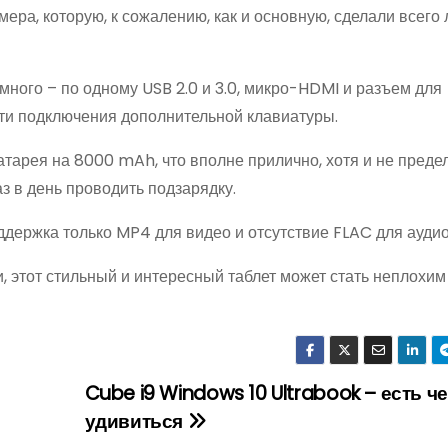
ера, которую, к сожалению, как и основную, сделали всего 
много – по одному USB 2.0 и 3.0, микро-HDMI и разъем для
сти подключения дополнительной клавиатуры.
тарея на 8000 mAh, что вполне прилично, хотя и не преде
з в день проводить подзарядку.
держка только MP4 для видео и отсутствие FLAC для аудио
 этот стильный и интересный таблет может стать неплохим
Cube i9 Windows 10 Ultrabook – есть ч
удивиться