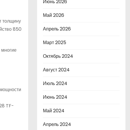
Июнь 2026
Май 2026
т толщину
Апрель 2026
ойство 850
Март 2025
– многие
Октябрь 2024
Август 2024
Июль 2024
 мощности
Июнь 2024
и
28 TF-
Май 2024
Апрель 2024