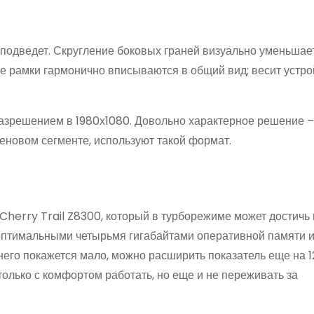
е подведет. Скругление боковых граней визуально уменьшае
кие рамки гармонично вписываются в общий вид; весит устр
 разрешением в 1980х1080. Довольно характерное решение 
новом сегменте, используют такой формат.
Cherry Trail Z8300, который в турборежиме может достичь
и оптимальными четырьмя гигабайтами оперативной памяти 
его покажется мало, можно расширить показатель еще на 1
олько с комфортом работать, но еще и не переживать за