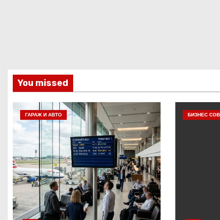
You missed
ГАРАЖ И АВТО
БИЗНЕС СОВ