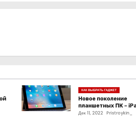
КАК ВЫБРАТЬ ГАДЖЕТ
кой
Новое поколение
планшетных ПК – iPa
Дек 11, 2022
Pristroykin_