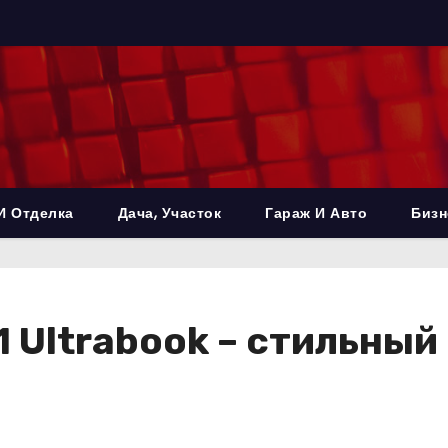
И Отделка
Дача, Участок
Гараж И Авто
Бизн
 1 Ultrabook – стильны