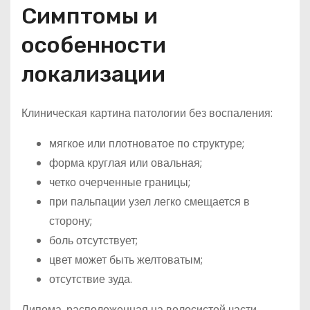
Симптомы и
особенности
локализации
Клиническая картина патологии без воспаления:
мягкое или плотноватое по структуре;
форма круглая или овальная;
четко очерченные границы;
при пальпации узел легко смещается в
сторону;
боль отсутствует;
цвет может быть желтоватым;
отсутствие зуда.
Липома, расположенная на волосистой части