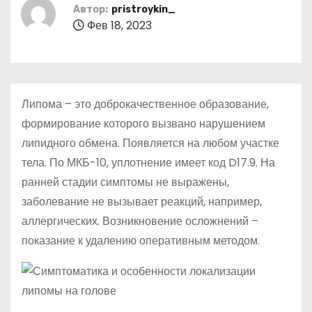
о
Автор:
pristroykin_
Фев 18, 2023
м
у
Липома – это доброкачественное образование,
формирование которого вызвано нарушением
липидного обмена. Появляется на любом участке
тела. По МКБ-10, уплотнение имеет код D17.9. На
ранней стадии симптомы не выражены,
заболевание не вызывает реакций, например,
аллергических. Возникновение осложнений –
показание к удалению оперативным методом.