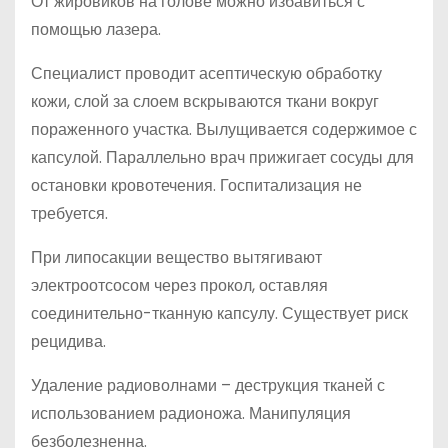
От жировиков на голове можно избавиться с
помощью лазера.
Специалист проводит асептическую обработку
кожи, слой за слоем вскрываются ткани вокруг
пораженного участка. Вылущивается содержимое с
капсулой. Параллельно врач прижигает сосуды для
остановки кровотечения. Госпитализация не
требуется.
При липосакции вещество вытягивают
электроотсосом через прокол, оставляя
соединительно-тканную капсулу. Существует риск
рецидива.
Удаление радиоволнами – деструкция тканей с
использованием радионожа. Манипуляция
безболезненна.