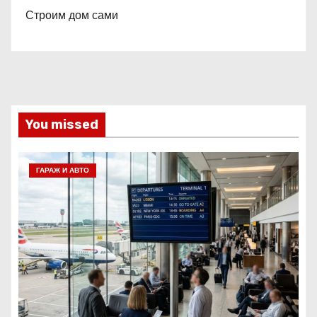
Строим дом сами
You missed
ГАРАЖ И АВТО