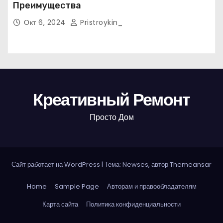
Преимущества
Окт 6, 2024
Pristroykin_
Креативный Ремонт
Просто Дом
Сайт работает на WordPress
|
Тема: Newses, автор
Themeansar
Home
Sample Page
Авторам и правообладателям
Карта сайта
Политика конфиденциальности