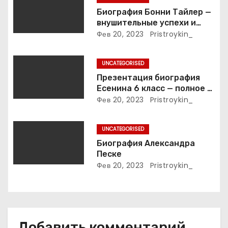
з
Биография Бонни Тайлер —
внушительные успехи и
а
интимные подробности
Фев 20, 2023
Pristroykin_
жизни великой певицы
п
UNCATEGORISED
и
Презентация биография
Есенина 6 класс — полное и
с
подробное описание жизни
Фев 20, 2023
Pristroykin_
и творчества выдающегося
я
русского поэта
UNCATEGORISED
м
Биография Александра
Песке
Фев 20, 2023
Pristroykin_
Добавить комментарий