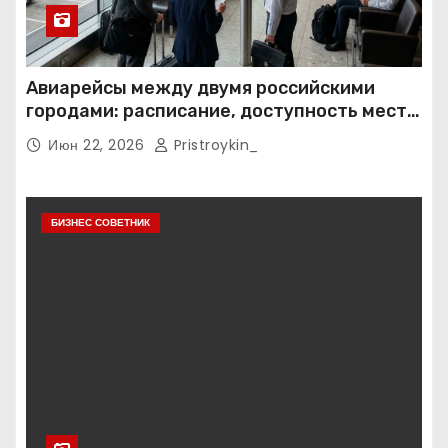
Авиарейсы между двумя российскими
городами: расписание, доступность мест и
тарифные условия
Июн 22, 2026
Pristroykin_
БИЗНЕС СОВЕТНИК