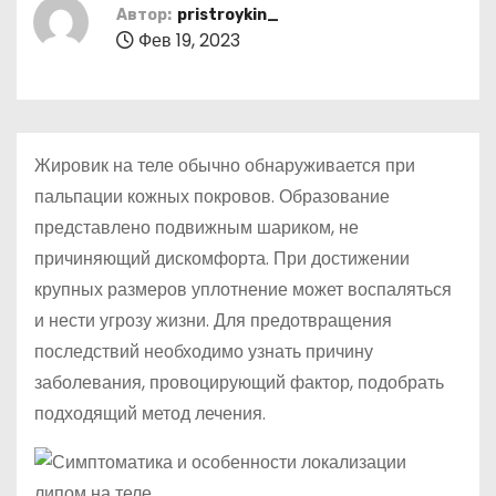
о
Автор:
pristroykin_
Фев 19, 2023
м
у
Жировик на теле обычно обнаруживается при
пальпации кожных покровов. Образование
представлено подвижным шариком, не
причиняющий дискомфорта. При достижении
крупных размеров уплотнение может воспаляться
и нести угрозу жизни. Для предотвращения
последствий необходимо узнать причину
заболевания, провоцирующий фактор, подобрать
подходящий метод лечения.