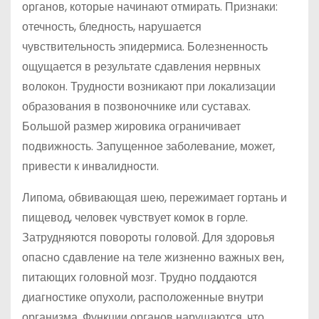
органов, которые начинают отмирать. Признаки:
отечность, бледность, нарушается
чувствительность эпидермиса. Болезненность
ощущается в результате сдавления нервных
волокон. Трудности возникают при локализации
образования в позвоночнике или суставах.
Большой размер жировика ограничивает
подвижность. Запущенное заболевание, может,
привести к инвалидности.
Липома, обвивающая шею, пережимает гортань и
пищевод, человек чувствует комок в горле.
Затрудняются повороты головой. Для здоровья
опасно сдавление на теле жизненно важных вен,
питающих головной мозг. Трудно поддаются
диагностике опухоли, расположенные внутри
организма. Функции органов нарушаются, что