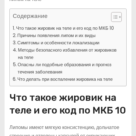
Содержание
Что такое жировик на теле и его код по МКБ 10
Причины появления липом и их виды
Симптомы и особенности локализации
Методы безопасного избавления от жировиков
на теле
Опасны ли подобные образования и прогноз
течения заболевания
Что делать при воспалении жировика на теле
Что такое жировик на
теле и его код по МКБ 10
Липомы имеют мягкую консистенцию, дольчатое
строение и отделены капсулой от окружающих