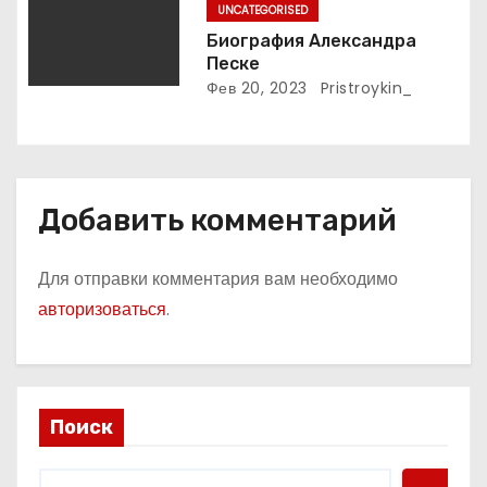
UNCATEGORISED
м
Биография Александра
Песке
Фев 20, 2023
Pristroykin_
Добавить комментарий
Для отправки комментария вам необходимо
авторизоваться
.
Поиск