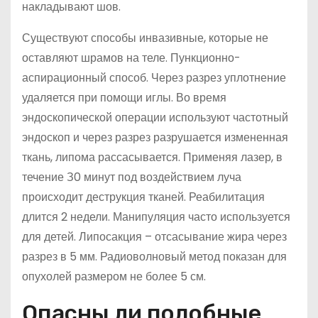
накладывают шов.
Существуют способы инвазивные, которые не
оставляют шрамов на теле. Пункционно-
аспирационный способ. Через разрез уплотнение
удаляется при помощи иглы. Во время
эндоскопической операции используют частотный
эндоскоп и через разрез разрушается измененная
ткань, липома рассасывается. Применяя лазер, в
течение З0 минут под воздействием луча
происходит деструкция тканей. Реабилитация
длится 2 недели. Манипуляция часто используется
для детей. Липосакция – отсасывание жира через
разрез в 5 мм. Радиоволновый метод показан для
опухолей размером не более 5 см.
Опасны ли подобные