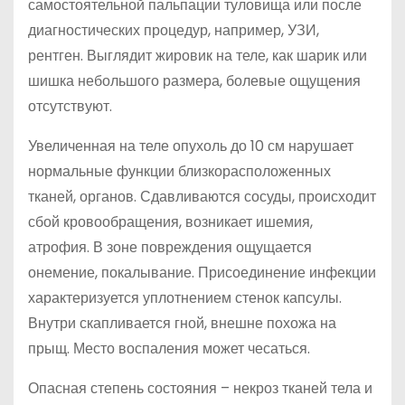
самостоятельной пальпации туловища или после
диагностических процедур, например, УЗИ,
рентген. Выглядит жировик на теле, как шарик или
шишка небольшого размера, болевые ощущения
отсутствуют.
Увеличенная на теле опухоль до 10 см нарушает
нормальные функции близкорасположенных
тканей, органов. Сдавливаются сосуды, происходит
сбой кровообращения, возникает ишемия,
атрофия. В зоне повреждения ощущается
онемение, покалывание. Присоединение инфекции
характеризуется уплотнением стенок капсулы.
Внутри скапливается гной, внешне похожа на
прыщ. Место воспаления может чесаться.
Опасная степень состояния – некроз тканей тела и