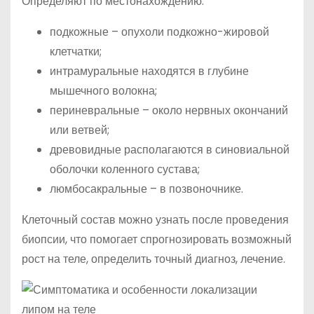
Определяют по местонахождению:
подкожные – опухоли подкожно-жировой
клетчатки;
интрамуральные находятся в глубине
мышечного волокна;
периневральные – около нервных окончаний
или ветвей;
древовидные располагаются в синовиальной
оболочки коленного сустава;
люмбосакральные – в позвоночнике.
Клеточный состав можно узнать после проведения
биопсии, что помогает спрогнозировать возможный
рост на теле, определить точный диагноз, лечение.