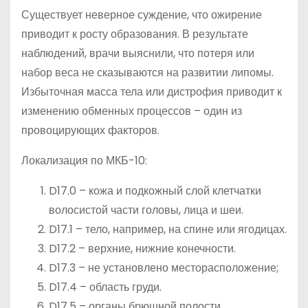
Существует неверное суждение, что ожирение
приводит к росту образования. В результате
наблюдений, врачи выяснили, что потеря или
набор веса не сказываются на развитии липомы.
Избыточная масса тела или дистрофия приводит к
изменению обменных процессов – один из
провоцирующих факторов.
Локализация по МКБ-10:
D17.0 – кожа и подкожный слой клетчатки
волосистой части головы, лица и шеи.
D17.1 – тело, например, на спине или ягодицах.
D17.2 – верхние, нижние конечности.
D17.3 – не установлено месторасположение;
D17.4 – область груди.
D17.5 – органы брюшной полости.