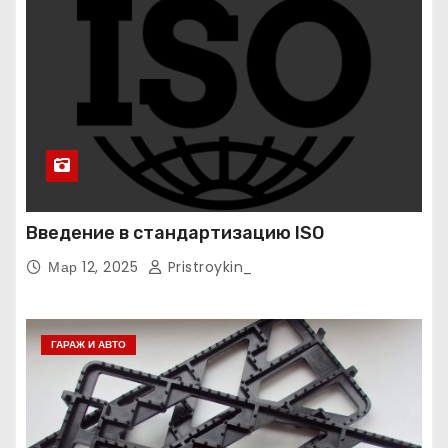
Введение в стандартизацию ISO
Мар 12, 2025
Pristroykin_
ГАРАЖ И АВТО