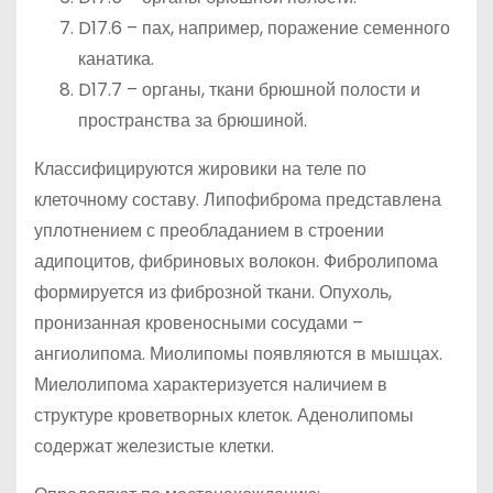
D17.6 – пах, например, поражение семенного
канатика.
D17.7 – органы, ткани брюшной полости и
пространства за брюшиной.
Классифицируются жировики на теле по
клеточному составу. Липофиброма представлена
уплотнением с преобладанием в строении
адипоцитов, фибриновых волокон. Фибролипома
формируется из фиброзной ткани. Опухоль,
пронизанная кровеносными сосудами –
ангиолипома. Миолипомы появляются в мышцах.
Миелолипома характеризуется наличием в
структуре кроветворных клеток. Аденолипомы
содержат железистые клетки.