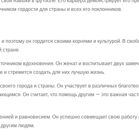
свои навыки в футболе. Его карьера демонстрирует его пр
чником гордости для страны и всех его поклонников.
и поэтому он гордится своими корнями и культурой. В сво
й стране.
источником вдохновения. Он женат и воспитывает двух заме
е и стремится создать для них лучшую жизнь.
своего города и страны. Он участвует в различных благотв
ющимся. Он считает, что помощь другим — это важная част
онией и равновесием. Он успешно совмещает свою работу 
 другим людям.