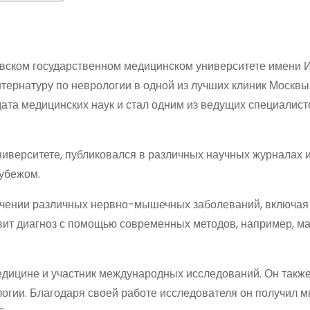
вском государственном медицинском университете имени И
тернатуру по неврологии в одной из лучших клиник Москвы
ата медицинских наук и стал одним из ведущих специалист
ниверситете, публиковался в различных научных журналах 
рубежом.
лечении различных нервно-мышечных заболеваний, включая
вит диагноз с помощью современных методов, например, м
дицине и участник международных исследований. Он также
логии. Благодаря своей работе исследователя он получил 