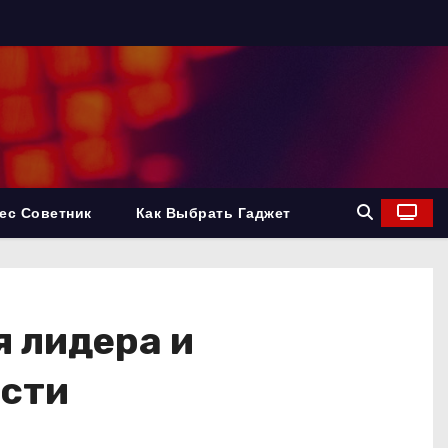
ес Советник
Как Выбрать Гаджет
 лидера и
ости