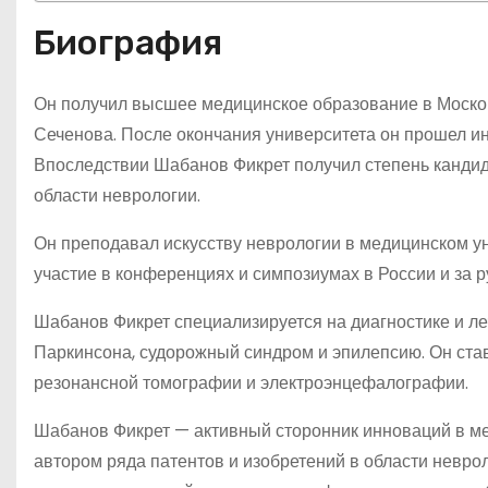
Биография
Он получил высшее медицинское образование в Моско
Сеченова. После окончания университета он прошел ин
Впоследствии Шабанов Фикрет получил степень кандид
области неврологии.
Он преподавал искусству неврологии в медицинском у
участие в конференциях и симпозиумах в России и за 
Шабанов Фикрет специализируется на диагностике и 
Паркинсона, судорожный синдром и эпилепсию. Он ста
резонансной томографии и электроэнцефалографии.
Шабанов Фикрет — активный сторонник инноваций в ме
автором ряда патентов и изобретений в области невро