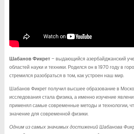
Шабанов Фикрет
– выдающийся азербайджанский учен
областей науки и техники. Родился он в 1970 году в го
стремился разобраться в том, как устроен наш мир.
Шабанов Фикрет получил высшее образование в Москов
исследования стала физика, а именно изучение явлен
применял самые современные методы и технологии, чт
значение для современной физики.
Одним из самых значимых достижений Шабанова Фикр