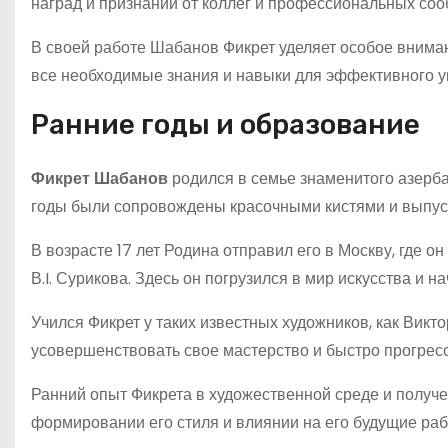
наград и признаний от коллег и профессиональных соо
В своей работе Шабанов Фикрет уделяет особое внима
все необходимые знания и навыки для эффективного 
Ранние годы и образование
Фикрет Шабанов
родился в семье знаменитого азерб
годы были сопровождены красочными кистями и выпуск
В возрасте 17 лет Родина отправил его в Москву, где 
В.I. Сурикова. Здесь он погрузился в мир искусства и 
Учился Фикрет у таких известных художников, как Викт
усовершенствовать свое мастерство и быстро прогресс
Ранний опыт Фикрета в художественной среде и получ
формировании его стиля и влиянии на его будущие раб