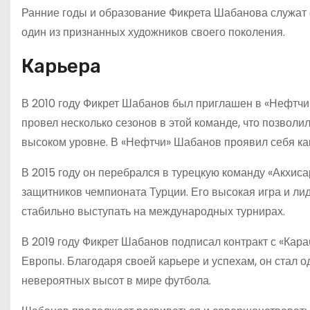
Ранние годы и образование Фикрета Шабанова служат ф
один из признанных художников своего поколения.
Карьера
В 2010 году Фикрет Шабанов был приглашен в «Нефтчи
провел несколько сезонов в этой команде, что позволи
высоком уровне. В «Нефтчи» Шабанов проявил себя ка
В 2015 году он перебрался в турецкую команду «Акхиса
защитников чемпионата Турции. Его высокая игра и ли
стабильно выступать на международных турнирах.
В 2019 году Фикрет Шабанов подписал контракт с «Кар
Европы. Благодаря своей карьере и успехам, он стал 
невероятных высот в мире футбола.