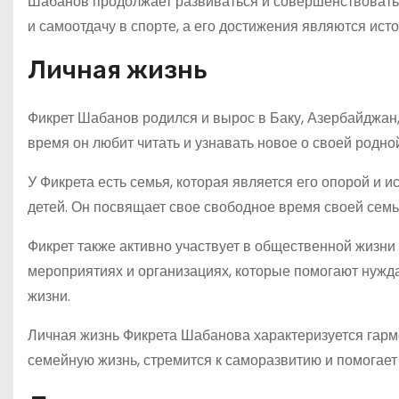
Шабанов продолжает развиваться и совершенствовать 
и самоотдачу в спорте, а его достижения являются исто
Личная жизнь
Фикрет Шабанов родился и вырос в Баку, Азербайджан, 
время он любит читать и узнавать новое о своей родно
У Фикрета есть семья, которая является его опорой и 
детей. Он посвящает свое свободное время своей семь
Фикрет также активно участвует в общественной жизни 
мероприятиях и организациях, которые помогают нужда
жизни.
Личная жизнь Фикрета Шабанова характеризуется гарм
семейную жизнь, стремится к саморазвитию и помогает