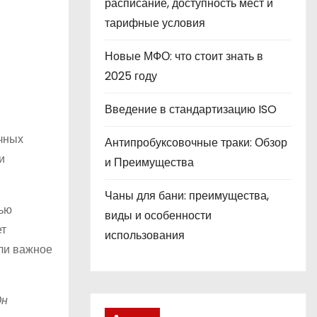
расписание, доступность мест и
тарифные условия
Новые МФО: что стоит знать в
2025 году
Введение в стандартизацию ISO
чных
Антипробуксовочные траки: Обзор
и
и Преимущества
Чаны для бани: преимущества,
тью
виды и особенности
ет
использования
ли важное
Он