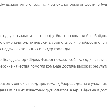
ундаментом его таланта и успеха, который он достиг в бу
», одну из самых известных футбольных команд Азербайдж
ло ему значительно повысить свой статус и приобрести опыт
к надежный защитник и лидер команды.
р Беледьеспор». Здесь Фикрет показал себя как один из луч
дерские качества помогли команде достичь высоких результ
абахом», одной из ведущих команд Азербайджана и участни
одним из самых известных футболистов Азербайджана и дос