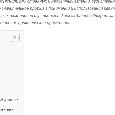
бъяснили ряд странных и необычных явлений, свойствен
 значительное прорыв в понимании и использовании кван
новых технологий и устройств. Также Шабанов Фикрет за
 широкое практическое применение.
ый интерес?
тижения?