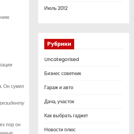
Июль 2012
ению
Рубрики
Uncategorised
рации
Бизнес советник
.
Он сумел
Гараж и авто
Дача, участок
президенту
Как выбрать гаджет
ех пор он
Новости плюс
ионные