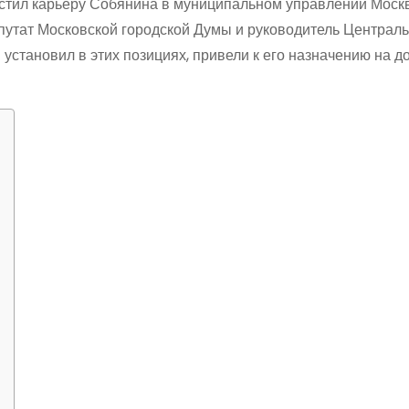
стил карьеру Собянина в муниципальном управлении Моск
епутат Московской городской Думы и руководитель Централ
 установил в этих позициях, привели к его назначению на д