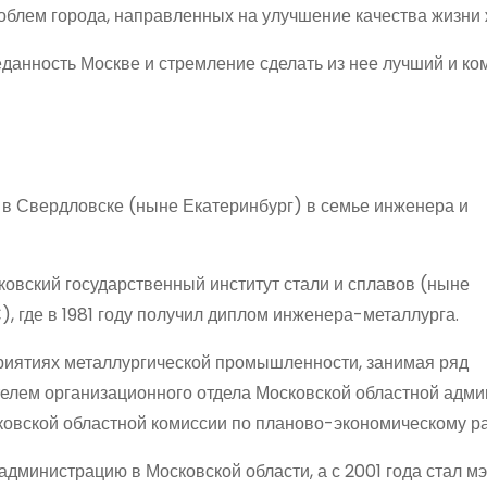
облем города, направленных на улучшение качества жизни 
еданность Москве и стремление сделать из нее лучший и к
 в Свердловске (ныне Екатеринбург) в семье инженера и
овский государственный институт стали и сплавов (ныне
 где в 1981 году получил диплом инженера-металлурга.
риятиях металлургической промышленности, занимая ряд
ителем организационного отдела Московской областной адми
ковской областной комиссии по планово-экономическому р
администрацию в Московской области, а с 2001 года стал м