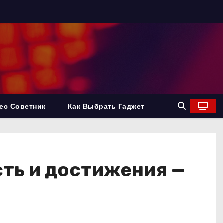
ес Советник
Как Выбрать Гаджет
сть и достижения —