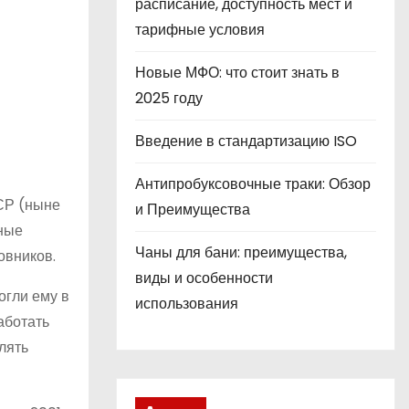
расписание, доступность мест и
тарифные условия
Новые МФО: что стоит знать в
2025 году
Введение в стандартизацию ISO
Антипробуксовочные траки: Обзор
СР (ныне
и Преимущества
дные
Чаны для бани: преимущества,
овников.
виды и особенности
огли ему в
использования
аботать
лять