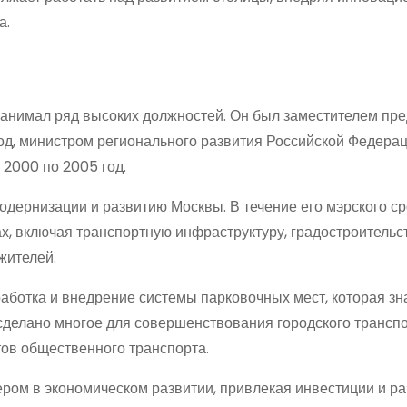
а.
анимал ряд высоких должностей. Он был заместителем пр
од, министром регионального развития Российской Федера
 2000 по 2005 год.
одернизации и развитию Москвы. В течение его мэрского ср
, включая транспортную инфраструктуру, градостроительст
жителей.
аботка и внедрение системы парковочных мест, которая зн
сделано многое для совершенствования городского транспо
ов общественного транспорта.
ром в экономическом развитии, привлекая инвестиции и р