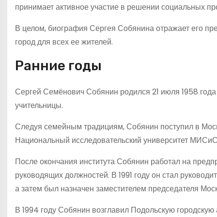
принимает активное участие в решении социальных пр
В целом, биография Сергея Собянина отражает его пр
город для всех ее жителей.
Ранние годы
Сергей Семёнович Собянин родился 21 июля 1958 года
учительницы.
Следуя семейным традициям, Собянин поступил в Моск
Национальный исследовательский университет МИСиС),
После окончания института Собянин работал на предп
руководящих должностей. В 1991 году он стал руковод
а затем был назначен заместителем председателя Мос
В 1994 году Собянин возглавил Подольскую городскую 