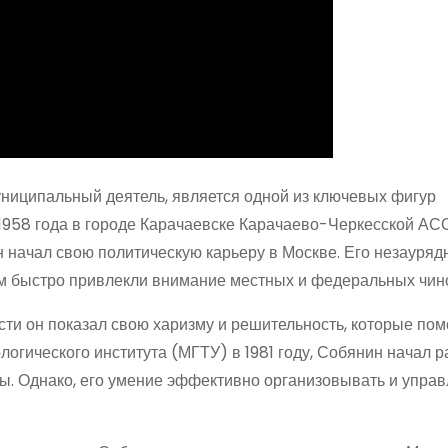
муниципальный деятель, является одной из ключевых фигур
1958 года в городе Карачаевске Карачаево-Черкесской АС
начал свою политическую карьеру в Москве. Его незауря
м быстро привлекли внимание местных и федеральных чин
сти он показал свою харизму и решительность, которые пом
огического института (МГТУ) в 1981 году, Собянин начал р
. Однако, его умение эффективно организовывать и управ