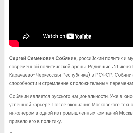
Сергей Семёнович Собянин
, российский политик и 
современной политической арены. Родившись 21 июня 
Карачаево-Черкесская Республика) в РСФСР, Собянин 
способности и стремление к положительным перемена
Собянин является русского национальности. Уже в юно
успешной карьере. После окончания Московского технол
инженером в одной из промышленных компаний Москвы
привело его в политику.