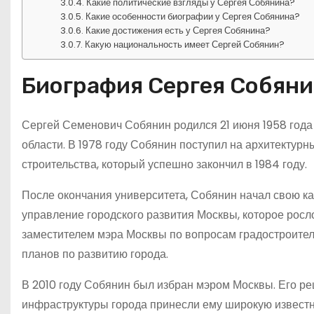
Какие политические взгляды у Сергея Собянина?
Какие особенности биографии у Сергея Собянина?
Какие достижения есть у Сергея Собянина?
Какую национальность имеет Сергей Собянин?
Биография Сергея Собян
Сергей Семенович Собянин родился 21 июня 1958 года 
области. В 1978 году Собянин поступил на архитектурн
строительства, который успешно закончил в 1984 году.
После окончания университета, Собянин начал свою кар
управление городского развития Москвы, которое росло
заместителем мэра Москвы по вопросам градостроитель
планов по развитию города.
В 2010 году Собянин был избран мэром Москвы. Его р
инфраструктуры города принесли ему широкую известн