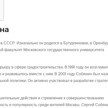
ина
в СССР. Изначально он родился в Бутурлиновке, в Оренбу
ый факультет Московского государственного университета
ьеру в сфере градостроительства. В 1991 году он возглави
 и развивалось вместе с ним. В 2001 году Собянин был наз
ной политики. Он активно участвовал в разработке страте
ешительные действия и стремление к совершенствованию
ость и популярность среди жителей Москвы. Сергей Собян