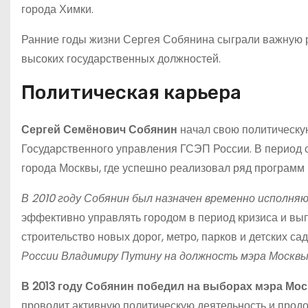
города Химки.
Ранние годы жизни Сергея Собянина сыграли важную р
высоких государственных должностей.
Политическая карьера
Сергей Семёнович Собянин
начал свою политическую
Государственного управления ГСЭП России. В период 
города Москвы, где успешно реализовал ряд программ 
В 2010 году Собянин был назначен временно исполня
эффективно управлять городом в период кризиса и вып
строительство новых дорог, метро, парков и детских са
России Владимиру Путину на должность мэра Москвы
В 2013 году Собянин победил на выборах мэра Мо
проводит активную политическую деятельность и прод