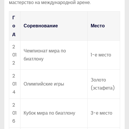
мастерство на международной арене.
Г
о
Соревнование
Место
д
2
Чемпионат мира по
01
1-е место
биатлону
2
2
Золото
01
Олимпийские игры
(эстафета)
4
2
01
Кубок мира по биатлону
3-е место
6