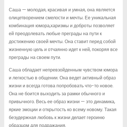
Саша — молодая, красивая и умная, она является
олицетворением смелости и мечты. Ее уникальная
комбинация юмора,харизмы и доброты позволяет
ей преодолевать любые преграды на пути к
достижению своей мечты. Она ставит перед собой
жизненную цель и отчаянно идет к ней, покоряя все
преграды на своем пути.
Саша обладает непревзойденным чувством юмора
и легкостью в общении. Она ведет активный образ
жизни и всегда готова попробовать что-то новое.
Она не боится выходить за рамки обычного и
привычного. Весь ее образ жизни — это динамика,
яркие эмоции и открытость ко всему новому. Такая
безудержная любовь к жизни делает героиню
образцом для подражания.