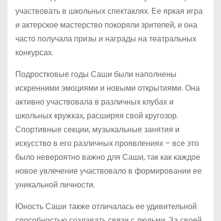
участвовать в школьных спектаклях. Ее яркая игра
и актерское мастерство покоряли зрителей, и она
часто получала призы и награды на театральных
конкурсах.
Подростковые годы Саши были наполнены
искренними эмоциями и новыми открытиями. Она
активно участвовала в различных клубах и
школьных кружках, расширяя свой кругозор.
Спортивные секции, музыкальные занятия и
искусство в его различных проявлениях – все это
было невероятно важно для Саши, так как каждое
новое увлечение участвовало в формировании ее
уникальной личности.
Юность Саши также отличалась ее удивительной
способностью создавать связи с людьми. За своей