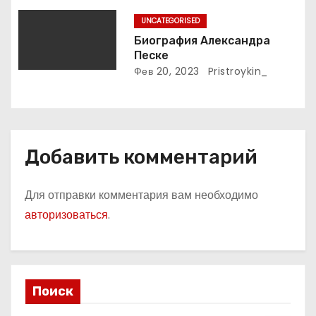
м
русского поэта
UNCATEGORISED
Биография Александра
Песке
Фев 20, 2023
Pristroykin_
Добавить комментарий
Для отправки комментария вам необходимо
авторизоваться
.
Поиск