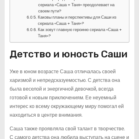
сериала «Саша + Таня» преодолевает на
своем пути?
Каковы планы и перспективы для Саши из
сериала «Саша + Таня»?
Как зовут главную героиню сериала «Саша +
Таня»?
Детство и юность Саши
Уже в юном возрасте Саша отличалась своей
харизмой и непредсказуемостью. С детства она
была веселой и энергичной девочкой, всегда
готовой к новым приключениям. Ее неуемный
интерес ко всему окружающему миру помогал ей
находиться в центре внимания.
Саша также проявляла свой талант в творчестве.
С самого детства она любила выступать на сцене и