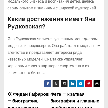
модельного бизнеса и воспитания детей, делясь
своим опытом и знаниями с широкой аудиторией.
Какие достижения имеет Яна
Рудковская?
Яна Рудковская является успешным менеджером,
моделью и продюсером. Она работает в модельном
агентстве и представляет интересы ряда
известных моделей. Она также управляет
карьерами своего партнера-спортсмена и их
совместного бизнеса.
Фидан Гафаров
Фета — краткая
Н
— биография,
биография и главные
а
достижения и
особенности этого