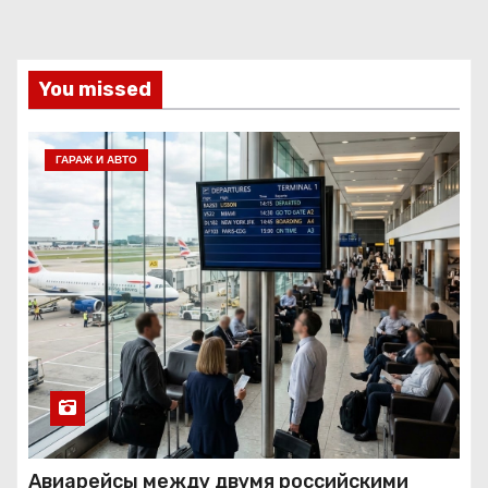
You missed
ГАРАЖ И АВТО
Авиарейсы между двумя российскими