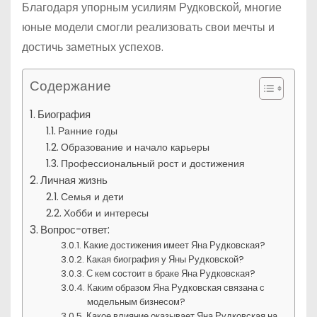
Благодаря упорным усилиям Рудковской, многие
юные модели смогли реализовать свои мечты и
достичь заметных успехов.
Содержание
Биография
Ранние годы
Образование и начало карьеры
Профессиональный рост и достижения
Личная жизнь
Семья и дети
Хобби и интересы
Вопрос-ответ:
Какие достижения имеет Яна Рудковская?
Какая биография у Яны Рудковской?
С кем состоит в браке Яна Рудковская?
Каким образом Яна Рудковская связана с
модельным бизнесом?
Какое влияние оказывает Яна Рудковская на