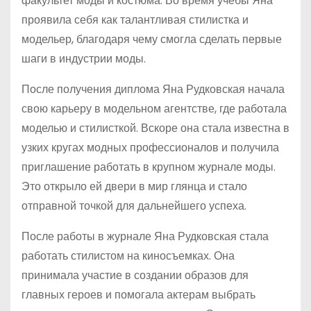
факультет моды и костюма. Во время учебы Яна
проявила себя как талантливая стилистка и
модельер, благодаря чему смогла сделать первые
шаги в индустрии моды.
После получения диплома Яна Рудковская начала
свою карьеру в модельном агентстве, где работала
моделью и стилисткой. Вскоре она стала известна в
узких кругах модных профессионалов и получила
приглашение работать в крупном журнале моды.
Это открыло ей двери в мир глянца и стало
отправной точкой для дальнейшего успеха.
После работы в журнале Яна Рудковская стала
работать стилистом на киносъемках. Она
принимала участие в создании образов для
главных героев и помогала актерам выбрать