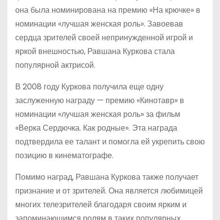
она была номинирована на премию «На крючке» в
номинации «лучшая женская роль». Завоевав
сердца зрителей своей непринужденной игрой и
яркой внешностью, Равшана Куркова стала
популярной актрисой.
В 2008 году Куркова получила еще одну
заслуженную награду — премию «Кинотавр» в
номинации «лучшая женская роль» за фильм
«Верка Сердючка. Как родные». Эта награда
подтвердила ее талант и помогла ей укрепить свою
позицию в кинематографе.
Помимо наград, Равшана Куркова также получает
признание и от зрителей. Она является любимицей
многих телезрителей благодаря своим ярким и
запоминающимся ролям в таких популярных