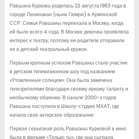
Равшана Куркова родилась 22 августа 1983 года в
городе Ленинакан (ныне Гюмри) в Армянской
ССР. Семья Равшаны переехала в Москву, когда
ей было всего 4 года. В Москве девочка проявляла
интерес к театру, поэтому ее родители отправили
ее в детский театральный кружок.
Первым крупным успехом Равшаны стало участие
в детском телевизионном шоу под названием
«Утомленные солнцем». Она была замечена
телезрителями благодаря своему яркому таланту и
необычному обаянию. В начале 2000-х годов
Равшана поступила в Школу-студию МХАТ, где
начала свое актерское образование.
Первая серьезная роль Равшаны Курковой в кино
была в фильме «Только ты», где она сыграла