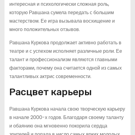
интересная и психологически сложная роль,
которую Равшана сумела передать с большим
мастерством. Ее игра вызывала восхищение и
много положительных отзывов.
Равшана Куркова продолжает активно работать в
театре и с успехом исполняет различные роли. Ее
талант и профессионализм являются главными
факторами, почему она считается одной из самых
талантливых актрис современности.
Расцвет карьеры
Равшана Куркова начала свою творческую карьеру
в начале 2000-х годов. Благодаря своему таланту
и обаянию она мгновенно покорила сердца
зрителей и попала в число самых ярких молодых