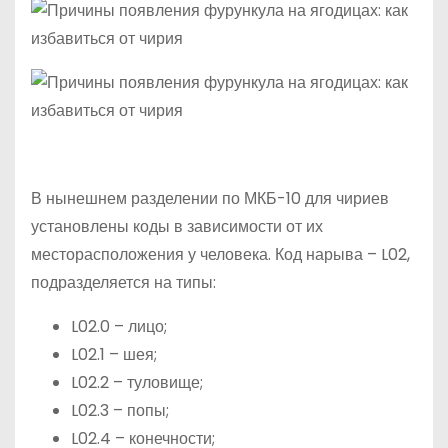
В нынешнем разделении по МКБ-10 для чириев
установлены коды в зависимости от их
месторасположения у человека. Код нарыва – L02,
подразделяется на типы:
L02.0 – лицо;
L02.1 – шея;
L02.2 – туловище;
L02.3 – попы;
L02.4 – конечности;