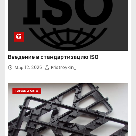
Введение в стандартизацию ISO
Мар 12, 2025
Pristroykin_
ГАРАЖ И АВТО