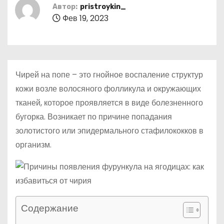
о
Автор:
pristroykin_
Фев 19, 2023
м
у
Чирей на попе – это гнойное воспаление структур
кожи возле волосяного фолликула и окружающих
тканей, которое проявляется в виде болезненного
бугорка. Возникает по причине попадания
золотистого или эпидермального стафилококков в
организм.
Содержание