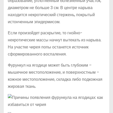
образование, уплотненный болезненный участок,
диаметром не больше 3 см. В центре нарыва
находится некротический стержень, покрытый
истонченным эпидермисом.
Если произойдет раскрытие, то гнойно-
некротические массы начнут вытекать из нарыва.
На участке чирея попы останется источник
сформированного воспаления.
Фурункул на ягодице может быть глубоким –
мышечное местоположение, и поверхностным –
кожное местоположение, складка либо подкожная
жировая ткань.