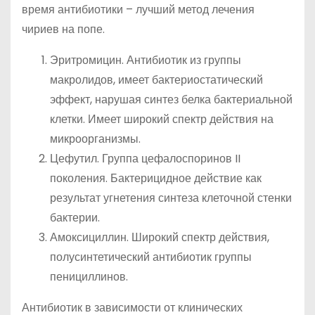
время антибиотики – лучший метод лечения
чириев на попе.
Эритромицин. Антибиотик из группы
макролидов, имеет бактериостатический
эффект, нарушая синтез белка бактериальной
клетки. Имеет широкий спектр действия на
микроорганизмы.
Цефутил. Группа цефалоспоринов II
поколения. Бактерицидное действие как
результат угнетения синтеза клеточной стенки
бактерии.
Амоксициллин. Широкий спектр действия,
полусинтетический антибиотик группы
пенициллинов.
Антибиотик в зависимости от клинических