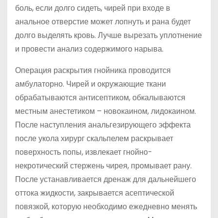
боль, если долго сидеть, чирей при входе в
анальное отверстие может лопнуть и рана будет
долго выделять кровь. Лучше вырезать уплотнение
и провести анализ содержимого нарыва.
Операция раскрытия гнойника проводится
амбулаторно. Чирей и окружающие ткани
обрабатываются антисептиком, обкалываются
местным анестетиком – новокаином, лидокаином.
После наступления анальгезирующего эффекта
после укола хирург скальпелем раскрывает
поверхность попы, извлекает гнойно-
некротический стержень чирея, промывает рану.
После устанавливается дренаж для дальнейшего
оттока жидкости, закрывается асептической
повязкой, которую необходимо ежедневно менять