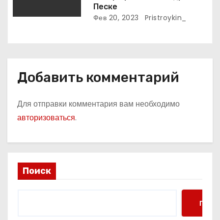
м
Песке
Фев 20, 2023
Pristroykin_
Добавить комментарий
Для отправки комментария вам необходимо
авторизоваться
.
Поиск
Поис