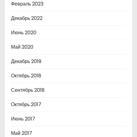
Февраль 2023
Декабрь 2022
Июнь 2020
Май 2020
Декабрь 2019
Октябрь 2018
Сентябрь 2018
Октябрь 2017
Июнь 2017
Май 2017