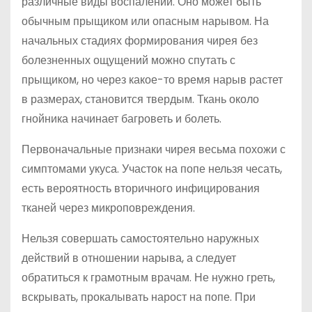
различные виды воспалений. Оно может быть
обычным прыщиком или опасным нарывом. На
начальных стадиях формирования чирея без
болезненных ощущений можно спутать с
прыщиком, но через какое-то время нарыв растет
в размерах, становится твердым. Ткань около
гнойника начинает багроветь и болеть.
Первоначальные признаки чирея весьма похожи с
симптомами укуса. Участок на попе нельзя чесать,
есть вероятность вторичного инфицирования
тканей через микроповреждения.
Нельзя совершать самостоятельно наружных
действий в отношении нарыва, а следует
обратиться к грамотным врачам. Не нужно греть,
вскрывать, прокалывать нарост на попе. При