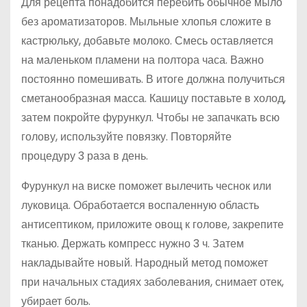
Для рецепта понадобится перебить обычное мыло
без ароматизаторов. Мыльные хлопья сложите в
кастрюльку, добавьте молоко. Смесь оставляется
на маленьком пламени на полтора часа. Важно
постоянно помешивать. В итоге должна получиться
сметанообразная масса. Кашицу поставьте в холод,
затем покройте фурункул. Чтобы не запачкать всю
голову, используйте повязку. Повторяйте
процедуру 3 раза в день.
Фурункул на виске поможет вылечить чеснок или
луковица. Обработается воспаленную область
антисептиком, приложите овощ к голове, закрепите
тканью. Держать компресс нужно 3 ч. Затем
накладывайте новый. Народный метод поможет
при начальных стадиях заболевания, снимает отек,
убирает боль.