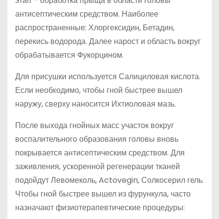
этап – обработка прыща в области головы
антисептическим средством. Наиболее
распространенные: Хлоргексидин, Бетадин,
перекись водорода. Далее нарост и область вокруг
обрабатывается Фукорцином.
Для присушки используется Салициловая кислота.
Если необходимо, чтобы гной быстрее вышел
наружу, сверху наносится Ихтиоловая мазь.
После выхода гнойных масс участок вокруг
воспалительного образования головы вновь
покрывается антисептическим средством. Для
заживления, ускоренной регенерации тканей
подойдут Левомеколь, Actovegin, Солкосерил гель.
Чтобы гной быстрее вышел из фурункула, часто
назначают физиотерапевтические процедуры: