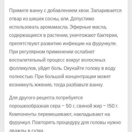
Примите ванну с добавлением хвои. Запаривается
отвар из шишек сосны, ели. Допустимо
использовать аромамасла. Эфирные масла,
содержащиеся в растении, уничтожают бактерии,
препятствуют развитию инфекции на фурункуле.
При регулярном применении ослабнет
воспалительный процесс вокруг волосяных
фолликулов, уйдет боль. Окунайте голову в воду
полностью. При большой концентрации может
возникнуть жжение, тогда разбавьте ванну.
Для другого рецепта потребуется
порошкообразная сера – 50 г, свиной жир – 150 г.
Компоненты перемешивают, накладывают на
фурункул. Повторять процедуру для головы нужно
дважды в сутки.