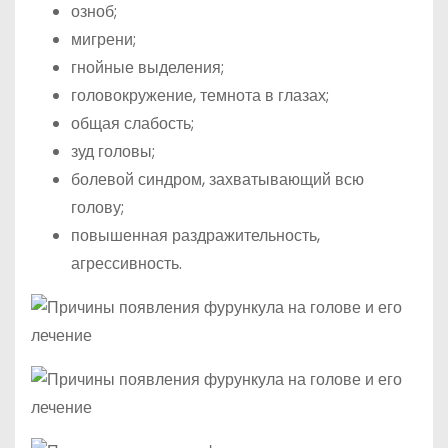
озноб;
мигрени;
гнойные выделения;
головокружение, темнота в глазах;
общая слабость;
зуд головы;
болевой синдром, захватывающий всю
голову;
повышенная раздражительность,
агрессивность.