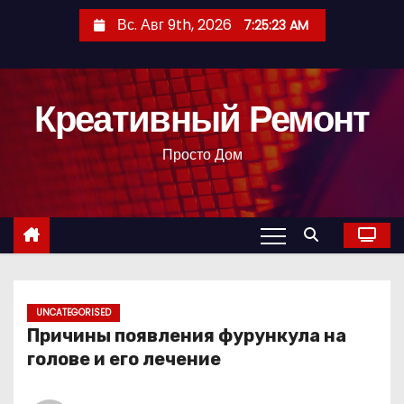
П
Вс. Авг 9th, 2026
7:25:24 AM
е
р
е
Креативный Ремонт
й
т
Просто Дом
и
к
с
о
д
е
р
UNCATEGORISED
Причины появления фурункула на
ж
голове и его лечение
и
м