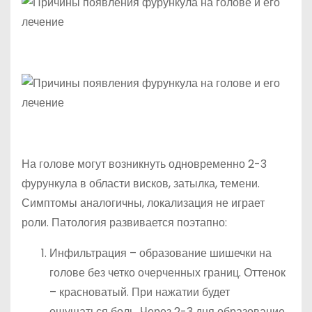
На голове могут возникнуть одновременно 2-3
фурункула в области висков, затылка, темени.
Симптомы аналогичны, локализация не играет
роли. Патология развивается поэтапно:
Инфильтрация – образование шишечки на
голове без четко очерченных границ. Оттенок
– красноватый. При нажатии будет
ощущаться боль. Через 2-3 дня образование