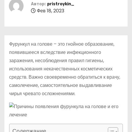
о
Автор:
pristroykin_
Фев 18, 2023
м
у
Фурункул на голове – это гнойное образование,
появившееся вследствие инфекционного
заражения, несоблюдения правил гигиены,
использования некачественных косметических
средств. Важно своевременно обратиться к врачу,
самолечение, самостоятельное выдавливание
чирья чревато осложнениями.
Содержание