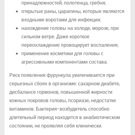
принадлежностей, полотенца, гребня;
открытые раны, царапины, которые являются
входными воротами для инфекции;
нахождение головы на холоде, морозе, при
сильном ветре. Даже короткое
переохлаждение провоцирует воспаления;
применение косметики для головы с
агрессивными компонентами состава.
Риск появления фурункула увеличивается при
серьезных сбоях в организме: сахарном диабете,
дисбалансе гормонов, повышенной жирности
кожных покровов головы, псориазе, недостатке
витаминов. Бактерия-возбудитель способно
длительный период находится в анабиотическом
состоянии, не проявляя себя клинически.