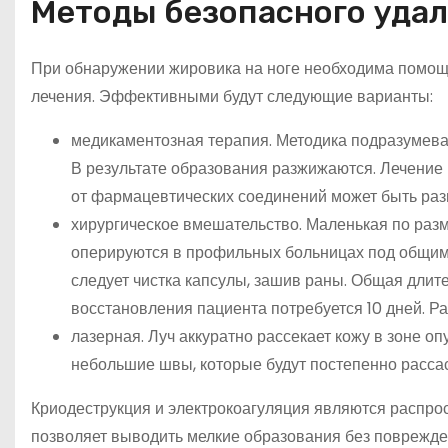
Методы безопасного удал
При обнаружении жировика на ноге необходима помощ
лечения. Эффективными будут следующие варианты:
медикаментозная терапия. Методика подразумева
В результате образования разжижаются. Лечение
от фармацевтических соединений может быть раз
хирургическое вмешательство. Маленькая по раз
оперируются в профильных больницах под общим 
следует чистка капсулы, зашив раны. Общая длит
восстановления пациента потребуется 10 дней. Р
лазерная. Луч аккуратно рассекает кожу в зоне 
небольшие швы, которые будут постепенно расса
Криодеструкция и электрокоагуляция являются распро
позволяет выводить мелкие образования без поврежде