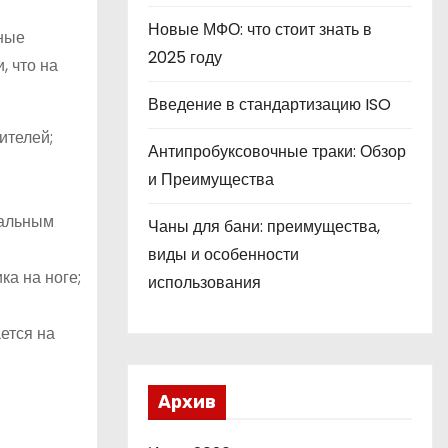
Новые МФО: что стоит знать в
нные
2025 году
, что на
Введение в стандартизацию ISO
ителей;
Антипробуксовочные траки: Обзор
и Преимущества
мальным
Чаны для бани: преимущества,
виды и особенности
ка на ноге;
использования
ется на
Архив