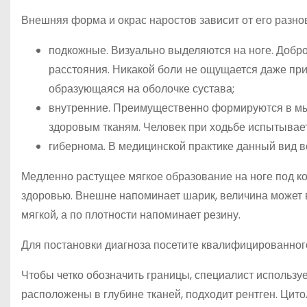
Внешняя форма и окрас наростов зависит от его разно
подкожные. Визуально выделяются на ноге. Добр
расстояния. Никакой боли не ощущается даже при
образующаяся на оболочке сустава;
внутренние. Преимущественно формируются в мы
здоровым тканям. Человек при ходьбе испытывает
гибернома. В медицинской практике данный вид в
Медленно растущее мягкое образование на ноге под к
здоровью. Внешне напоминает шарик, величина может в
мягкой, а по плотности напоминает резину.
Для постановки диагноза посетите квалифицированного
Чтобы четко обозначить границы, специалист используе
расположены в глубине тканей, подходит рентген. Цит