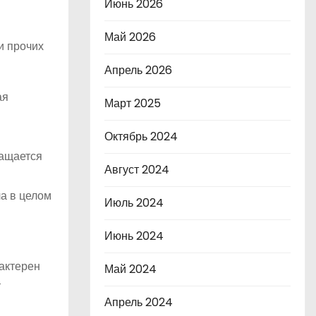
Июнь 2026
Май 2026
и прочих
Апрель 2026
ая
Март 2025
Октябрь 2024
ращается
Август 2024
а в целом
Июль 2024
Июнь 2024
рактерен
Май 2024
т
Апрель 2024