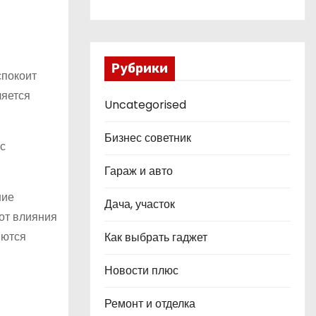
Рубрики
спокоит
ляется
Uncategorised
Бизнес советник
 с
Гараж и авто
ние
Дача, участок
от влияния
яются
Как выбрать гаджет
Новости плюс
Ремонт и отделка