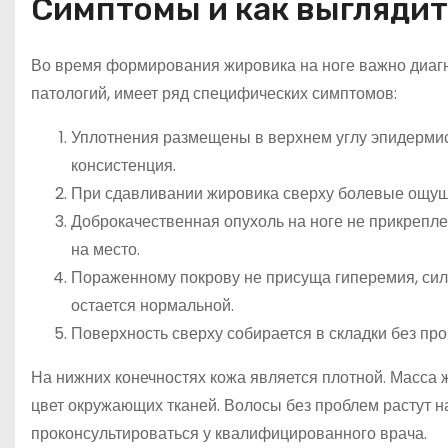
Симптомы и как выгляди
Во время формирования жировика на ноге важно диагн
патологий, имеет ряд специфических симптомов:
Уплотнения размещены в верхнем углу эпидермис
консистенция.
При сдавливании жировика сверху болевые ощущ
Доброкачественная опухоль на ноге не прикрепле
на место.
Пораженному покрову не присуща гиперемия, силь
остается нормальной.
Поверхность сверху собирается в складки без про
На нижних конечностях кожа является плотной. Масса 
цвет окружающих тканей. Волосы без проблем растут н
проконсультироваться у квалифицированного врача.