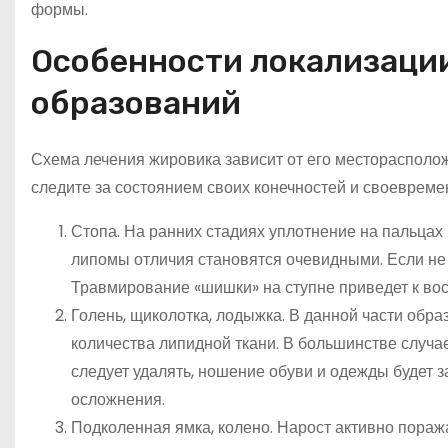
формы.
Особенности локализации 
образований
Схема лечения жировика зависит от его месторасполо
следите за состоянием своих конечностей и своевремен
Стопа. На ранних стадиях уплотнение на пальцах
липомы отличия становятся очевидными. Если не 
Травмирование «шишки» на ступне приведет к во
Голень, щиколотка, лодыжка. В данной части обр
количества липидной ткани. В большинстве случае
следует удалять, ношение обуви и одежды будет 
осложнения.
Подколенная ямка, колено. Нарост активно поража