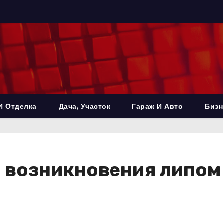
И Отделка
Дача, Участок
Гараж И Авто
Бизн
возникновения липом 