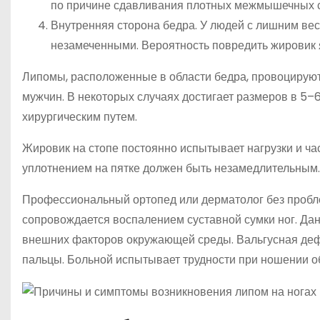
по причине сдавливания плотных межмышечных с
Внутренняя сторона бедра. У людей с лишним вес
незамеченными. Вероятность повредить жировик 
Липомы, расположенные в области бедра, провоцируют
мужчин. В некоторых случаях достигает размеров в 5
хирургическим путем.
Жировик на стопе постоянно испытывает нагрузки и част
уплотнением на пятке должен быть незамедлительным.
Профессиональный ортопед или дерматолог без пробле
сопровождается воспалением суставной сумки ног. Да
внешних факторов окружающей среды. Вальгусная деф
пальцы. Больной испытывает трудности при ношении о