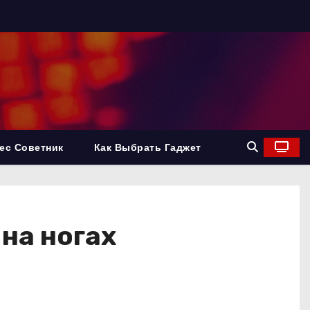
ес Советник
Как Выбрать Гаджет
на ногах