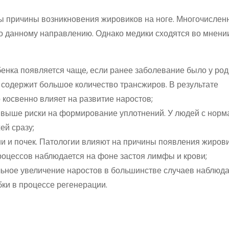
вы причины возникновения жировиков на ноге. Многочисле
о данному направлению. Однако медики сходятся во мнении
енка появляется чаще, если ранее заболевание было у род
содержит большое количество трансжиров. В результате
 косвенно влияет на развитие наростов;
м выше риски на формирование уплотнений. У людей с нор
ей сразу;
и и почек. Патологии влияют на причины появления жирови
оцессов наблюдается на фоне застоя лимфы и крови;
льное увеличение наростов в большинстве случаев наблюда
бки в процессе регенерации.