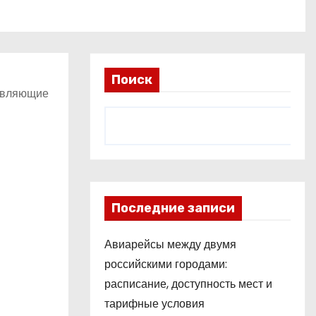
Поиск
тавляющие
Последние записи
Авиарейсы между двумя
российскими городами:
расписание, доступность мест и
тарифные условия