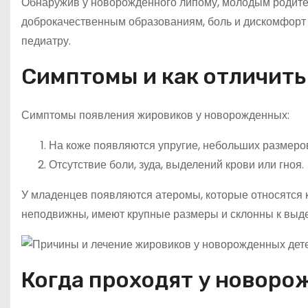
Обнаружив у новорожденного липому, молодым родител
доброкачественным образованиям, боль и дискомфорт 
педиатру.
Симптомы и как отличить
Симптомы появления жировиков у новорожденных:
На коже появляются упругие, небольших размеров
Отсутствие боли, зуда, выделений крови или гноя.
У младенцев появляются атеромы, которые относятся 
неподвижны, имеют крупные размеры и склонны к выде
Когда проходят у новор