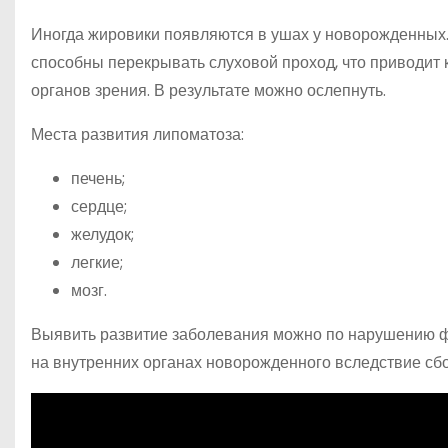
Иногда жировики появляются в ушах у новорожденных.
способны перекрывать слуховой проход, что приводит 
органов зрения. В результате можно ослепнуть.
Места развития липоматоза:
печень;
сердце;
желудок;
легкие;
мозг.
Выявить развитие заболевания можно по нарушению ф
на внутренних органах новорожденного вследствие сбо