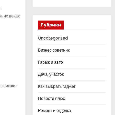
я
нних веках
Рубрики
Uncategorised
Бизнес советник
Гараж и авто
Дача, участок
озникают
Как выбрать гаджет
Новости плюс
Ремонт и отделка