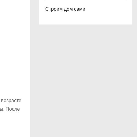
Строим дом сами
 возрасте
ы. После