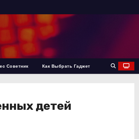
ес Советник
Как Выбрать Гаджет
енных детей