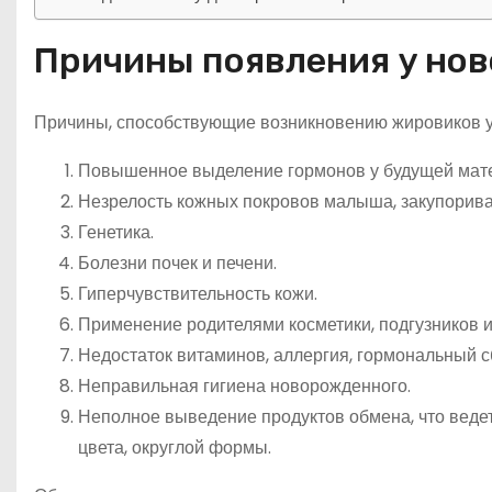
Причины появления у но
Причины, способствующие возникновению жировиков у
Повышенное выделение гормонов у будущей мат
Незрелость кожных покровов малыша, закупорива
Генетика.
Болезни почек и печени.
Гиперчувствительность кожи.
Применение родителями косметики, подгузников и
Недостаток витаминов, аллергия, гормональный с
Неправильная гигиена новорожденного.
Неполное выведение продуктов обмена, что веде
цвета, округлой формы.