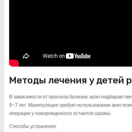
Методы лечения у детей 
В зависимости от прогноза болезни, врач подбирает м
5-7 лет. Манипуляция требует использования анестез
операции у новорожденного остаются шрамы.
Способы устранения: