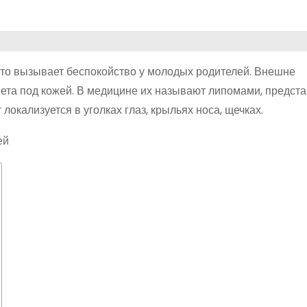
сто вызывает беспокойство у молодых родителей. Внешне
ета под кожей. В медицине их называют липомами, предс
окализуется в уголках глаз, крыльях носа, щечках.