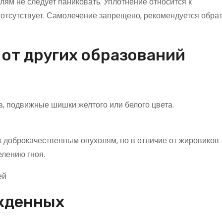
ям не следует паниковать. Уплотнение относится к
отсутствует. Самолечение запрещено, рекомендуется обрат
 от других образований
, подвижные шишки желтого или белого цвета.
к доброкачественным опухолям, но в отличие от жировиков
лению гноя.
ожденных