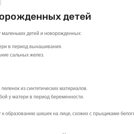
ворожденных детей
 маленьких детей и новорожденных:
ери в период вынашивания.
ние сальных желез.
 пеленок из синтетических материалов.
бой у матери в период беременности.
т к образованию шишек на лице, схожих с прыщиками белог