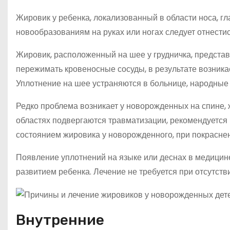
Жировик у ребенка, локализованный в области носа, гл
новообразованиям на руках или ногах следует отнести
Жировик, расположенный на шее у грудничка, предста
пережимать кровеносные сосуды, в результате возника
Уплотнение на шее устраняются в больнице, народные
Редко проблема возникает у новорожденных на спине, жи
областях подвергаются травматизации, рекомендуется 
состоянием жировика у новорожденного, при покраснен
Появление уплотнений на языке или деснах в медицин
развитием ребенка. Лечение не требуется при отсутств
Внутренние