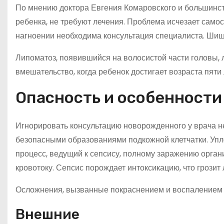
По мнению доктора Евгения Комаровского и большинст
ребенка, не требуют лечения. Проблема исчезает само
нагноении необходима консультация специалиста. Шишки
Липоматоз, появившийся на волосистой части головы, 
вмешательство, когда ребенок достигает возраста пяти 
Опасность и особенности
Игнорировать консультацию новорожденного у врача не 
безопасными образованиями подкожной клетчатки. Упл
процесс, ведущий к сепсису, полному заражению орга
кровотоку. Сепсис порождает интоксикацию, что грозит
Осложнения, вызванные покраснением и воспалением н
Внешние