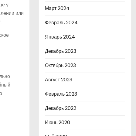
це у
Март 2024
алении или
.
Февраль 2024
ское
Январь 2024
Декабрь 2023
Октябрь 2023
ельно
Август 2023
ойный
о
Февраль 2023
Декабрь 2022
.
Июнь 2020