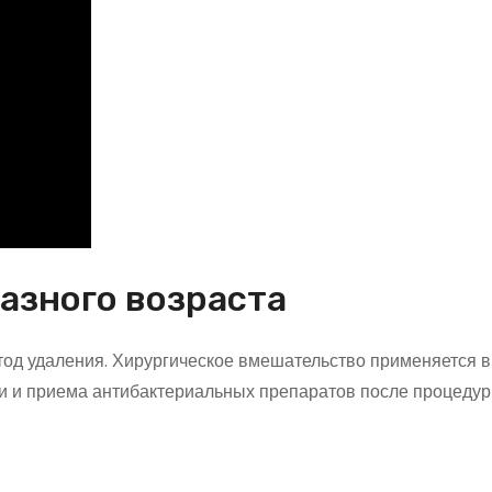
разного возраста
етод удаления. Хирургическое вмешательство применяется в
ии и приема антибактериальных препаратов после процедур