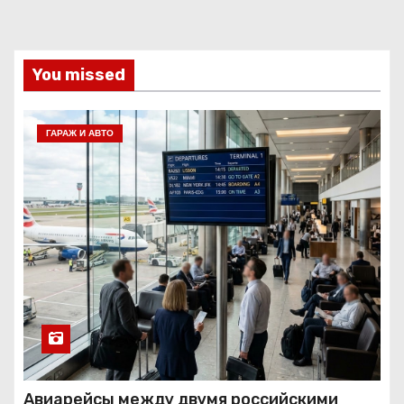
You missed
ГАРАЖ И АВТО
Авиарейсы между двумя российскими