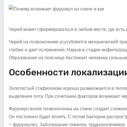
Чирей может сформироваться в любом месте, где есть 
Чирей на позвоночнике усугубляется механической тр
глубже и дает осложнения. Нарыв в стадии инфильтрац
Образование на пояснице беспокоит человека сильными
Особенности локализации
Золотистый стафилококк хорошо размножается в тепло
выделения пота. При сочетании факторов возникает чи
Фурункул возле позвоночника на спине создает сложно
Он постоянно будет болеть. С потом бактерии распрос
– фурункулез. Заболевание тяжелое, трудноизлечимое.