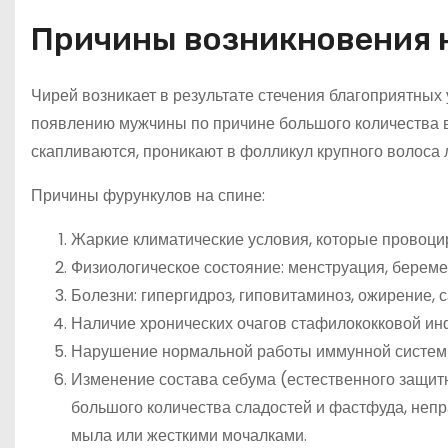
Причины возникновения 
Чирей возникает в результате стечения благоприятных
появлению мужчины по причине большого количества в
скапливаются, проникают в фолликул крупного волоса 
Причины фурункулов на спине:
Жаркие климатические условия, которые провоци
Физиологическое состояние: менструация, береме
Болезни: гипергидроз, гиповитаминоз, ожирение, 
Наличие хронических очагов стафилококковой инф
Нарушение нормальной работы иммунной систем
Изменение состава себума (естественного защитн
большого количества сладостей и фастфуда, неп
мыла или жесткими мочалками.