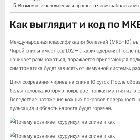
Возможные осложнения и прогноз течения заболевания
Как выглядит и код по МК
Международная классификация болезней (МКБ-10) выд
Чирей спины имеет код L02 – стафилодермия. После п
начинает размножаться, поражается прилегающая подк
симптоматика будет зависеть от иммунной системы, ра
Цикл созревания чириев на спине 10 суток. После обр
белая головка, которую покрывает тонкая мантия из кле
Вследствие натяжения кожных покровов поверхность н
пульсация и область нароста будет горячей.