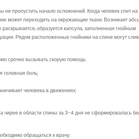
ы не пропустить начало осложнений. Когда человек спит на
ие может переходить на окружающие ткани. Возникает абс
е раскрывается, образуется капсула, заполненная гнойным
ация. Рядом расположенные гнойники на спине могут слив
мо срочно вызывать скорую помощь:
я головная боль;
аничивает человека в движениях;
на чирее в области спины за 3-4 дня не сформировалась бе
обходимо обращаться к врачу.