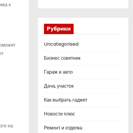
кка к
Рубрики
Uncategorised
поможет
ют
Бизнес советник
Гараж и авто
Дача, участок
Как выбрать гаджет
Новости плюс
ого на
Ремонт и отделка