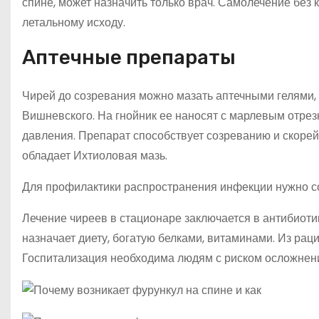
спине, может назначить только врач. Самолечение без
летальному исходу.
Аптечные препараты
Чирей до созревания можно мазать аптечными гелями,
Вишневского. На гнойник ее наносят с марлевым отрез
давления. Препарат способствует созреванию и скор
обладает Ихтиоловая мазь.
Для профилактики распространения инфекции нужно со
Лечение чиреев в стационаре заключается в антибиот
назначает диету, богатую белками, витаминами. Из рац
Госпитализация необходима людям с риском осложнен