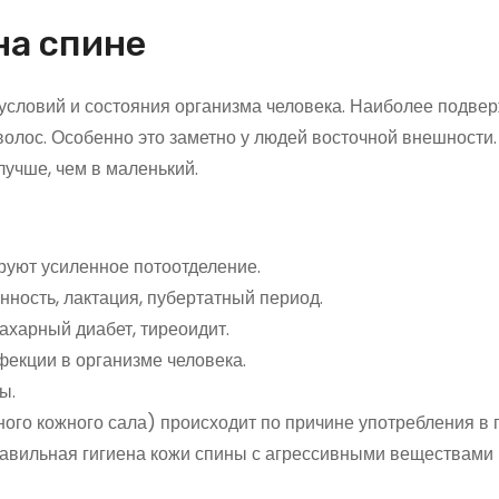
на спине
 условий и состояния организма человека. Наиболее подве
олос. Особенно это заметно у людей восточной внешности.
лучше, чем в маленький.
руют усиленное потоотделение.
нность, лактация, пубертатный период.
сахарный диабет, тиреоидит.
екции в организме человека.
ы.
ого кожного сала) происходит по причине употребления в
равильная гигиена кожи спины с агрессивными веществами 