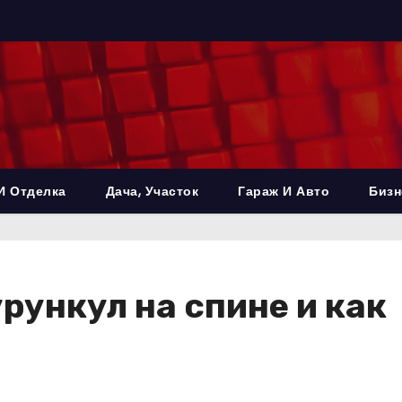
И Отделка
Дача, Участок
Гараж И Авто
Бизн
рункул на спине и как