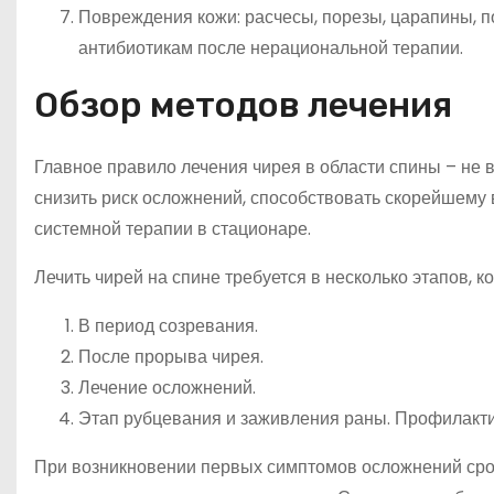
Повреждения кожи: расчесы, порезы, царапины, по
антибиотикам после нерациональной терапии.
Обзор методов лечения
Главное правило лечения чирея в области спины – не 
снизить риск осложнений, способствовать скорейшем
системной терапии в стационаре.
Лечить чирей на спине требуется в несколько этапов, 
В период созревания.
После прорыва чирея.
Лечение осложнений.
Этап рубцевания и заживления раны. Профилакти
При возникновении первых симптомов осложнений сроч