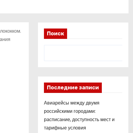
лококком.
Поиск
тания
Последние записи
Авиарейсы между двумя
российскими городами:
расписание, доступность мест и
тарифные условия