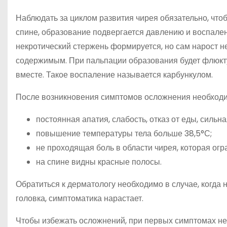
Наблюдать за циклом развития чирея обязательно, чтоб
спине, образование подвергается давлению и воспален
некротический стержень формируется, но сам нарост н
содержимым. При пальпации образования будет флюкту
вместе. Такое воспаление называется карбункулом.
После возникновения симптомов осложнения необходи
постоянная апатия, слабость, отказ от еды, сильна
повышение температуры тела больше 38,5°С;
не проходящая боль в области чирея, которая огр
на спине видны красные полосы.
Обратиться к дерматологу необходимо в случае, когда 
головка, симптоматика нарастает.
Чтобы избежать осложнений, при первых симптомах не