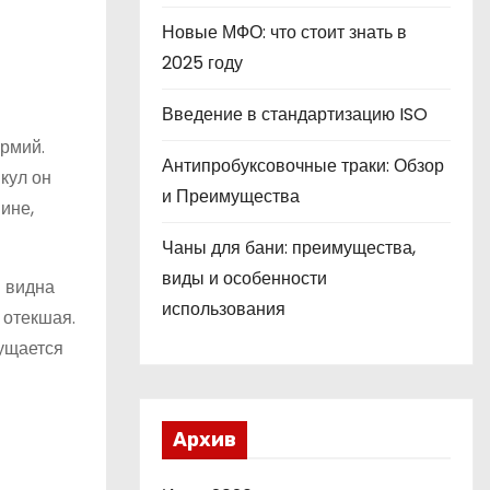
Новые МФО: что стоит знать в
2025 году
Введение в стандартизацию ISO
рмий.
Антипробуксовочные траки: Обзор
кул он
и Преимущества
ине,
Чаны для бани: преимущества,
виды и особенности
я видна
использования
 отекшая.
ущается
Архив