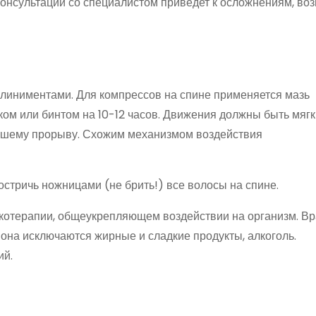
 консультации со специалистом приведет к осложнениям, во
 линиментами. Для компрессов на спине применяется мазь
ком или бинтом на 10-12 часов. Движения должны быть мягк
ейшему прорыву. Схожим механизмом воздействия
стричь ножницами (не брить!) все волосы на спине.
икотерапии, общеукрепляющем воздействии на организм. Вр
иона исключаются жирные и сладкие продукты, алкоголь.
ий.