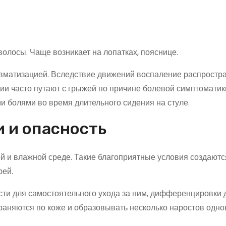
волосы. Чаще возникает на лопатках, пояснице.
авматизацией. Вследствие движений воспаление распростр
ии часто путают с грыжей по причине болевой симптоматики
 болями во время длительного сидения на стуле.
 и опасность
й и влажной среде. Такие благоприятные условия создаютс
рей.
сти для самостоятельного ухода за ним, дифференцировки 
траняются по коже и образовывать несколько наростов одн