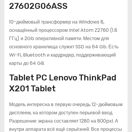
27602G06ASS
10-дюймовый трансформер на Windows 8,
оснащённый процессором Intel Atom Z2760 (1.8
ГГц) и 2Gb оперативной памяти. Местом для
основного хранилища служит SSD на 64 Gb. Есть
Wi-Fi, Bluetooth и кардридер, поддерживающий
карты до 64 GB.
Tablet PC Lenovo ThinkPad
X201 Tablet
Модель интересна в первую очередь 12-дюймовым
дисплеем, на котором доступен перьевой ввод.
Разрешение экрана составляет 1280 на 800pxl. А
внутри аппарата всё ещё серьёзней. Все процессы