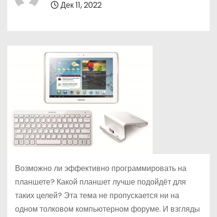
Дек 11, 2022
о
м
у
Возможно ли эффективно программировать на
планшете? Какой планшет лучше подойдёт для
таких целей? Эта тема не пропускается ни на
одном толковом компьютерном форуме. И взгляды