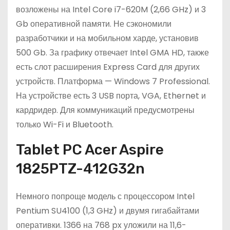
возложены на Intel Core i7-620M (2,66 GHz) и 3
Gb оперативной памяти. Не сэкономили
разработчики и на мобильном харде, установив
500 Gb. За графику отвечает Intel GMA HD, также
есть слот расширения Express Card для других
устройств. Платформа — Windows 7 Professional.
На устройстве есть 3 USB порта, VGA, Ethernet и
кардридер. Для коммуникаций предусмотрены
только Wi-Fi и Bluetooth.
Tablet PC Acer Aspire
1825PTZ-412G32n
Немного попроще модель с процессором Intel
Pentium SU4100 (1,3 GHz) и двумя гигабайтами
оперативки. 1366 на 768 px уложили на 11,6-