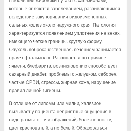
Небольшие жировики путают с халязионами,
которые являются заболеванием, развивающимся
вследствие закупоривания видоизмененных
сальных желез около наружного края. Патология
характеризуется появлением уплотнения на веках,
имеющего четкие границы, круглую форму.
Опухоль доброкачественная, лечением занимается
врач-офтальмолог. Развивается по причине
ячменя, блефарита, возникновению способствует
сахарный диабет, проблемы с желудком, себорея,
частые ОРВИ, стрессы, жирная кожа, нарушение
правил личной гигиены.
В отличие от липомы или милии, халязион
вызывает у пациента неприятные ощущения в
виде размытости изображений, болезненности,
цвет красноватый, а не белый. Образоваться