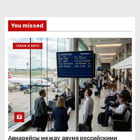
You missed
ГАРАЖ И АВТО
Авиарейсы между двумя российскими