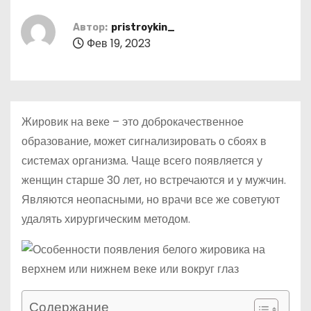
о
м
Автор:
pristroykin_
Фев 19, 2023
у
Жировик на веке – это доброкачественное
образование, может сигнализировать о сбоях в
системах организма. Чаще всего появляется у
женщин старше 30 лет, но встречаются и у мужчин.
Являются неопасными, но врачи все же советуют
удалять хирургическим методом.
Содержание