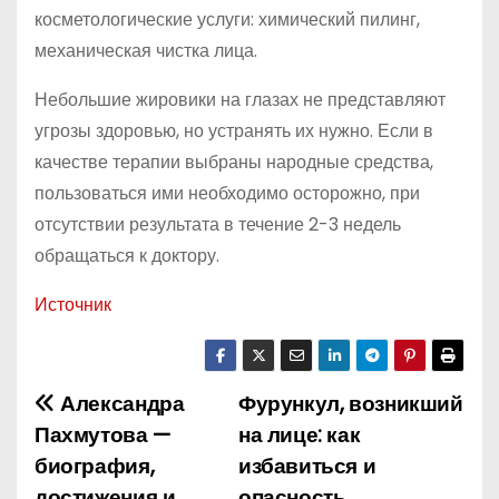
косметологические услуги: химический пилинг,
механическая чистка лица.
Небольшие жировики на глазах не представляют
угрозы здоровью, но устранять их нужно. Если в
качестве терапии выбраны народные средства,
пользоваться ими необходимо осторожно, при
отсутствии результата в течение 2-3 недель
обращаться к доктору.
Источник
Александра
Фурункул, возникший
Н
Пахмутова —
на лице: как
а
биография,
избавиться и
достижения и
опасность