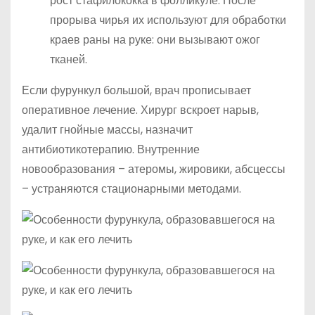
рост стафилококка в фолликуле. После
прорыва чирья их используют для обработки
краев раны на руке: они вызывают ожог
тканей.
Если фурункул большой, врач прописывает
оперативное лечение. Хирург вскроет нарыв,
удалит гнойные массы, назначит
антибиотикотерапию. Внутренние
новообразования – атеромы, жировики, абсцессы
– устраняются стационарными методами.