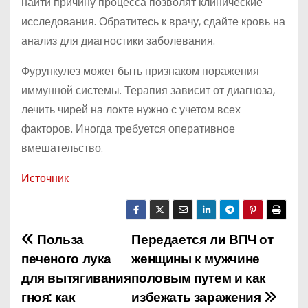
найти причину процесса позволят клинические
исследования. Обратитесь к врачу, сдайте кровь на
анализ для диагностики заболевания.
Фурункулез может быть признаком поражения
иммунной системы. Терапия зависит от диагноза,
лечить чирей на локте нужно с учетом всех
факторов. Иногда требуется оперативное
вмешательство.
Источник
Польза
Передается ли ВПЧ от
Н
печеного лука
женщины к мужчине
а
для вытягивания
половым путем и как
гноя: как
избежать заражения
в