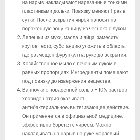
на нарыв накладывают нарезанные тонкими
пластинками дольки. Повязку меняют 1 раз в
сутки. После вскрытия чирея наносят на
пораженную зону кашицу из чеснока с луком.
Лепешки из муки, масла и яйца: замесить
крутое тесто, субстанцию уложить в область,
где размещен фурункул на руке до вскрытия.
Хозяйственное мыло с печеным луком в
равных пропорциях. Ингредиенты помещают
под повязку до извержения вещества.
Ванночки с поваренной солью – 10% раствор
хлорида натрия оказывает
антибактериальное, вытягивающее действие.
Он применяется в официальной медицине,
эффективно борется с чиреем. Можно
накладывать на нарыв на руке марлевый