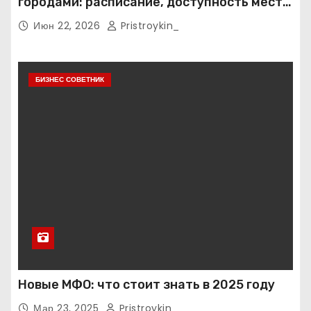
городами: расписание, доступность мест и
тарифные условия
Июн 22, 2026
Pristroykin_
БИЗНЕС СОВЕТНИК
Новые МФО: что стоит знать в 2025 году
Мар 23, 2025
Pristroykin_