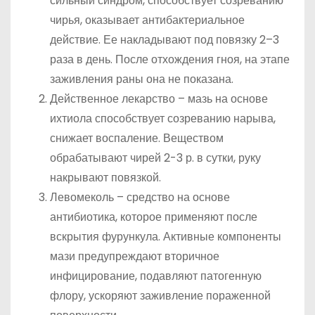
сильный синдром, способствует созреванию
чирья, оказывает антибактериальное
действие. Ее накладывают под повязку 2–3
раза в день. После отхождения гноя, на этапе
заживления раны она не показана.
Действенное лекарство – мазь на основе
ихтиола способствует созреванию нарыва,
снижает воспаление. Веществом
обрабатывают чирей 2-3 р. в сутки, руку
накрывают повязкой.
Левомеколь – средство на основе
антибиотика, которое применяют после
вскрытия фурункула. Активные компоненты
мази предупреждают вторичное
инфицирование, подавляют патогенную
флору, ускоряют заживление пораженной