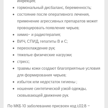
инфекция;
гормональный дисбаланс, беременность;
состояние после оперативного лечения,
применение агрессивных препаратов может
провоцировать появление чирьев;
химио- и радиотерапия;
ВИЧ, СПИД, гепатиты В и С;
переохлаждение рук;
тяжелые физические нагрузки;
стресс;
травмы кожи создают благоприятные условия
для формирования чирьев;
избыток или недостаток гигиены ;
ношение синтетической узкой одежды,
сковывающей движение рук.
По МКБ 10 заболеванию присвоен код L02.8 –