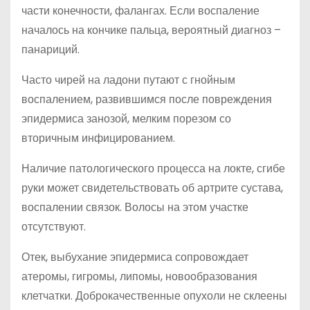
части конечности, фалангах. Если воспаление
началось на кончике пальца, вероятный диагноз –
панариций.
Часто чирей на ладони путают с гнойным
воспалением, развившимся после повреждения
эпидермиса занозой, мелким порезом со
вторичным инфицированием.
Наличие патологического процесса на локте, сгибе
руки может свидетельствовать об артрите сустава,
воспалении связок. Волосы на этом участке
отсутствуют.
Отек, выбухание эпидермиса сопровождает
атеромы, гигромы, липомы, новообразования
клетчатки. Доброкачественные опухоли не склеены