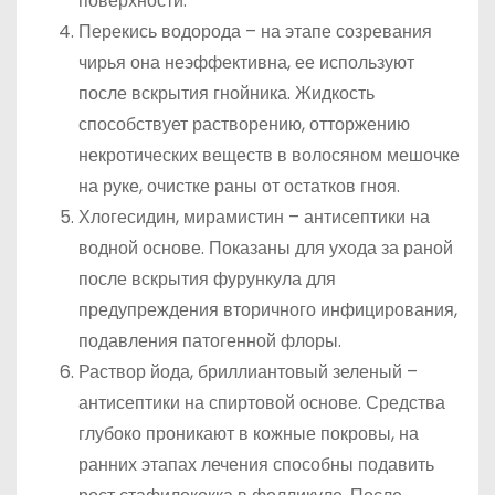
поверхности.
Перекись водорода – на этапе созревания
чирья она неэффективна, ее используют
после вскрытия гнойника. Жидкость
способствует растворению, отторжению
некротических веществ в волосяном мешочке
на руке, очистке раны от остатков гноя.
Хлогесидин, мирамистин – антисептики на
водной основе. Показаны для ухода за раной
после вскрытия фурункула для
предупреждения вторичного инфицирования,
подавления патогенной флоры.
Раствор йода, бриллиантовый зеленый –
антисептики на спиртовой основе. Средства
глубоко проникают в кожные покровы, на
ранних этапах лечения способны подавить