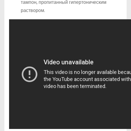
тампон, пропитанный гипертоническим
раствором.