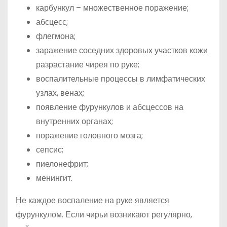
карбункул – множественное поражение;
абсцесс;
флегмона;
заражение соседних здоровых участков кожи
разрастание чирея по руке;
воспалительные процессы в лимфатических
узлах, венах;
появление фурункулов и абсцессов на
внутренних органах;
поражение головного мозга;
сепсис;
пиелонефрит;
менингит.
Не каждое воспаление на руке является
фурункулом. Если чирьи возникают регулярно,