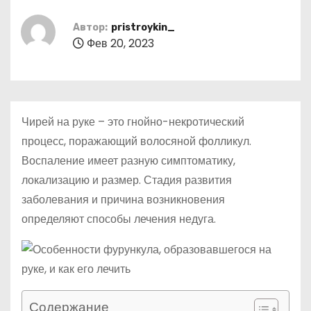
о
м
Автор:
pristroykin_
Фев 20, 2023
у
Чирей на руке – это гнойно-некротический
процесс, поражающий волосяной фолликул.
Воспаление имеет разную симптоматику,
локализацию и размер. Стадия развития
заболевания и причина возникновения
определяют способы лечения недуга.
Содержание