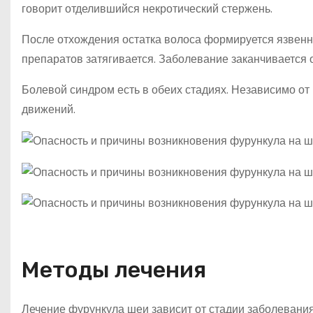
говорит отделившийся некротический стержень.
После отхождения остатка волоса формируется язвенн
препаратов затягивается. Заболевание заканчивается 
Болевой синдром есть в обеих стадиях. Независимо о
движений.
Методы лечения
Лечение фурункула шеи зависит от стадии заболевани