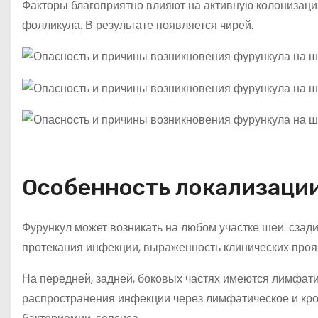
Факторы благоприятно влияют на активную колонизаци
фолликула. В результате появляется чирей.
Особенность локализации
Фурункул может возникать на любом участке шеи: сзади
протекания инфекции, выраженность клинических проя
На передней, задней, боковых частях имеются лимфат
распространения инфекции через лимфатическое и кро