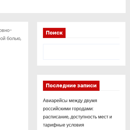
ловно-
Поиск
ой болью,
Последние записи
Авиарейсы между двумя
российскими городами:
расписание, доступность мест и
тарифные условия