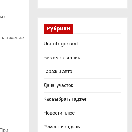
ных
Рубрики
граничение
Uncategorised
Бизнес советник
Гараж и авто
Дача, участок
Как выбрать гаджет
Новости плюс
Ремонт и отделка
 При