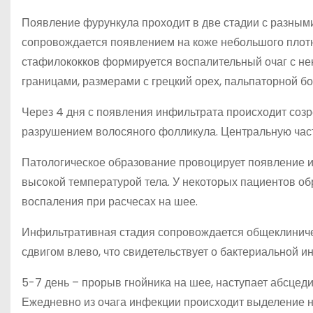
Появление фурункула проходит в две стадии с разным
сопровождается появлением на коже небольшого плотно
стафилококков формируется воспалительный очаг с нек
границами, размерами с грецкий орех, пальпаторной б
Через 4 дня с появления инфильтрата происходит соз
разрушением волосяного фолликула. Центральную час
Патологическое образование провоцирует появление 
высокой температурой тела. У некоторых пациентов об
воспаления при расчесах на шее.
Инфильтративная стадия сопровождается общеклинич
сдвигом влево, что свидетельствует о бактериальной и
5-7 день – прорыв гнойника на шее, наступает абсце
Ежедневно из очага инфекции происходит выделение н