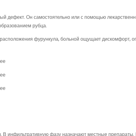
ый дефект. Он самостоятельно или с помощью лекарствен
образованием рубца.
т расположения фурункула, больной ощущает дискомфорт, о
я. В инфильтративную фазу назначают местные препараты.