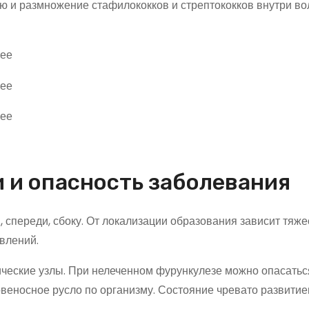
ю и размножение стафилококков и стрептококков внутри во
 и опасность заболевания
, спереди, сбоку. От локализации образования зависит тяже
влений.
ические узлы. При нелеченном фурункулезе можно опасатьс
веносное русло по организму. Состояние чревато развити