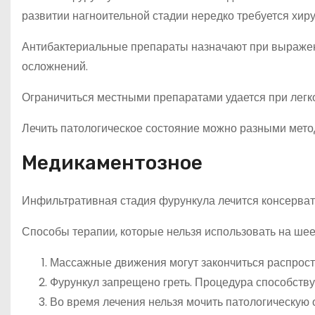
развитии нагноительной стадии нередко требуется хир
Антибактериальные препараты назначают при выражен
осложнений.
Ограничиться местными препаратами удается при легк
Лечить патологическое состояние можно разными мето
Медикаментозное
Инфильтративная стадия фурункула лечится консерват
Способы терапии, которые нельзя использовать на шее
Массажные движения могут закончиться распрост
Фурункул запрещено греть. Процедура способству
Во время лечения нельзя мочить патологическую 