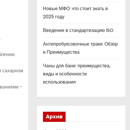
Новые МФО: что стоит знать в
2025 году
Введение в стандартизацию ISO
.
Антипробуксовочные траки: Обзор
и Преимущества
аблению
Чаны для бани: преимущества,
и сахарном
виды и особенности
использования
ованиями –
Архив