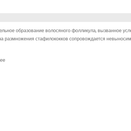
тельное образование волосяного фолликула, вызванное ус
за размножения стафилококков сопровождается невыносим