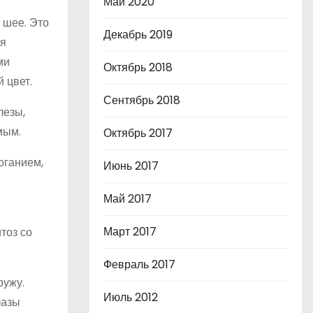
Май 2020
 шее. Это
Декабрь 2019
ия
ми
Октябрь 2018
 цвет.
Сентябрь 2018
лезы,
мым.
Октябрь 2017
оганием,
Июнь 2017
Май 2017
Март 2017
тоз со
Февраль 2017
ружу.
Июль 2012
фазы