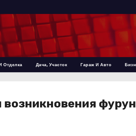
И Отделка
Дача, Участок
Гараж И Авто
Бизн
 возникновения фурун