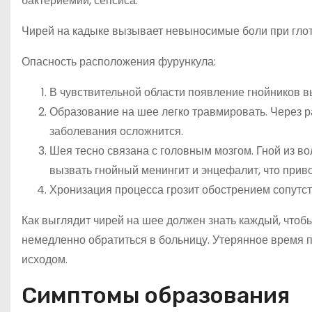
бактериемии, сепсиса.
Чирей на кадыке вызывает невыносимые боли при глот
Опасность расположения фурункула:
В чувствительной области появление гнойников в
Образование на шее легко травмировать. Через 
заболевания осложнится.
Шея тесно связана с головным мозгом. Гной из во
вызвать гнойный менингит и энцефалит, что прив
Хронизация процесса грозит обострением сопутс
Как выглядит чирей на шее должен знать каждый, что
немедленно обратиться в больницу. Утерянное время 
исходом.
Симптомы образования