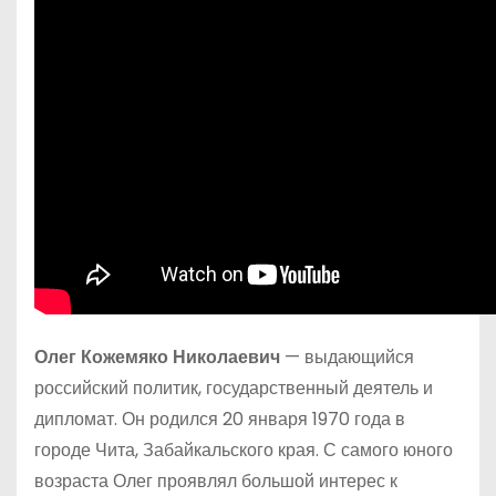
Олег Кожемяко Николаевич
— выдающийся
российский политик, государственный деятель и
дипломат. Он родился 20 января 1970 года в
городе Чита, Забайкальского края. С самого юного
возраста Олег проявлял большой интерес к