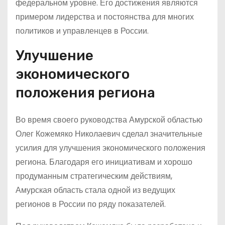
федеральном уровне. Его достижения являются
примером лидерства и постоянства для многих
политиков и управленцев в России.
Улучшение
экономического
положения региона
Во время своего руководства Амурской областью
Олег Кожемяко Николаевич сделал значительные
усилия для улучшения экономического положения
региона. Благодаря его инициативам и хорошо
продуманным стратегическим действиям,
Амурская область стала одной из ведущих
регионов в России по ряду показателей.