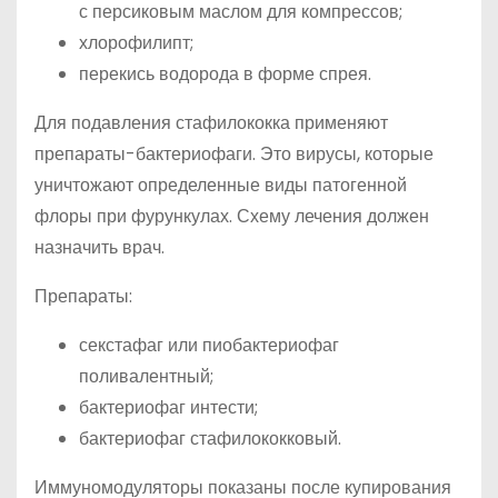
с персиковым маслом для компрессов;
хлорофилипт;
перекись водорода в форме спрея.
Для подавления стафилококка применяют
препараты-бактериофаги. Это вирусы, которые
уничтожают определенные виды патогенной
флоры при фурункулах. Схему лечения должен
назначить врач.
Препараты:
секстафаг или пиобактериофаг
поливалентный;
бактериофаг интести;
бактериофаг стафилококковый.
Иммуномодуляторы показаны после купирования