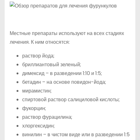
Местные препараты используют на всех стадиях
лечения. К ним относятся:
раствор йода;
бриллиантовый зеленый;
димексид – в разведении 1:10 и 1:5;
бетадин – на основе повидон-йода;
мирамистин;
спиртовой раствор салициловой кислоты;
фукорцин;
раствор фурацилина;
хлоргексидин;
винилин – в чистом виде или в разведении 1:5