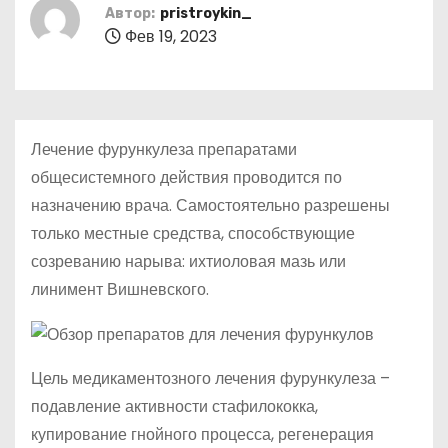
о
Автор:
pristroykin_
Фев 19, 2023
м
у
Лечение фурункулеза препаратами
общесистемного действия проводится по
назначению врача. Самостоятельно разрешены
только местные средства, способствующие
созреванию нарыва: ихтиоловая мазь или
линимент Вишневского.
Цель медикаментозного лечения фурункулеза –
подавление активности стафилококка,
купирование гнойного процесса, регенерация