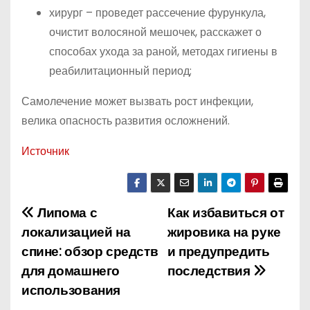
хирург – проведет рассечение фурункула,
очистит волосяной мешочек, расскажет о
способах ухода за раной, методах гигиены в
реабилитационный период;
Самолечение может вызвать рост инфекции,
велика опасность развития осложнений.
Источник
Липома с
Как избавиться от
Н
локализацией на
жировика на руке
а
спине: обзор средств
и предупредить
для домашнего
последствия
в
использования
и