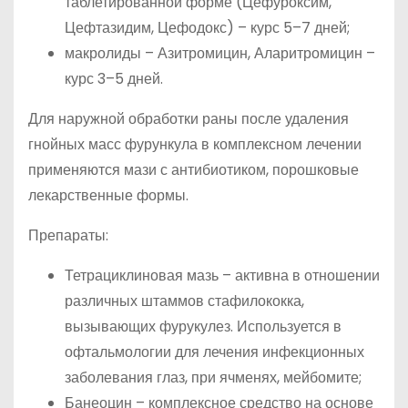
таблетированной форме (Цефуроксим,
Цефтазидим, Цефодокс) – курс 5–7 дней;
макролиды – Азитромицин, Аларитромицин –
курс 3–5 дней.
Для наружной обработки раны после удаления
гнойных масс фурункула в комплексном лечении
применяются мази с антибиотиком, порошковые
лекарственные формы.
Препараты:
Тетрациклиновая мазь – активна в отношении
различных штаммов стафилококка,
вызывающих фурукулез. Используется в
офтальмологии для лечения инфекционных
заболевания глаз, при ячменях, мейбомите;
Банеоцин – комплексное средство на основе