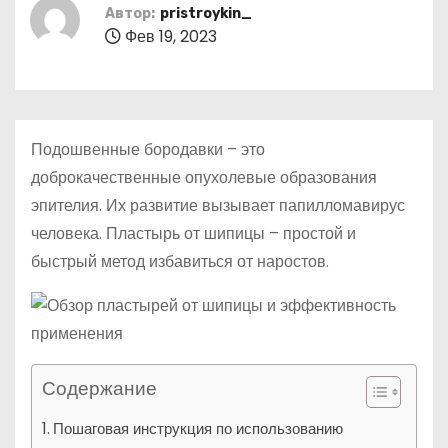
о
Автор:
pristroykin_
Фев 19, 2023
м
у
Подошвенные бородавки – это
доброкачественные опухолевые образования
эпителия. Их развитие вызывает папилломавирус
человека. Пластырь от шипицы – простой и
быстрый метод избавиться от наростов.
Содержание
Пошаговая инструкция по использованию