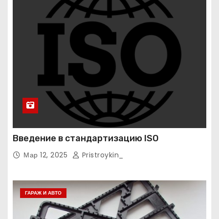
Введение в стандартизацию ISO
Мар 12, 2025
Pristroykin_
ГАРАЖ И АВТО