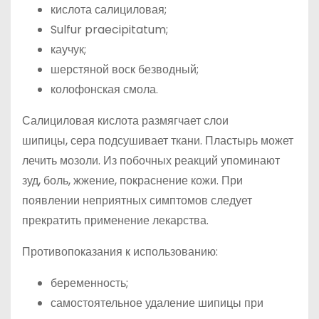
кислота салициловая;
Sulfur praecipitatum;
каучук;
шерстяной воск безводный;
колофонская смола.
Салициловая кислота размягчает слои
шипицы, сера подсушивает ткани. Пластырь может
лечить мозоли. Из побочных реакций упоминают
зуд, боль, жжение, покраснение кожи. При
появлении неприятных симптомов следует
прекратить применение лекарства.
Противопоказания к использованию:
беременность;
самостоятельное удаление шипицы при