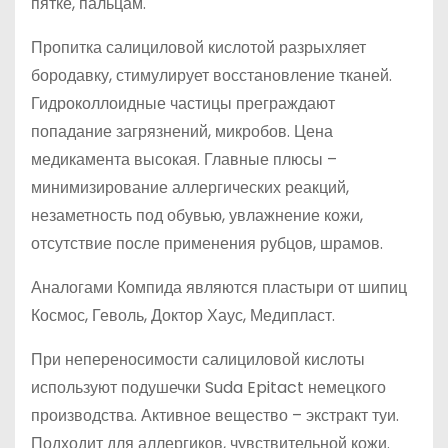
пятке, пальцам.
Пропитка салициловой кислотой разрыхляет
бородавку, стимулирует восстановление тканей.
Гидроколлоидные частицы преграждают
попадание загрязнений, микробов. Цена
медикамента высокая. Главные плюсы –
минимизирование аллергических реакций,
незаметность под обувью, увлажнение кожи,
отсутствие после применения рубцов, шрамов.
Аналогами Компида являются пластыри от шипиц
Космос, Геволь, Доктор Хаус, Медипласт.
При непереносимости салициловой кислоты
используют подушечки Suda Epitact немецкого
производства. Активное вещество – экстракт туи.
Подходит для аллергиков, чувствительной кожи.