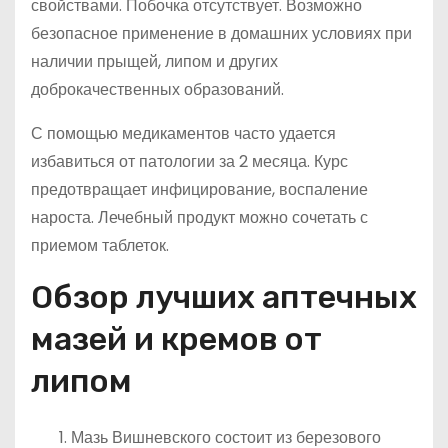
свойствами. Побочка отсутствует. Возможно
безопасное применение в домашних условиях при
наличии прыщей, липом и других
доброкачественных образований.
С помощью медикаментов часто удается
избавиться от патологии за 2 месяца. Курс
предотвращает инфицирование, воспаление
нароста. Лечебный продукт можно сочетать с
приемом таблеток.
Обзор лучших аптечных
мазей и кремов от
липом
Мазь Вишневского состоит из березового