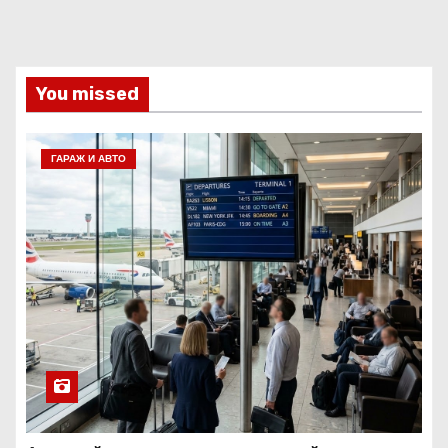
You missed
ГАРАЖ И АВТО