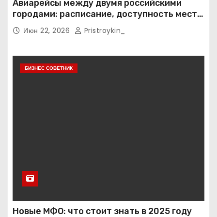
Авиарейсы между двумя российскими
городами: расписание, доступность мест и
тарифные условия
Июн 22, 2026
Pristroykin_
БИЗНЕС СОВЕТНИК
Новые МФО: что стоит знать в 2025 году