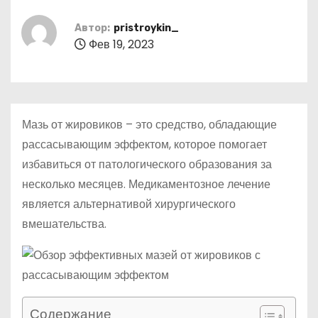
о
м
Автор:
pristroykin_
Фев 19, 2023
у
Мазь от жировиков – это средство, обладающие
рассасывающим эффектом, которое помогает
избавиться от патологического образования за
несколько месяцев. Медикаментозное лечение
является альтернативой хирургического
вмешательства.
Содержание