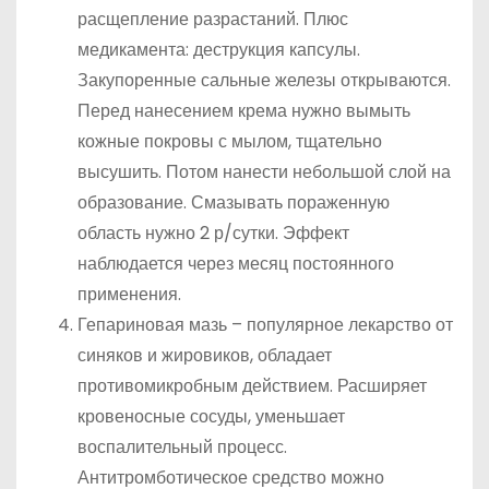
расщепление разрастаний. Плюс
медикамента: деструкция капсулы.
Закупоренные сальные железы открываются.
Перед нанесением крема нужно вымыть
кожные покровы с мылом, тщательно
высушить. Потом нанести небольшой слой на
образование. Смазывать пораженную
область нужно 2 р/сутки. Эффект
наблюдается через месяц постоянного
применения.
Гепариновая мазь – популярное лекарство от
синяков и жировиков, обладает
противомикробным действием. Расширяет
кровеносные сосуды, уменьшает
воспалительный процесс.
Антитромботическое средство можно