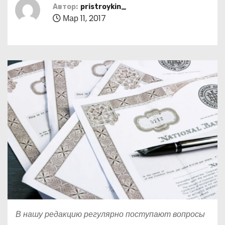
о
Автор:
pristroykin_
Мар 11, 2017
м
у
В нашу редакцию регулярно поступают вопросы