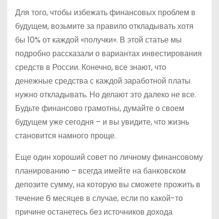
Для того, чтобы избежать финансовых проблем в
будущем, возьмите за правило откладывать хотя
бы 10% от каждой «получки». В этой статье мы
подробно рассказали о вариантах инвестирования
средств в России. Конечно, все знают, что
денежные средства с каждой заработной платы
нужно откладывать. Но делают это далеко не все.
Будьте финансово грамотны, думайте о своем
будущем уже сегодня – и вы увидите, что жизнь
становится намного проще.
Еще один хороший совет по личному финансовому
планированию – всегда имейте на банковском
депозите сумму, на которую вы сможете прожить в
течение 6 месяцев в случае, если по какой-то
причине останетесь без источников дохода