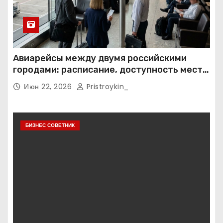
Авиарейсы между двумя российскими
городами: расписание, доступность мест и
тарифные условия
Июн 22, 2026
Pristroykin_
БИЗНЕС СОВЕТНИК