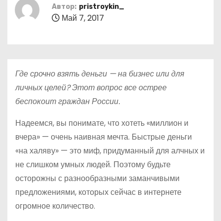
о
Автор:
pristroykin_
Май 7, 2017
м
у
Где срочно взять деньги — на бизнес или для
личных целей? Этот вопрос все острее
беспокоит граждан России.
Надеемся, вы понимате, что хотеть «миллион и
вчера» — очень наивная мечта. Быстрые деньги
«на халяву» — это миф, придуманный для алчных и
не слишком умных людей. Поэтому будьте
осторожны с разнообразными заманчивыми
предложениями, которых сейчас в интернете
огромное количество.