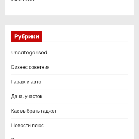
Рубрики
Uncategorised
Бизнес советник
Гараж и авто
Дача, участок
Как выбрать гаджет
Новости плюс