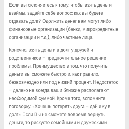
Если вы склоняетесь к тому, чтобы взять деньги
взаймы, задайте себе вопрос: как вы будете
отдавать долг? Одолжить денег вам могут либо
финансовые организации (банки, микрокредитные
организации и т.д.), либо частные лица.
Конечно, взять деньги в долг у друзей и
родственников – предпочтительное решение
проблемы. Преимущество в том, что получить
деньги вы сможете быстро и, как правило,
безвозмездно или под низкий процент. Недостаток
– далеко не всегда ваши близкие располагают
необходимой суммой. Кроме того, вспомните
поговорку: «Хочешь потерять друга – дай ему в
долг». Если Вы не сможете вовремя вернуть
деньги, то рискуете семейными и дружескими