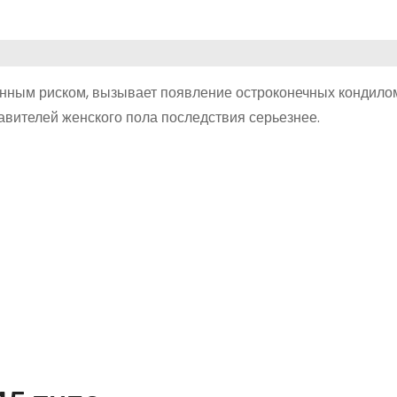
енным риском, вызывает появление остроконечных кондилом
авителей женского пола последствия серьезнее.