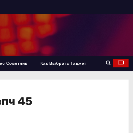
ес Советник
Как Выбрать Гаджет
впч 45