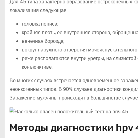
Для 45 типа характерно образование остроконечных ко
локализация следующая:
головка пениса;
крайняя плоть, ее внутренняя сторона, обращенна
венечная борозда;
вокруг наружного отверстия мочеиспускательного
реже располагаются внутри уретры, на слизистой 
конъюнктиве.
Во многих случаях встречается одновременное зараже
неонкогенных типов. В 90% случаев диагностики кондил
Заражение мужчины происходит в большинстве случае
Методы диагностики hpv 