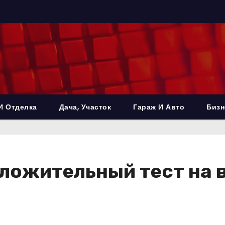
И Отделка
Дача, Участок
Гараж И Авто
Бизн
ложительный тест на 