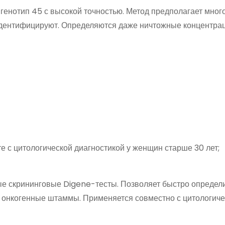
 генотип 45 с высокой точностью. Метод предполагает мног
идентифицируют. Определяются даже ничтожные концентра
 с цитологической диагностикой у женщин старше 30 лет;
е скрининговые Digene-тесты. Позволяет быстро определ
 онкогенные штаммы. Применяется совместно с цитологич