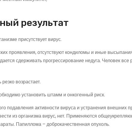
ный результат
ганизме присутствует вирус.
ских проявления, отсутствуют кондиломы и иные высыпания
удается сдерживать прогрессирование недуга. Человек все 
резко возрастает.
обходимо установить штамм и онкогенный риск.
ого подавления активности вируса и устранения внешних п
вести из организма вирус, нет. Применяются общеукрепля
араты. Папиллома – доброкачественная опухоль.