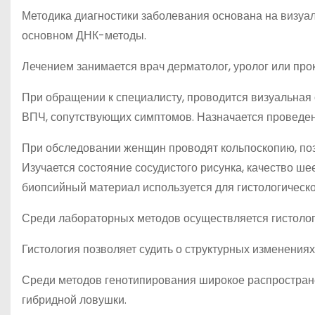
Методика диагностики заболевания основана на визуа
основном ДНК-методы.
Лечением занимается врач дерматолог, уролог или прок
При обращении к специалисту, проводится визуальная
ВПЧ, сопутствующих симптомов. Назначается проведени
При обследовании женщин проводят кольпоскопию, поз
Изучается состояние сосудистого рисунка, качество ш
биопсийный материал используется для гистологическо
Среди лабораторных методов осуществляется гистологи
Гистология позволяет судить о структурных изменения
Среди методов генотипирования широкое распростран
гибридной ловушки.