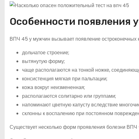
Особенности появления 
ВПЧ 45 у мужчин вызывает появление остроконечных 
дольчатое строение;
вытянутую форму;
чаще располагаются на тонкой ножке, соединяюще
консистенция мягкая при пальпации;
кожа вокруг неизмененная;
располагаются солитарно или группами;
напоминают цветную капусту вследствие многочи
склонны к воспалению при постоянном повреждени
Существует несколько форм проявления болезни ВПЧ 