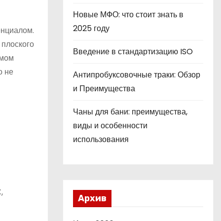
Новые МФО: что стоит знать в
2025 году
енциалом.
 плоского
Введение в стандартизацию ISO
ямом
о не
Антипробуксовочные траки: Обзор
и Преимущества
Чаны для бани: преимущества,
виды и особенности
использования
,
Архив