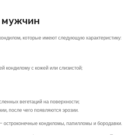
у мужчин
кондилом, которые имеют следующую характеристику:
й кондилому с кожей или слизистой;
сленных вегетаций на поверхности;
и, после чего появляются эрозии.
– остроконечные кондиломы, папилломы и бородавки.