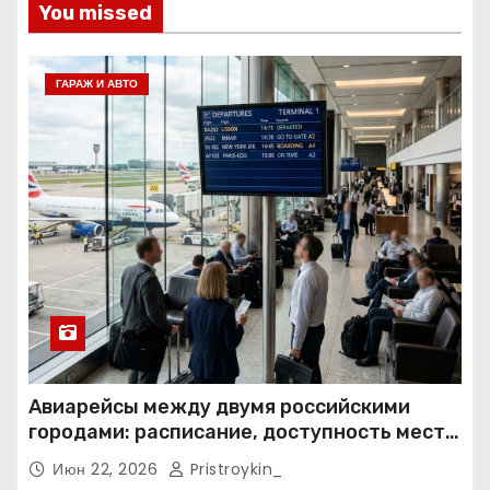
You missed
ГАРАЖ И АВТО
Авиарейсы между двумя российскими
городами: расписание, доступность мест и
тарифные условия
Июн 22, 2026
Pristroykin_