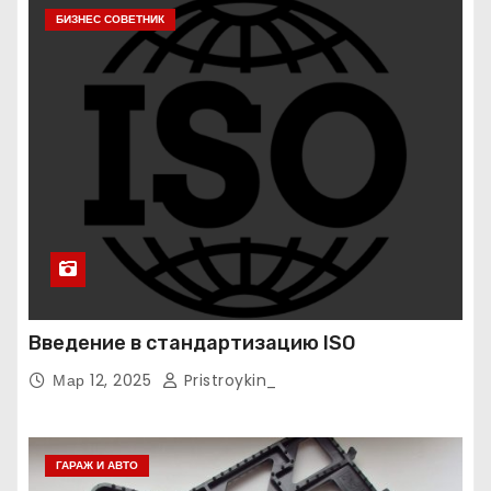
БИЗНЕС СОВЕТНИК
Введение в стандартизацию ISO
Мар 12, 2025
Pristroykin_
ГАРАЖ И АВТО