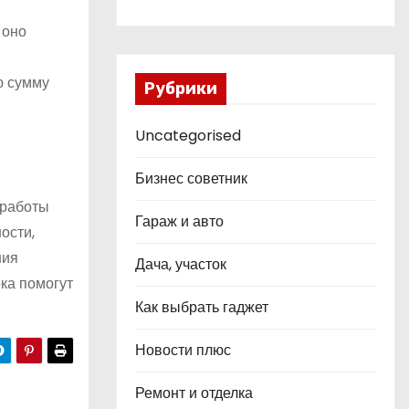
 оно
ю сумму
Рубрики
Uncategorised
Бизнес советник
 работы
Гараж и авто
ости,
ния
Дача, участок
ка помогут
Как выбрать гаджет
Новости плюс
Ремонт и отделка