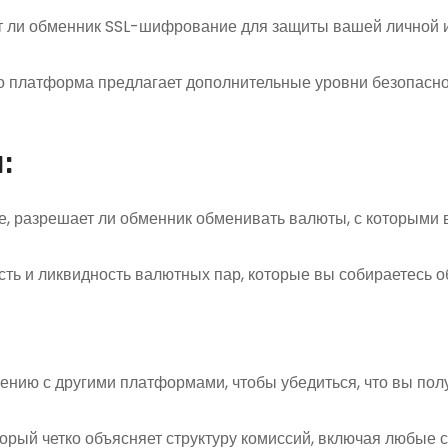
ет ли обменник SSL-шифрование для защиты вашей личной 
то платформа предлагает дополнительные уровни безопасно
:
е, разрешает ли обменник обменивать валюты, с которыми 
сть и ликвидность валютных пар, которые вы собираетесь о
нению с другими платформами, чтобы убедиться, что вы пол
торый четко объясняет структуру комиссий, включая любые 