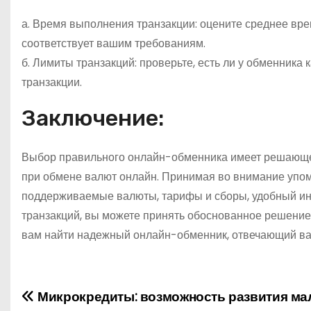
а. Время выполнения транзакции: оцените среднее вре
соответствует вашим требованиям.
б. Лимиты транзакций: проверьте, есть ли у обменник
транзакции.
Заключение:
Выбор правильного онлайн-обменника имеет решающее
при обмене валют онлайн. Принимая во внимание упо
поддерживаемые валюты, тарифы и сборы, удобный инт
транзакций, вы можете принять обоснованное решение
вам найти надежный онлайн-обменник, отвечающий ва
Микрокредиты: возможность развития мал
Н