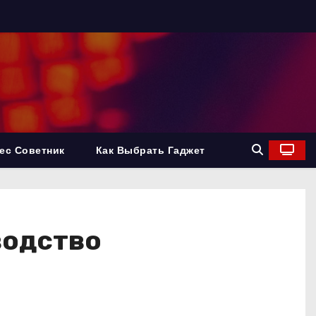
ес Советник
Как Выбрать Гаджет
водство