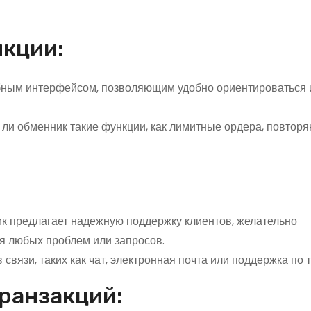
нкции:
обным интерфейсом, позволяющим удобно ориентироваться 
 ли обменник такие функции, как лимитные ордера, повтор
ник предлагает надежную поддержку клиентов, желательно
ия любых проблем или запросов.
 связи, таких как чат, электронная почта или поддержка по 
транзакций: