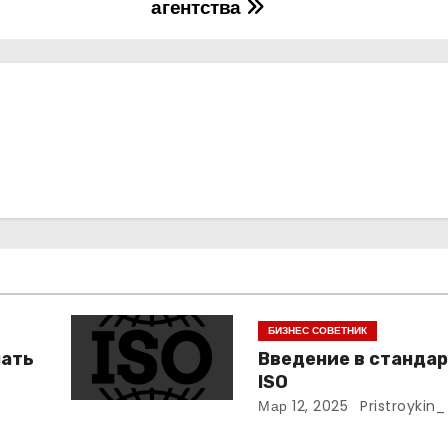
агентства
БИЗНЕС СОВЕТНИК
нать
Введение в станда
ISO
Мар 12, 2025
Pristroykin_