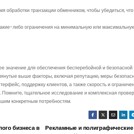
мя обработки транзакции обменником, чтобы убедиться, что
а какие-либо ограничения на минимальную или максимальну
 значение для обеспечения бесперебойной и безопасной
мянутые выше факторы, включая репутацию, меры безопасн
ерфейс, поддержку клиентов, а также скорость и ограниче
. Помните, тщательное исследование и комплексная провер
шим конкретным потребностям.
ого бизнеса в
Рекламные и полиграфические