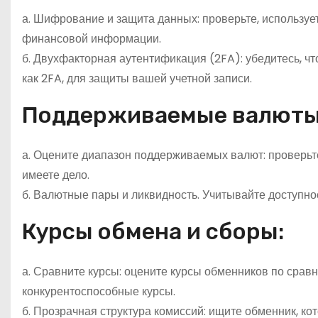
а. Шифрование и защита данных: проверьте, использу
финансовой информации.
б. Двухфакторная аутентификация (2FA): убедитесь, ч
как 2FA, для защиты вашей учетной записи.
Поддерживаемые валюты
а. Оцените диапазон поддерживаемых валют: проверьт
имеете дело.
б. Валютные пары и ликвидность. Учитывайте доступно
Курсы обмена и сборы:
а. Сравните курсы: оцените курсы обменников по срав
конкурентоспособные курсы.
б. Прозрачная структура комиссий: ищите обменник, ко