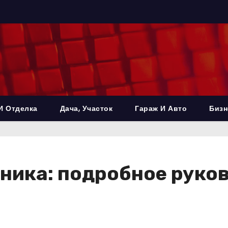
И Отделка
Дача, Участок
Гараж И Авто
Бизн
ника: подробное руко