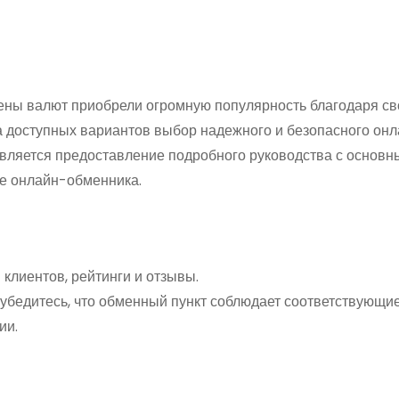
ны валют приобрели огромную популярность благодаря с
а доступных вариантов выбор надежного и безопасного он
вляется предоставление подробного руководства с основ
ре онлайн-обменника.
клиентов, рейтинги и отзывы.
 убедитесь, что обменный пункт соблюдает соответствующи
ии.