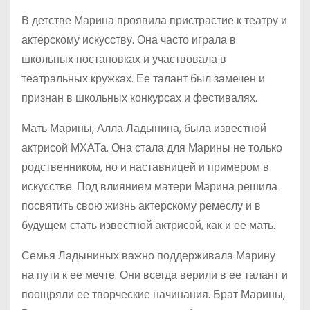
В детстве Марина проявила пристрастие к театру и
актерскому искусству. Она часто играла в
школьных постановках и участвовала в
театральных кружках. Ее талант был замечен и
признан в школьных конкурсах и фестивалях.
Мать Марины, Алла Ладынина, была известной
актрисой МХАТа. Она стала для Марины не только
родственником, но и наставницей и примером в
искусстве. Под влиянием матери Марина решила
посвятить свою жизнь актерскому ремеслу и в
будущем стать известной актрисой, как и ее мать.
Семья Ладыниных важно поддерживала Марину
на пути к ее мечте. Они всегда верили в ее талант и
поощряли ее творческие начинания. Брат Марины,