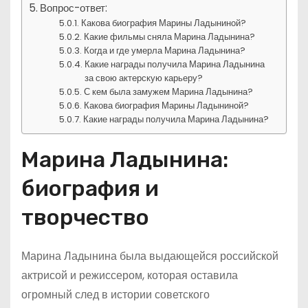
Вопрос-ответ:
Какова биография Марины Ладыниной?
Какие фильмы сняла Марина Ладынина?
Когда и где умерла Марина Ладынина?
Какие награды получила Марина Ладынина
за свою актерскую карьеру?
С кем была замужем Марина Ладынина?
Какова биография Марины Ладыниной?
Какие награды получила Марина Ладынина?
Марина Ладынина:
биография и
творчество
Марина Ладынина была выдающейся российской
актрисой и режиссером, которая оставила
огромный след в истории советского