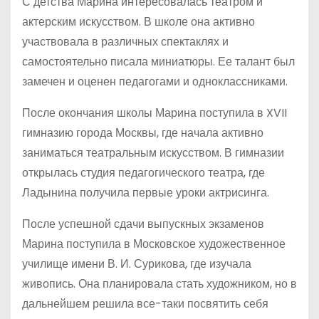
С детства Марина интересовалась театром и
актерским искусством. В школе она активно
участвовала в различных спектаклях и
самостоятельно писала миниатюры. Ее талант был
замечен и оценен педагогами и одноклассниками.
После окончания школы Марина поступила в XVII
гимназию города Москвы, где начала активно
заниматься театральным искусством. В гимназии
открылась студия педагогического театра, где
Ладынина получила первые уроки актрисинга.
После успешной сдачи выпускных экзаменов
Марина поступила в Московское художественное
училище имени В. И. Сурикова, где изучала
живопись. Она планировала стать художником, но в
дальнейшем решила все-таки посвятить себя