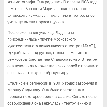
кинематографа. Она родилась 10 апреля 1908 года
в Москве. В юности Марина проявила талант к
актерскому искусству и поступила в театральное
училище имени Бориса Щукина.
После окончания училища Ладынина
присоединилась к труппе Московского
художественного академического театра (МХАТ),
где работала под руководством знаменитого
режиссера Константина Станиславского. В театре
она исполнила множество ярких ролей и проявила
свою талантливую актёрскую игру.
Сталинские репрессии в 1930-х годах затронули и
Марину Ладынину. Она была арестована и
провела некоторое время в ссылке. Однако после
освобождения она вернулась к театру и кино и