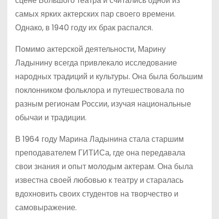
сцене Большого театра и считались одной из
самых ярких актерских пар своего времени.
Однако, в 1940 году их брак распался.
Помимо актерской деятельности, Марину
Ладынину всегда привлекало исследование
народных традиций и культуры. Она была большим
поклонником фольклора и путешествовала по
разным регионам России, изучая национальные
обычаи и традиции.
В 1964 году Марина Ладынина стала старшим
преподавателем ГИТИСа, где она передавала
свои знания и опыт молодым актерам. Она была
известна своей любовью к театру и старалась
вдохновить своих студентов на творчество и
самовыражение.