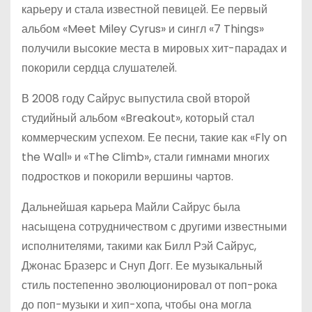
карьеру и стала известной певицей. Ее первый
альбом «Meet Miley Cyrus» и сингл «7 Things»
получили высокие места в мировых хит-парадах и
покорили сердца слушателей.
В 2008 году Сайрус выпустила свой второй
студийный альбом «Breakout», который стал
коммерческим успехом. Ее песни, такие как «Fly on
the Wall» и «The Climb», стали гимнами многих
подростков и покорили вершины чартов.
Дальнейшая карьера Майли Сайрус была
насыщена сотрудничеством с другими известными
исполнителями, такими как Билл Рэй Сайрус,
Джонас Бразерс и Снуп Догг. Ее музыкальный
стиль постепенно эволюционировал от поп-рока
до поп-музыки и хип-хопа, чтобы она могла