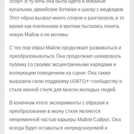
Stop». В ту ночь она была одета в кожаный
купальник, армейские ботинки и шапку с медведем.
Этот образ вызвал много споров и разговоров, в то
время как поклонники и критики пытались понять
новую Майли и ее мотивы.
С тех пор образ Майли продолжает развиваться и
преобразовываться. Она продолжает шокировать
публику со своими эксцентричными нарядами и
волнующим поведением на сцене. Она также
выразила свою поддержку LGBTQ+-сообществу и
стала иконой стиля для многих молодых людей.
В конечном итоге эксперименты с образом и
преобразование в икону стиля являются
непременной частью карьеры Майли Сайрус. Она
всегда будет оставаться непредсказуемой и