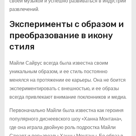
своей музыкой и успешно развиваться в индустрии
развлечений.
Эксперименты с образом и
преобразование в икону
стиля
Майли Сайрус всегда была известна своим
уникальным образом, и ее стиль постоянно
менялся на протяжении ее карьеры. Она не боится
экспериментировать с внешностью, и ее образы
всегда привлекают внимание поклонников и медиа.
Первоначально Майли была известна как героиня
популярного диснеевского шоу «Ханна Монтана»,
где она играла двойную роль подростка Майли
Стюарт и поп-звезды Ханны Монтаны. Ее образ в