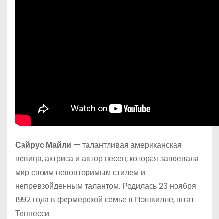
Сайрус Майли
— талантливая американская
певица, актриса и автор песен, которая завоевала
мир своим неповторимым стилем и
непревзойденным талантом. Родилась 23 ноября
1992 года в фермерской семье в Нэшвилле, штат
Теннесси.