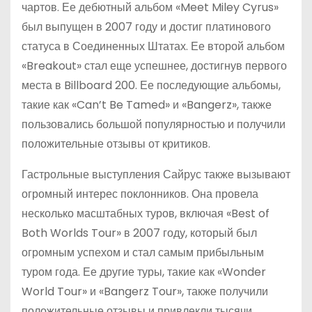
чартов. Ее дебютный альбом «Meet Miley Cyrus»
был выпущен в 2007 году и достиг платинового
статуса в Соединенных Штатах. Ее второй альбом
«Breakout» стал еще успешнее, достигнув первого
места в Billboard 200. Ее последующие альбомы,
такие как «Can’t Be Tamed» и «Bangerz», также
пользовались большой популярностью и получили
положительные отзывы от критиков.
Гастрольные выступления Сайрус также вызывают
огромный интерес поклонников. Она провела
несколько масштабных туров, включая «Best of
Both Worlds Tour» в 2007 году, который был
огромным успехом и стал самым прибыльным
туром года. Ее другие туры, такие как «Wonder
World Tour» и «Bangerz Tour», также получили
положительные отзывы и привлекли тысячи