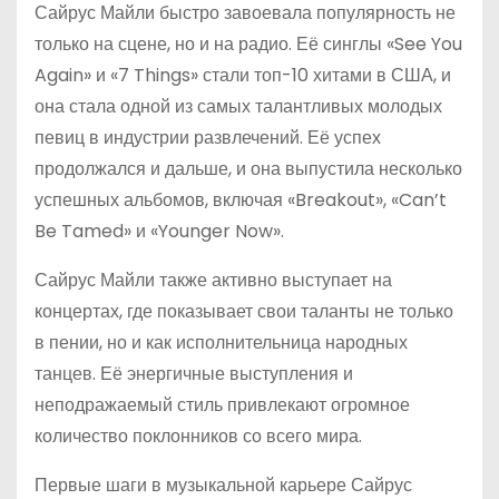
Сайрус Майли быстро завоевала популярность не
только на сцене, но и на радио. Её синглы «See You
Again» и «7 Things» стали топ-10 хитами в США, и
она стала одной из самых талантливых молодых
певиц в индустрии развлечений. Её успех
продолжался и дальше, и она выпустила несколько
успешных альбомов, включая «Breakout», «Can’t
Be Tamed» и «Younger Now».
Сайрус Майли также активно выступает на
концертах, где показывает свои таланты не только
в пении, но и как исполнительница народных
танцев. Её энергичные выступления и
неподражаемый стиль привлекают огромное
количество поклонников со всего мира.
Первые шаги в музыкальной карьере Сайрус