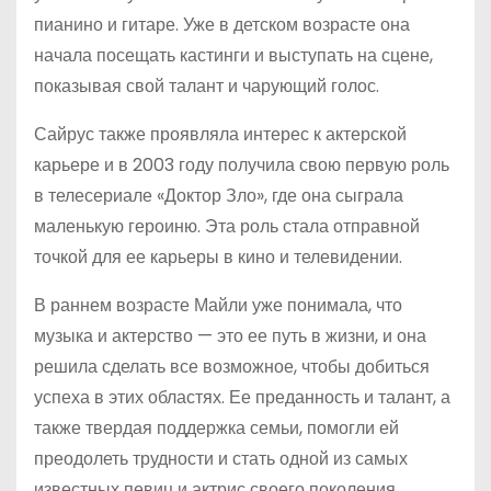
пианино и гитаре. Уже в детском возрасте она
начала посещать кастинги и выступать на сцене,
показывая свой талант и чарующий голос.
Сайрус также проявляла интерес к актерской
карьере и в 2003 году получила свою первую роль
в телесериале «Доктор Зло», где она сыграла
маленькую героиню. Эта роль стала отправной
точкой для ее карьеры в кино и телевидении.
В раннем возрасте Майли уже понимала, что
музыка и актерство — это ее путь в жизни, и она
решила сделать все возможное, чтобы добиться
успеха в этих областях. Ее преданность и талант, а
также твердая поддержка семьи, помогли ей
преодолеть трудности и стать одной из самых
известных певиц и актрис своего поколения.