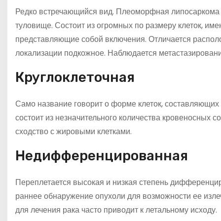
Редко встречающийся вид. Плеоморфная липосаркома
туловище. Состоит из огромных по размеру клеток, им
представляющие собой включения. Отличается располож
локализации подкожное. Наблюдается метастазировани
Круглоклеточная
Само название говорит о форме клеток, составляющих
состоит из незначительного количества кровеносных с
сходство с жировыми клетками.
Недифференцированная
Переплетается высокая и низкая степень дифференцир
раннее обнаружение опухоли для возможности ее изле
для лечения рака часто приводит к летальному исходу.