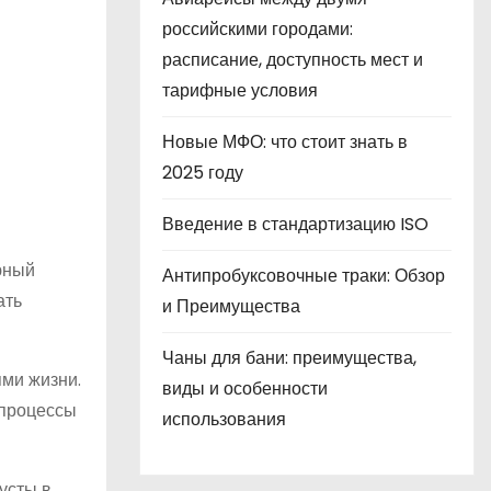
российскими городами:
расписание, доступность мест и
тарифные условия
Новые МФО: что стоит знать в
2025 году
Введение в стандартизацию ISO
юный
Антипробуксовочные траки: Обзор
ать
и Преимущества
Чаны для бани: преимущества,
ми жизни.
виды и особенности
 процессы
использования
усты в