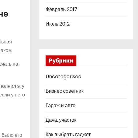
Февраль 2017
не
Июль 2012
льная
наком.
Рубрики
ечать на
Uncategorised
полнил эту
Бизнес советник
если у него
Гараж и авто
Дача, участок
Как выбрать гаджет
 было его