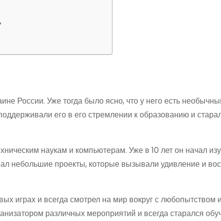
?
ине России. Уже тогда было ясно, что у него есть необычны
поддерживали его в его стремлении к образованию и стара
хническим наукам и компьютерам. Уже в 10 лет он начал из
вал небольшие проекты, которые вызывали удивление и во
вых играх и всегда смотрел на мир вокруг с любопытством 
анизатором различных мероприятий и всегда старался обуч