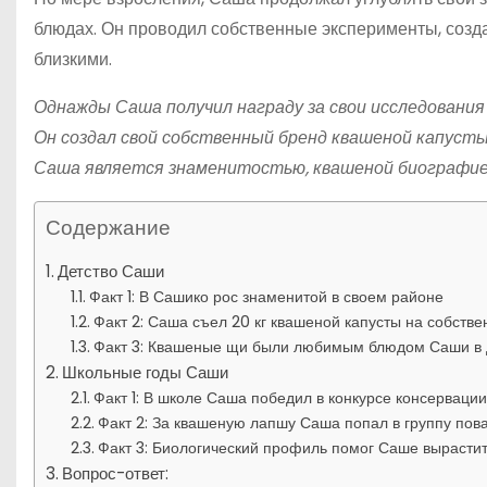
блюдах. Он проводил собственные эксперименты, созд
близкими.
Однажды Саша получил награду за свои исследования
Он создал свой собственный бренд квашеной капусты
Саша является знаменитостью, квашеной биографией
Содержание
Детство Саши
Факт 1: В Сашико рос знаменитой в своем районе
Факт 2: Саша съел 20 кг квашеной капусты на собств
Факт 3: Квашеные щи были любимым блюдом Саши в 
Школьные годы Саши
Факт 1: В школе Саша победил в конкурсе консервации
Факт 2: За квашеную лапшу Саша попал в группу пов
Факт 3: Биологический профиль помог Саше вырастит
Вопрос-ответ: