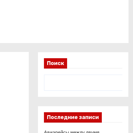
Поиск
Последние записи
Авиарейсы между двумя