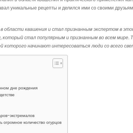
авал уникальные рецепты и делился ими со своими друзьям
 в области квашения и стал признанным экспертом в это
, который стал популярным и признанным во всем мире. 
 которого начинают интересоваться люди со всего све
енном дне рождения
детстве
аров-экстремалов
ь огромное количество огурцов