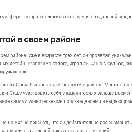
тмосфере, которая положила основу для его дальнейших д
итой в своем районе
оем районе. Уже в возрасте трех лет, он проявлял уникаль
ных детей. Независимо от того, играл ли Саша в футбол, р
 окружающих.
ности, Саша быстро стал известным в районе. Множество
авляя Сашу чувствовать себя знаменитостью раньше времен
имание своими удивительными произведениями и выдающим
но не мог не признать, что он действительно рос знаменит
ивации для его дальнейших успехов и достижений.