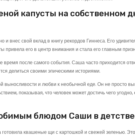
шеной капусты на собственном д
о и внес свой вклад в книгу рекордов Гиннеса. Его удивите
 привела его в центр внимания и стала его главным приз
ое время после самого события. Саша часто приходится отв
тся делиться своими эпическими историями.
ной выносливости и любви к необычной еде. Он не просто вы
ствием, показывая, что человек может достичь чего угодно, 
юбимым блюдом Саши в детстве
 готовила квашеные щи с картошкой и свежей зеленью. Это