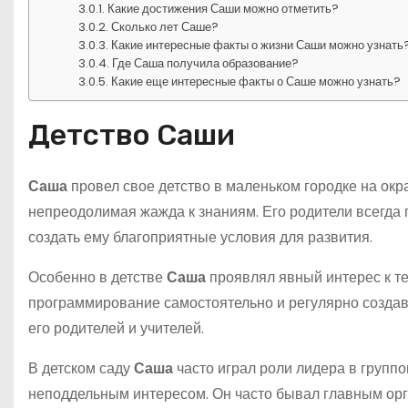
Какие достижения Саши можно отметить?
Сколько лет Саше?
Какие интересные факты о жизни Саши можно узнать
Где Саша получила образование?
Какие еще интересные факты о Саше можно узнать?
Детство Саши
Саша
провел свое детство в маленьком городке на окра
непреодолимая жажда к знаниям. Его родители всегда 
создать ему благоприятные условия для развития.
Особенно в детстве
Саша
проявлял явный интерес к те
программирование самостоятельно и регулярно созда
его родителей и учителей.
В детском саду
Саша
часто играл роли лидера в группо
неподдельным интересом. Он часто бывал главным орг