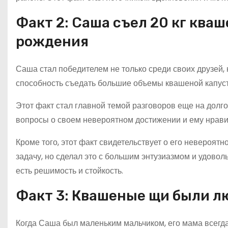
Факт 2: Саша съел 20 кг ква
рождения
Саша стал победителем не только среди своих друзей, н
способность съедать большие объемы квашеной капусты
Этот факт стал главной темой разговоров еще на долг
вопросы о своем невероятном достижении и ему нрави
Кроме того, этот факт свидетельствует о его невероят
задачу, но сделал это с большим энтузиазмом и удоволь
есть решимость и стойкость.
Факт 3: Квашеные щи были л
Когда Саша был маленьким мальчиком, его мама всегда