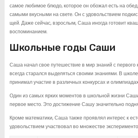
самое любимое блюдо, которое он обожал есть на обе
самыми вкусными на свете. Он с удовольствием подки
щей. Даже сейчас, взрослым, Саша иногда готовит ква
воспоминанием.
Школьные годы Саши
Саша начал свое путешествие в мир знаний с первого 
всегда старался выделяться своими знаниями. В школ
принимал участие в различных конкурсах и олимпиадах
Один из самых ярких моментов в школьной жизни Саши 
первое место. Это достижение Сашу значительно поднял
Кроме математики, Саша также проявлял интерес к ес
удовольствием участвовал во множестве эксперименто