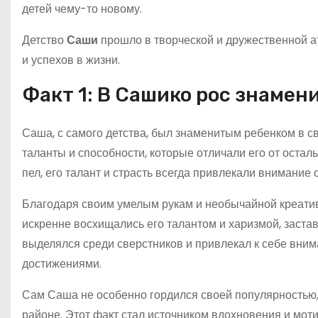
детей чему-то новому.
Детство
Саши
прошло в творческой и дружественной а
и успехов в жизни.
Факт 1: В Сашико рос знамен
Саша, с самого детства, был знаменитым ребенком в св
таланты и способности, которые отличали его от осталь
пел, его талант и страсть всегда привлекали внимание
Благодаря своим умелым рукам и необычайной креатив
искренне восхищались его талантом и харизмой, заст
выделялся среди сверстников и привлекал к себе вн
достижениями.
Сам Саша не особенно гордился своей популярностью, 
районе. Этот факт стал источником вдохновения и мот