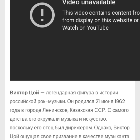
Виктор Цой
— легендарная фигура в истории
российской рок-музыки. Он родился 21 июня 1962
года в городе Ленинское, Казахская ССР. С самого
детства его окружали музыка и искусство,
поскольку его отец был дирижером. Однако, Виктор
Цой ощущал свое призвание в качестве музыканта