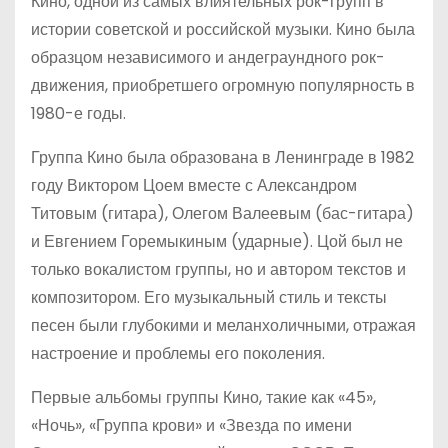
Кино, одной из самых влиятельных рок-групп в
истории советской и российской музыки. Кино была
образцом независимого и андеграундного рок-
движения, приобретшего огромную популярность в
1980-е годы.
Группа Кино была образована в Ленинграде в 1982
году Виктором Цоем вместе с Александром
Титовым (гитара), Олегом Валеевым (бас-гитара)
и Евгением Горемыкиным (ударные). Цой был не
только вокалистом группы, но и автором текстов и
композитором. Его музыкальный стиль и тексты
песен были глубокими и меланхоличными, отражая
настроение и проблемы его поколения.
Первые альбомы группы Кино, такие как «45»,
«Ночь», «Группа крови» и «Звезда по имени