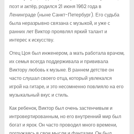
поэт и актёр, родился 21 июня 1962 года в
Ленинграде (ныне Санкт-Петербург). Его судьба
была неразрывно связана с музыкой, и уже с
ранних лет Виктор проявлял яркий талант и
интерес к искусству.
Отец Цоя был инженером, а мать работала врачом,
их семья всегда поддерживала и прививала
Виктору любовь к музыке. В раннем детстве он
часто слушал своего отца, который увлекался
игрой на гитаре, и это несомненно повлияло на его
музыкальный вкус и стиль.
Как ребенок, Виктор был очень застенчивым и
интровертированным, но его внутренний мир был
богат и ярок. Он часто проводил много времени,
погружаясь в свои мысли и фантазии. Он был