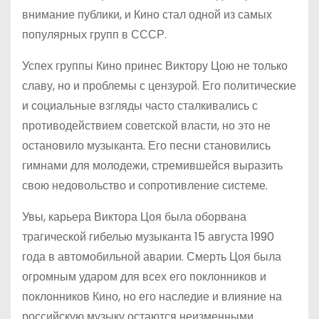
внимание публики, и Кино стал одной из самых
популярных групп в СССР.
Успех группы Кино принес Виктору Цою не только
славу, но и проблемы с цензурой. Его политические
и социальные взгляды часто сталкивались с
противодействием советской власти, но это не
остановило музыканта. Его песни становились
гимнами для молодежи, стремившейся выразить
свою недовольство и сопротивление системе.
Увы, карьера Виктора Цоя была оборвана
трагической гибелью музыканта 15 августа 1990
года в автомобильной аварии. Смерть Цоя была
огромным ударом для всех его поклонников и
поклонников Кино, но его наследие и влияние на
российскую музыку остаются неизменными.