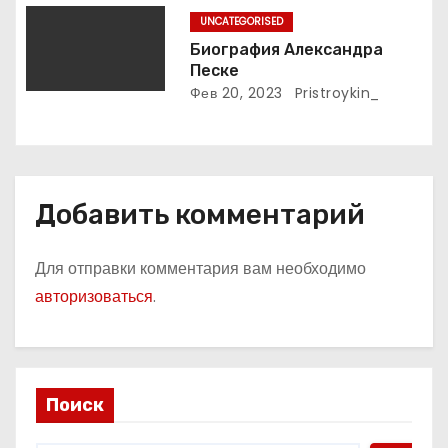
русского поэта
м
UNCATEGORISED
Биография Александра
Песке
Фев 20, 2023
Pristroykin_
Добавить комментарий
Для отправки комментария вам необходимо
авторизоваться
.
Поиск