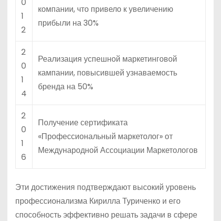
0
компании, что привело к увеличению
1
прибыли на 30%
2
2
Реализация успешной маркетинговой
0
кампании, повысившей узнаваемость
1
бренда на 50%
4
2
Получение сертификата
0
«Профессиональный маркетолог» от
1
Международной Ассоциации Маркетологов
6
Эти достижения подтверждают высокий уровень
профессионализма Кирилла Туриченко и его
способность эффективно решать задачи в сфере