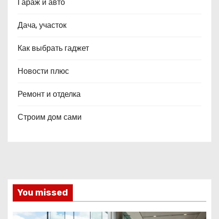
Гараж и авто
Дача, участок
Как выбрать гаджет
Новости плюс
Ремонт и отделка
Строим дом сами
You missed