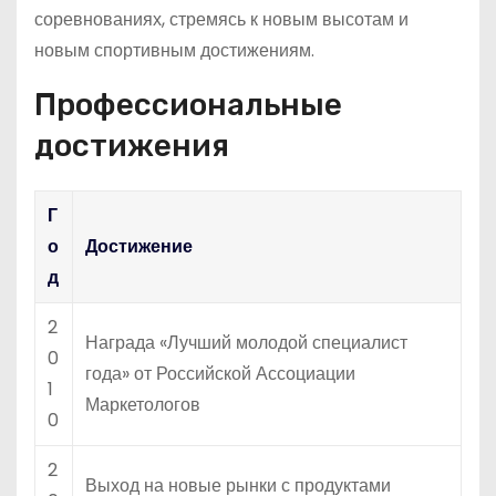
соревнованиях, стремясь к новым высотам и
новым спортивным достижениям.
Профессиональные
достижения
Г
о
Достижение
д
2
Награда «Лучший молодой специалист
0
года» от Российской Ассоциации
1
Маркетологов
0
2
Выход на новые рынки с продуктами