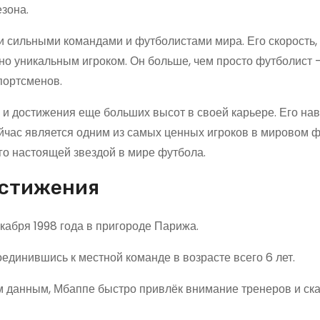
зона.
и сильными командами и футболистами мира. Его скорость, 
но уникальным игроком. Он больше, чем просто футболист 
портсменов.
и достижения еще больших высот в своей карьере. Его на
ейчас является одним из самых ценных игроков в мировом ф
го настоящей звездой в мире футбола.
остижения
кабря 1998 года в пригороде Парижа.
оединившись к местной команде в возрасте всего 6 лет.
 данным, Мбаппе быстро привлёк внимание тренеров и ск