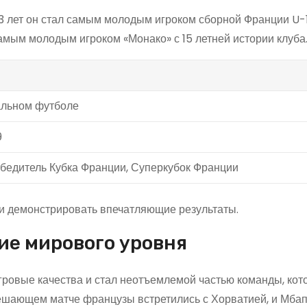
3 лет он стал самым молодым игроком сборной Франции U-17
мым молодым игроком «Монако» с 15 летней истории клуба
альном футболе
9
бедитель Кубка Франции, Суперкубок Франции
и демонстрировать впечатляющие результаты.
ие мирового уровня
гровые качества и стал неотъемлемой частью команды, кот
решающем матче французы встретились с Хорватией, и Мбап