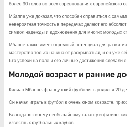
более 30 голов во всех соревнованиях европейского се
Мбаппе уже доказал, что способен справиться с самым
невероятная точность в передачах делают его абсолют
символ надежды и вдохновения для многих молодых с
Мбаппе также имеет огромный потенциал для развития 
мастерство только начинают раскрываться, и он уже с
Его успехи на поле и его личные достижения сделали е
Молодой возраст и ранние д
Килиан Мбаппе, французский футболист, родился 20 де
Он начал играть в футбол в очень юном возрасте, прис
Благодаря своему необычайному таланту и физическим
известных футбольных клубов.