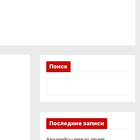
Поиск
Последние записи
Авиарейсы между двумя