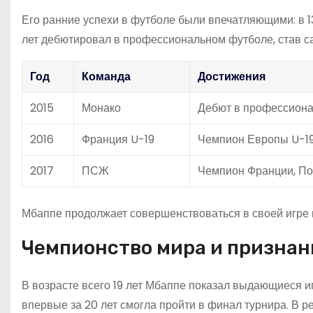
Его ранние успехи в футболе были впечатляющими: в 1
лет дебютировал в профессиональном футболе, став са
Год
Команда
Достижения
2015
Монако
Дебют в профессион
2016
Франция U-19
Чемпион Европы U-1
2017
ПСЖ
Чемпион Франции, По
Мбаппе продолжает совершенствоваться в своей игре 
Чемпионство мира и признан
В возрасте всего 19 лет Мбаппе показал выдающиеся и
впервые за 20 лет смогла пройти в финал турнира. В 