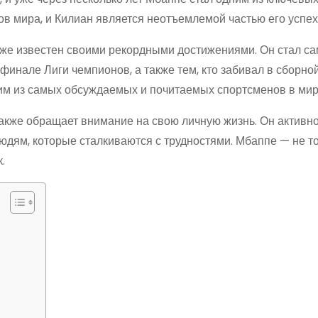
в мира, и Килиан является неотъемлемой частью его успех
кже известен своими рекордными достижениями. Он стал с
финале Лиги чемпионов, а также тем, кто забивал в сборн
ним из самых обсуждаемых и почитаемых спортсменов в мир
акже обращает внимание на свою личную жизнь. Он активн
юдям, которые сталкиваются с трудностями. Мбаппе — не т
.