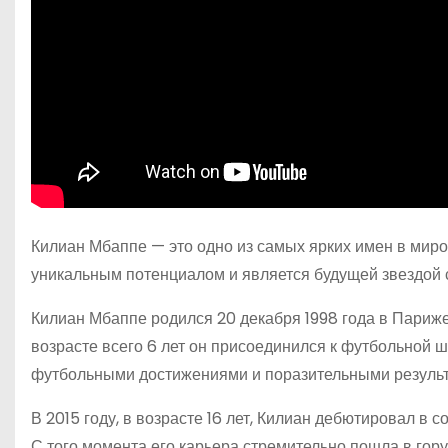
Килиан Мбаппе — это одно из самых ярких имен в миро
уникальным потенциалом и является будущей звездой 
Килиан Мбаппе родился 20 декабря 1998 года в Париже,
возрасте всего 6 лет он присоединился к футбольной
футбольными достижениями и поразительными результ
В 2015 году, в возрасте 16 лет, Килиан дебютировал в
С того момента его карьера стремительно пошла в гору