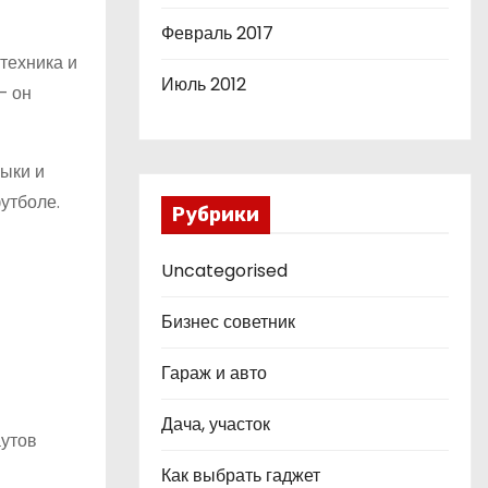
Февраль 2017
техника и
Июль 2012
— он
выки и
утболе.
Рубрики
Uncategorised
Бизнес советник
Гараж и авто
Дача, участок
аутов
Как выбрать гаджет