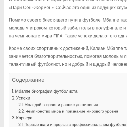
«Пари Сен-Жермен». Сейчас это один из ведущих клубо
Помимо своего блестящего пути в футболе, Мбаппе та
молодым игроком, который забил голы в полуфинале и 
на чемпионате мира FIFA. Такие успехи делают его од
Кроме своих спортивных достижений, Килиан Мбаппе т
занимается благотворительностью, помогая молодым л
талантливый футболист, но и добрый и щедрый человек
Содержание
Мбаппе биография футболиста
Успехи
Молодой возраст и ранние достижения
Чемпионство мира и признание мирового уровня
Карьера
Первые шаги и прорыв в профессиональном футболе