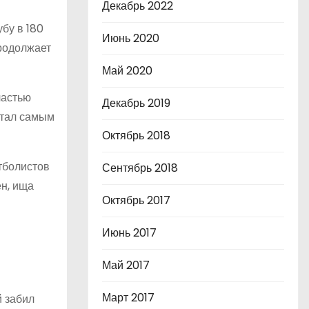
Декабрь 2022
бу в 180
Июнь 2020
родолжает
Май 2020
частью
Декабрь 2019
стал самым
Октябрь 2018
тболистов
Сентябрь 2018
ен, ища
Октябрь 2017
Июнь 2017
Май 2017
Март 2017
й забил