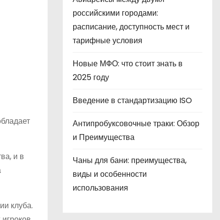
российскими городами:
расписание, доступность мест и
тарифные условия
Новые МФО: что стоит знать в
2025 году
Введение в стандартизацию ISO
обладает
Антипробуксовочные траки: Обзор
и Преимущества
ва, и в
Чаны для бани: преимущества,
а
виды и особенности
использования
ии клуба.
 игроков