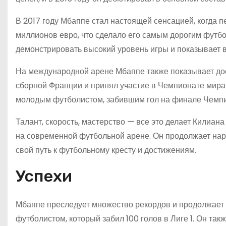
В 2017 году Мбаппе стал настоящей сенсацией, когда 
миллионов евро, что сделало его самым дорогим фут
демонстрировать высокий уровень игры и показывает 
На международной арене Мбаппе также показывает до
сборной Франции и принял участие в Чемпионате мира 
молодым футболистом, забившим гол на финале Чемпио
Талант, скорость, мастерство — все это делает Килиа
на современной футбольной арене. Он продолжает нара
свой путь к футбольному кресту и достижениям.
Успехи
Мбаппе преследует множество рекордов и продолжает 
футболистом, который забил 100 голов в Лиге 1. Он та