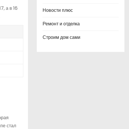
, а в 16
Новости плюс
.
Ремонт и отделка
Строим дом сами
орая
пе стал