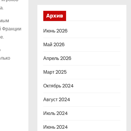
а.
Архив
амым
ой Франции
Июнь 2026
е.
Май 2026
о
олько
Апрель 2026
Март 2025
Октябрь 2024
Август 2024
Июль 2024
Июнь 2024