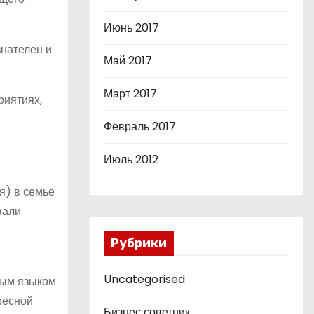
Июнь 2017
знателен и
Май 2017
Март 2017
риятиях,
Февраль 2017
Июль 2012
я) в семье
вали
Рубрики
Uncategorised
ным языком
ресной
Бизнес советник