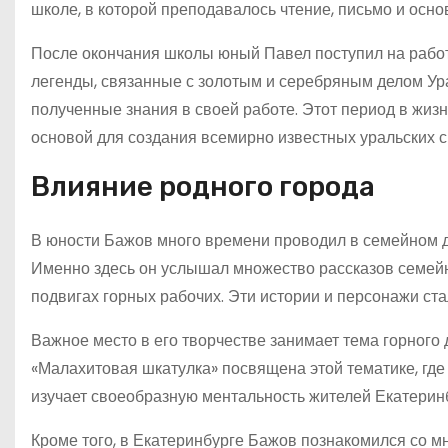
школе, в которой преподавалось чтение, письмо и осно
После окончания школы юный Павел поступил на работу
легенды, связанные с золотым и серебряным делом Урал
полученные знания в своей работе. Этот период в жиз
основой для создания всемирно известных уральских с
Влияние родного города
В юности Бажов много времени проводил в семейном до
Именно здесь он услышал множество рассказов семейн
подвигах горных рабочих. Эти истории и персонажи ст
Важное место в его творчестве занимает тема горного д
«Малахитовая шкатулка» посвящена этой тематике, где 
изучает своеобразную ментальность жителей Екатерин
Кроме того, в Екатеринбурге Бажов познакомился со 