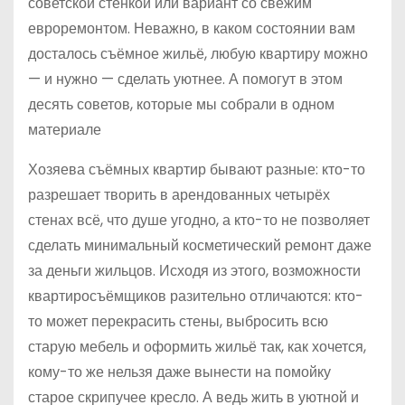
советской стенкой или вариант со свежим
евроремонтом. Неважно, в каком состоянии вам
досталось съёмное жильё, любую квартиру можно
— и нужно — сделать уютнее. А помогут в этом
десять советов, которые мы собрали в одном
материале
Хозяева съёмных квартир бывают разные: кто-то
разрешает творить в арендованных четырёх
стенах всё, что душе угодно, а кто-то не позволяет
сделать минимальный косметический ремонт даже
за деньги жильцов. Исходя из этого, возможности
квартиросъёмщиков разительно отличаются: кто-
то может перекрасить стены, выбросить всю
старую мебель и оформить жильё так, как хочется,
кому-то же нельзя даже вынести на помойку
старое скрипучее кресло. А ведь жить в уютной и