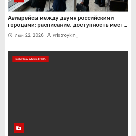
Авиарейсы между двумя российскими
городами: расписание, доступность мест и
тарифные условия
Июн 22, 2026
Pristroykin_
БИЗНЕС СОВЕТНИК