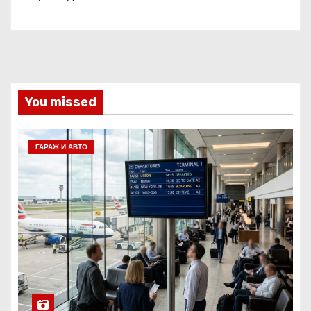
You missed
ГАРАЖ И АВТО