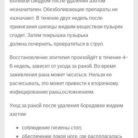
Болевой синдром после удаления азотом
незначителен. Обезболивающие препараты не
назначают. В течение двух недель после
прижигания шипицы жидким веществом пузырек
спадет. Затем покрышка пузырька
должна почернеть, превратиться в струп.
Восстановление эпителия произойдёт в течение 4-
6 недель, зависит от ухода за раной. Во время
заживления рана может чесаться. Нельзя ее
расчесывать, это может привести к вторичному
инфицированию раны,осложнениям.
Уход за раной после удаления бородавки жидким
азотом:
соблюдение гигиены стоп;
обеспечение покоя ноге, где располагалась