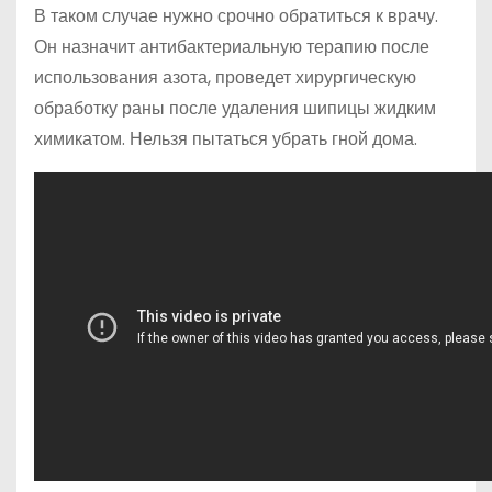
В таком случае нужно срочно обратиться к врачу.
Он назначит антибактериальную терапию после
использования азота, проведет хирургическую
обработку раны после удаления шипицы жидким
химикатом. Нельзя пытаться убрать гной дома.