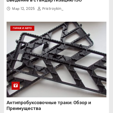
Введение в стандартизацию ISO
Мар 12, 2025
Pristroykin_
ГАРАЖ И АВТО
Антипробуксовочные траки: Обзор и
Преимущества