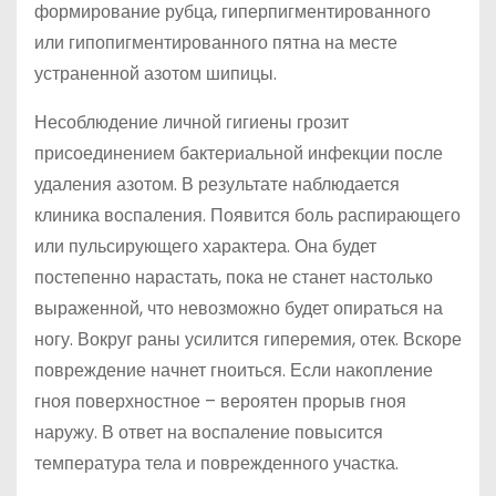
формирование рубца, гиперпигментированного
или гипопигментированного пятна на месте
устраненной азотом шипицы.
Несоблюдение личной гигиены грозит
присоединением бактериальной инфекции после
удаления азотом. В результате наблюдается
клиника воспаления. Появится боль распирающего
или пульсирующего характера. Она будет
постепенно нарастать, пока не станет настолько
выраженной, что невозможно будет опираться на
ногу. Вокруг раны усилится гиперемия, отек. Вскоре
повреждение начнет гноиться. Если накопление
гноя поверхностное – вероятен прорыв гноя
наружу. В ответ на воспаление повысится
температура тела и поврежденного участка.