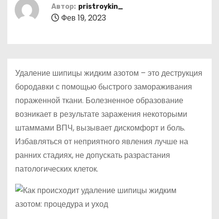
о
Автор:
pristroykin_
Фев 19, 2023
м
у
Удаление шипицы жидким азотом – это деструкция
бородавки с помощью быстрого замораживания
пораженной ткани. Болезненное образование
возникает в результате заражения некоторыми
штаммами ВПЧ, вызывает дискомфорт и боль.
Избавляться от неприятного явления лучше на
ранних стадиях, не допускать разрастания
патологических клеток.