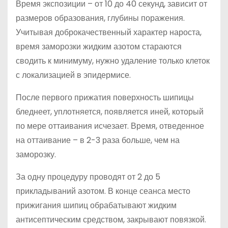
Время экспозиции – от 10 до 40 секунд, зависит от
размеров образования, глубины поражения.
Учитывая доброкачественный характер нароста,
время заморозки жидким азотом стараются
сводить к минимуму, нужно удаление только клеток
с локализацией в эпидермисе.
После первого прижатия поверхность шипицы
бледнеет, уплотняется, появляется иней, который
по мере оттаивания исчезает. Время, отведенное
на оттаивание – в 2-3 раза больше, чем на
заморозку.
За одну процедуру проводят от 2 до 5
прикладываний азотом. В конце сеанса место
прижигания шипиц обрабатывают жидким
антисептическим средством, закрывают повязкой.