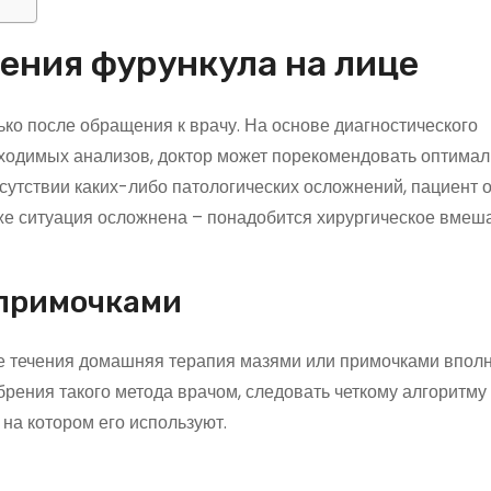
ения фурункула на лице
ко после обращения к врачу. На основе диагностического
бходимых анализов, доктор может порекомендовать оптима
сутствии каких-либо патологических осложнений, пациент 
е ситуация осложнена – понадобится хирургическое вмеш
 примочками
ее течения домашняя терапия мазями или примочками впол
брения такого метода врачом, следовать четкому алгоритму
 на котором его используют.