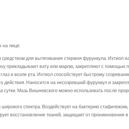
 на лице:
 средством для вытягивания стержня фурункула. Ихтиол н
рху прикладывают вату или марлю, закрепляют с помощью п
 глаз и возле рта. Ихтиол способствует быстрому созревани
о действия. Наносится на несозревший фурункул и закрепл
 за сутки. Мазь Вишневского можно использовать после про
широкого спектра. Воздействует на бактерию стафилококк,
рует восстановление тканей, защищает от проникновения в