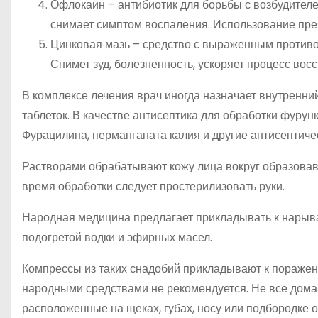
Офлокаин – антибиотик для борьбы с возбудителе
снимает симптом воспаления. Использование пре
Цинковая мазь – средство с выраженным против
Снимет зуд, болезненность, ускоряет процесс вос
В комплексе лечения врач иногда назначает внутренн
таблеток. В качестве антисептика для обработки фурун
Фурацилина, перманганата калия и другие антисептиче
Растворами обрабатывают кожу лица вокруг образовав
время обработки следует простерилизовать руки.
Народная медицина предлагает прикладывать к нарыва
подогретой водки и эфирных масел.
Компрессы из таких снадобий прикладывают к пораженн
народными средствами не рекомендуется. Не все дома
расположенные на щеках, губах, носу или подбородке о