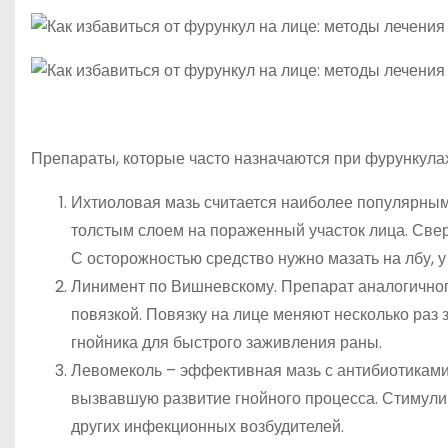
Препараты, которые часто назначаются при фурункулах
Ихтиоловая мазь считается наиболее популярным
толстым слоем на пораженный участок лица. Све
С осторожностью средство нужно мазать на лбу, у
Линимент по Вишневскому. Препарат аналогичног
повязкой. Повязку на лице меняют несколько раз
гнойника для быстрого заживления раны.
Левомеколь – эффективная мазь с антибиотиками 
вызвавшую развитие гнойного процесса. Стимули
других инфекционных возбудителей.