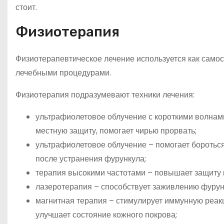
стоит.
Физиотерапия
Физиотерапевтическое лечение используется как самос
лечебными процедурами.
Физиотерапия подразумевают техники лечения:
ультрафиолетовое облучение с короткими волнам
местную защиту, помогает чирью прорвать;
ультрафиолетовое облучение – помогает боротьс
после устранения фурункула;
терапия высокими частотами – повышает защиту 
лазеротерапия – способствует заживлению фурунк
магнитная терапия – стимулирует иммунную реа
улучшает состояние кожного покрова;