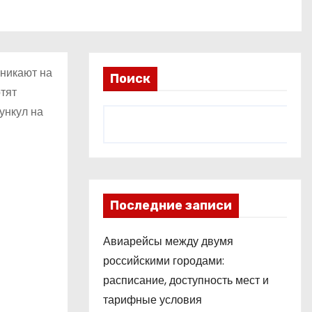
зникают на
Поиск
тят
ункул на
Последние записи
Авиарейсы между двумя
российскими городами:
расписание, доступность мест и
тарифные условия