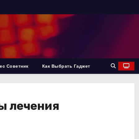
ес Советник
Как Выбрать Гаджет
ды лечения