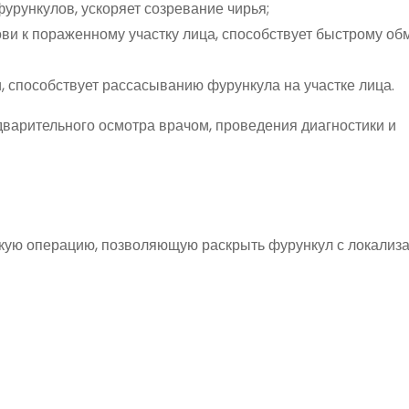
урункулов, ускоряет созревание чирья;
ови к пораженному участку лица, способствует быстрому об
, способствует рассасыванию фурункула на участке лица.
дварительного осмотра врачом, проведения диагностики и
кую операцию, позволяющую раскрыть фурункул с локализ