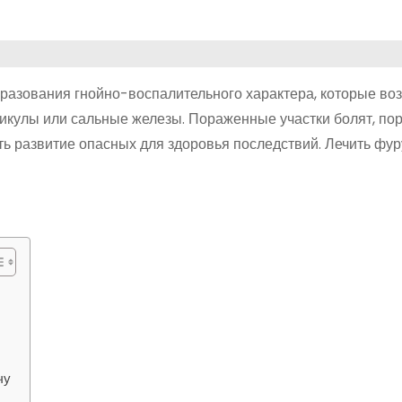
азования гнойно-воспалительного характера, которые во
ликулы или сальные железы. Пораженные участки болят, пор
ть развитие опасных для здоровья последствий. Лечить фур
чу