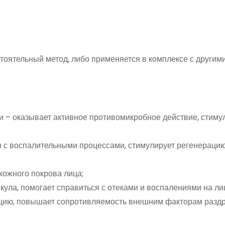
тоятельный метод, либо применяется в комплексе с другим
и – оказывает активное противомикробное действие, стиму
я с воспалительными процессами, стимулирует регенерацию
кожного покрова лица;
ула, помогает справиться с отеками и воспалениями на ли
кцию, повышает сопротивляемость внешним факторам разд