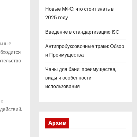
Новые МФО: что стоит знать в
2025 году
Введение в стандартизацию ISO
льные
Антипробуксовочные траки: Обзор
обходится
и Преимущества
ательство
Чаны для бани: преимущества,
виды и особенности
использования
не
 действий.
Архив