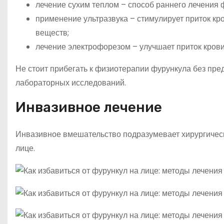
лечение сухим теплом – способ раннего лечения ф
применение ультразвука – стимулирует приток кр
веществ;
лечение электрофорезом – улучшает приток крови
Не стоит прибегать к физиотерапии фурункула без пре
лабораторных исследований.
Инвазивное лечение
Инвазивное вмешательство подразумевает хирургичес
лице.