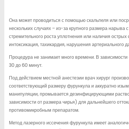
Она может проводиться с помощью скальпеля или поср
нескольких случаях – из-за крупного размера нарыва 
стремительного роста уплотнения или наличия острых 
интоксикация, тахикардия, нарушения артериального д
Процедура не занимает много времени. В зависимости 
30 до 60 минут.
Под действием местной анестезии врач хирург произво
соответствующий размеру фурункула и аккуратно изыма
манипуляции, промывается дезинфицирующими раствор
зависимости от размера чирья) для дальнейшего отток
противомикробным препаратом.
Метод лазерного иссечения фурункула имеет аналогич