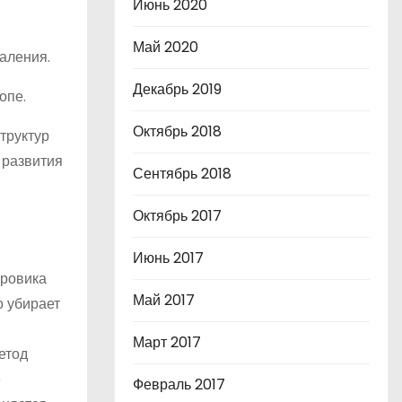
Июнь 2020
Май 2020
аления.
Декабрь 2019
опе.
Октябрь 2018
труктур
 развития
Сентябрь 2018
Октябрь 2017
Июнь 2017
ировика
Май 2017
о убирает
Март 2017
етод
е
Февраль 2017