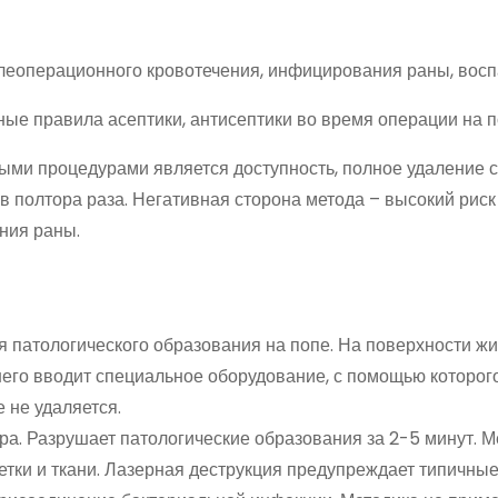
слеоперационного кровотечения, инфицирования раны, восп
ные правила асептики, антисептики во время операции на п
ми процедурами является доступность, полное удаление с
в полтора раза. Негативная сторона метода – высокий риск
ния раны.
 патологического образования на попе. На поверхности ж
него вводит специальное оборудование, с помощью которог
 не удаляется.
а. Разрушает патологические образования за 2-5 минут. М
тки и ткани. Лазерная деструкция предупреждает типичны