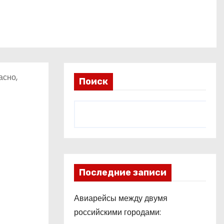
асно,
Поиск
Последние записи
Авиарейсы между двумя
российскими городами: