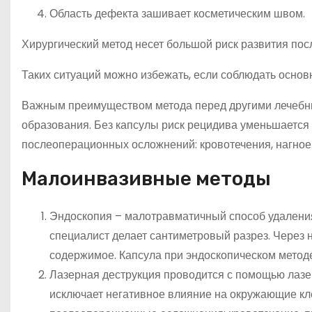
Область дефекта зашивает косметическим швом.
Хирургический метод несет большой риск развития по
Таких ситуаций можно избежать, если соблюдать основ
Важным преимуществом метода перед другими лечебны
образования. Без капсулы риск рецидива уменьшается 
послеоперационных осложнений: кровотечения, нагное
Малоинвазивные методы
Эндоскопия – малотравматичный способ удаления
специалист делает сантиметровый разрез. Через 
содержимое. Капсула при эндоскопическом методе
Лазерная деструкция проводится с помощью лазер
исключает негативное влияние на окружающие кле