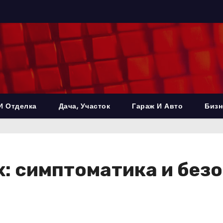
И Отделка
Дача, Участок
Гараж И Авто
Бизн
х: симптоматика и без