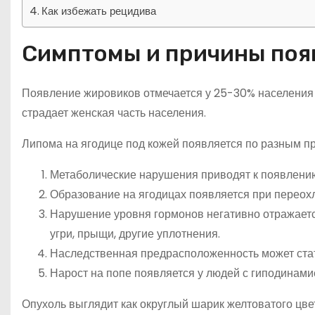
Как избежать рецидива
Симптомы и причины появ
Появление жировиков отмечается у 25-30% населения п
страдает женская часть населения.
Липома на ягодице под кожей появляется по разным п
Метаболические нарушения приводят к появлению
Образование на ягодицах появляется при переох
Нарушение уровня гормонов негативно отражаетс
угри, прыщи, другие уплотнения.
Наследственная предрасположенность может стат
Нарост на попе появляется у людей с гиподинами
Опухоль выглядит как округлый шарик желтоватого цв