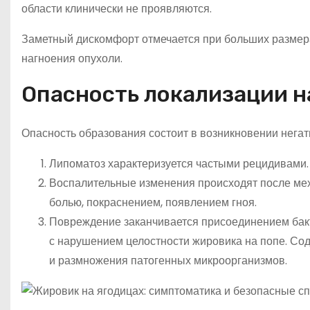
области клинически не проявляются.
Заметный дискомфорт отмечается при больших размера
нагноения опухоли.
Опасность локализации н
Опасность образования состоит в возникновении негат
Липоматоз характеризуется частыми рецидивами.
Воспалительные изменения происходят после ме
болью, покраснением, появлением гноя.
Повреждение заканчивается присоединением бак
с нарушением целостности жировика на попе. Со
и размножения патогенных микроорганизмов.