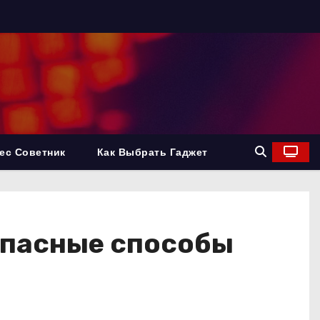
ес Советник
Как Выбрать Гаджет
опасные способы