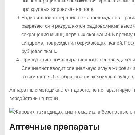
послеоперационные осложнения: кровотечение, п
при крупных жировиках на попе.
Радиоволновая терапия не сопровождается травм
разрезаются и разрушаются радиоволнами высоко
сокращения мышц, нервных окончаний. К преимущ
синдрома, повреждения окружающих тканей. Посл
рубцовая ткань.
При пункционно-аспирационном способе удалени
Специалист вводит специальную иглу в жировик и
затягивается, без образования келоидных рубцов.
Аппаратные методики стоят дорого, но не гарантируют
воздействии на ткани.
Аптечные препараты