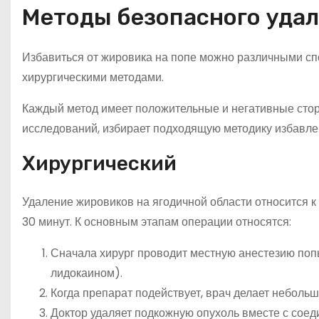
Методы безопасного удал
Избавиться от жировика на попе можно различными с
хирургическими методами.
Каждый метод имеет положительные и негативные сторо
исследований, избирает подходящую методику избавлен
Хирургический
Удаление жировиков на ягодичной области относится к
30 минут. К основным этапам операции относятся:
Сначала хирург проводит местную анестезию по
лидокаином).
Когда препарат подействует, врач делает небольш
Доктор удаляет подкожную опухоль вместе с соед