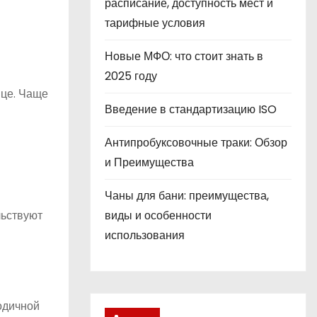
расписание, доступность мест и
тарифные условия
Новые МФО: что стоит знать в
2025 году
ице. Чаще
Введение в стандартизацию ISO
Антипробуксовочные траки: Обзор
и Преимущества
Чаны для бани: преимущества,
льствуют
виды и особенности
использования
одичной