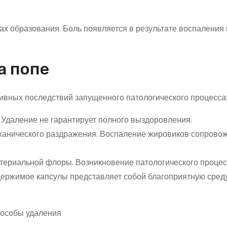
х образования. Боль появляется в результате воспаления 
а попе
ивных последствий запущенного патологического процесса
 Удаление не гарантирует полного выздоровления.
ханического раздражения. Воспаление жировиков сопрово
териальной флоры. Возникновение патологического процес
держимое капсулы представляет собой благоприятную среду