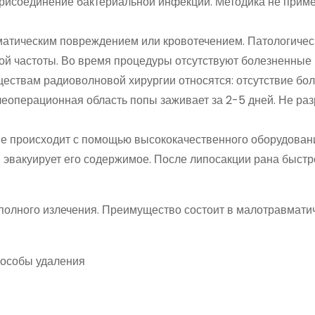
рисоединение бактериальной инфекции. Методика не прим
атическим повреждением или кровотечением. Патологичес
й частоты. Во время процедуры отсутствуют болезненные
ествам радиоволновой хирургии относятся: отсутствие бо
еоперационная область попы заживает за 2-5 дней. Не раз
е происходит с помощью высококачественного оборудован
 эвакуирует его содержимое. После липосакции рана быстр
 полного излечения. Преимущество состоит в малотравмати