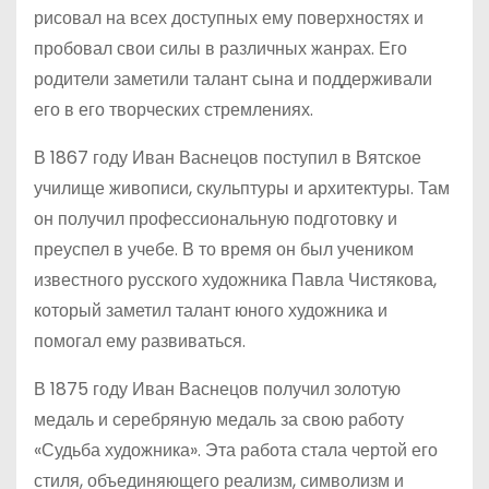
рисовал на всех доступных ему поверхностях и
пробовал свои силы в различных жанрах. Его
родители заметили талант сына и поддерживали
его в его творческих стремлениях.
В 1867 году Иван Васнецов поступил в Вятское
училище живописи, скульптуры и архитектуры. Там
он получил профессиональную подготовку и
преуспел в учебе. В то время он был учеником
известного русского художника Павла Чистякова,
который заметил талант юного художника и
помогал ему развиваться.
В 1875 году Иван Васнецов получил золотую
медаль и серебряную медаль за свою работу
«Судьба художника». Эта работа стала чертой его
стиля, объединяющего реализм, символизм и