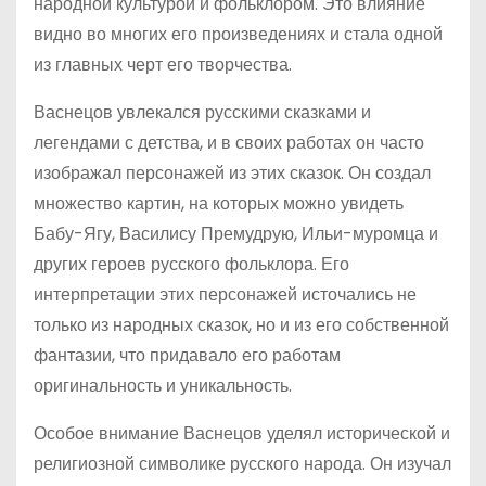
народной культурой и фольклором. Это влияние
видно во многих его произведениях и стала одной
из главных черт его творчества.
Васнецов увлекался русскими сказками и
легендами с детства, и в своих работах он часто
изображал персонажей из этих сказок. Он создал
множество картин, на которых можно увидеть
Бабу-Ягу, Василису Премудрую, Ильи-муромца и
других героев русского фольклора. Его
интерпретации этих персонажей источались не
только из народных сказок, но и из его собственной
фантазии, что придавало его работам
оригинальность и уникальность.
Особое внимание Васнецов уделял исторической и
религиозной символике русского народа. Он изучал