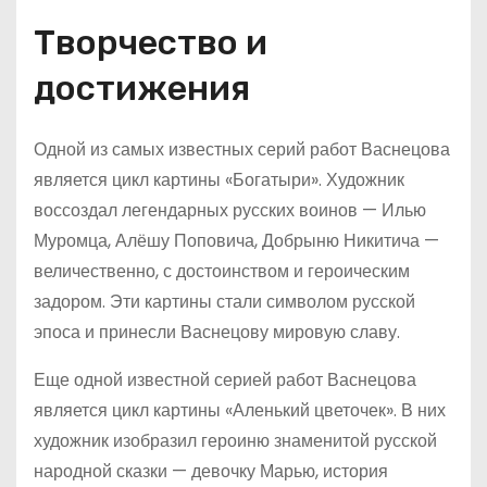
Творчество и
достижения
Одной из самых известных серий работ Васнецова
является цикл картины «Богатыри». Художник
воссоздал легендарных русских воинов — Илью
Муромца, Алёшу Поповича, Добрыню Никитича —
величественно, с достоинством и героическим
задором. Эти картины стали символом русской
эпоса и принесли Васнецову мировую славу.
Еще одной известной серией работ Васнецова
является цикл картины «Аленький цветочек». В них
художник изобразил героиню знаменитой русской
народной сказки — девочку Марью, история