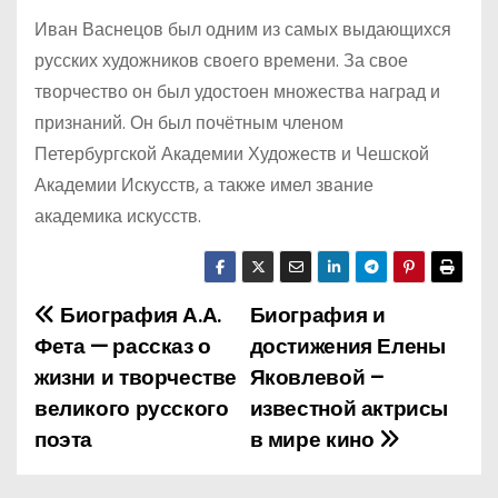
Иван Васнецов был одним из самых выдающихся
русских художников своего времени. За свое
творчество он был удостоен множества наград и
признаний. Он был почётным членом
Петербургской Академии Художеств и Чешской
Академии Искусств, а также имел звание
академика искусств.
Биография А.А.
Биография и
Н
Фета — рассказ о
достижения Елены
а
жизни и творчестве
Яковлевой –
великого русского
известной актрисы
в
поэта
в мире кино
и