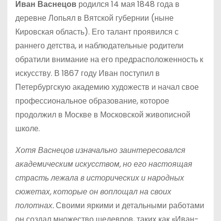
Иван Васнецов
родился 14 мая 1848 года в
деревне Лопьял в Вятской губернии (ныне
Кировская область). Его талант проявился с
раннего детства, и наблюдательные родители
обратили внимание на его предрасположенность к
искусству. В 1867 году Иван поступил в
Петербургскую академию художеств и начал свое
профессиональное образование, которое
продолжил в Москве в Московской живописной
школе.
Хотя Васнецов изначально заинтересовался
академическим искусством, но его настоящая
страсть лежала в исторических и народных
сюжетах, которые он воплощал на своих
полотнах.
Своими яркими и детальными работами
он создал множество шедевров, таких как «Иван-