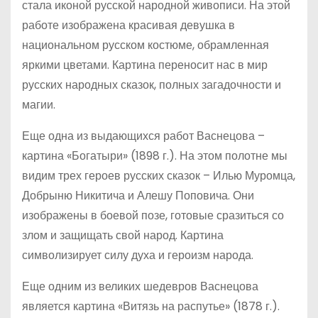
стала иконой русской народной живописи. На этой
работе изображена красивая девушка в
национальном русском костюме, обрамленная
яркими цветами. Картина переносит нас в мир
русских народных сказок, полных загадочности и
магии.
Еще одна из выдающихся работ Васнецова –
картина «Богатыри» (1898 г.). На этом полотне мы
видим трех героев русских сказок – Илью Муромца,
Добрыню Никитича и Алешу Поповича. Они
изображены в боевой позе, готовые сразиться со
злом и защищать свой народ. Картина
символизирует силу духа и героизм народа.
Еще одним из великих шедевров Васнецова
является картина «Витязь на распутье» (1878 г.).